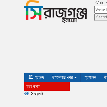
শনিবার,
Searc
🏛 প্রচ্ছদ
উপজেলার খবর
প্রশাসন
ব্
নতুন সংবাদ
ঝড়বৃষ্টি