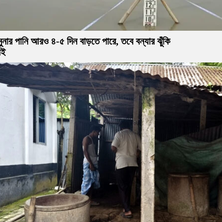
ুনার পানি আরও ৪-৫ দিন বাড়তে পারে, তবে বন্যার ঝুঁকি
েই