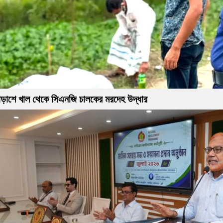
াড়াশে খাল থেকে সিএনজি চালকের মরদেহ উদ্ধার