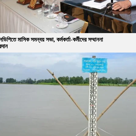
ডিপিতে মাসিক সমন্বয় সভা, কর্মকর্তা-কর্মীদের সম্মাননা
রদান