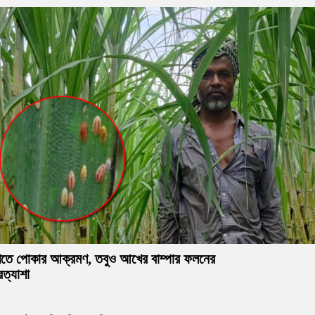
েতে পোকার আক্রমণ, তবুও আখের বাম্পার ফলনের
রত্যাশা