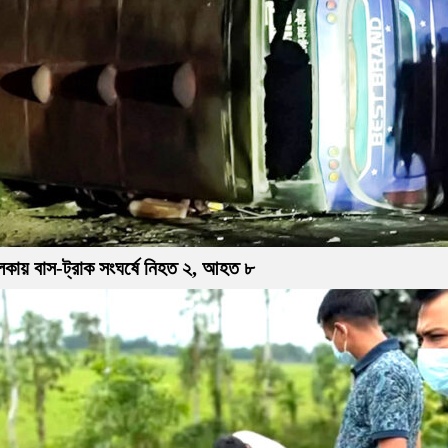
লকায় বাস-ট্রাক সংঘর্ষে নিহত ২, আহত ৮