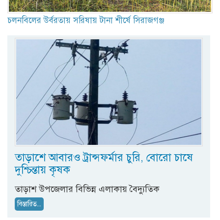
চলনবিলের উর্বরতায় সরিষায় টানা শীর্ষে সিরাজগঞ্জ
তাড়াশে আবারও ট্রান্সফর্মার চুরি, বোরো চাষে
দুশ্চিন্তায় কৃষক
তাড়াশ উপজেলার বিভিন্ন এলাকায় বৈদ্যুতিক
বিস্তারিত...