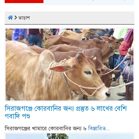
তাড়াশ
সিরাজগঞ্জে কোরবানির জন্য প্রস্তুত ৬ লাখের বেশি
গবাদি পশু
সিরাজগঞ্জের খামারে কোরবানির জন্য ৬
বিস্তারিত...