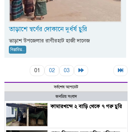
তাড়াশে স্বর্ণের দোকানে দুর্ধর্ষ চুরি
তাড়াশ উপজেলার রাণীরহাট হাজী দানেজ
বিস্তারিত...
01
02
03
সর্বশেষ আপডেট
জনপ্রিয় সংবাদ
কামারখন্দে ২ বাড়ি থেকে ৭ গরু চুরি