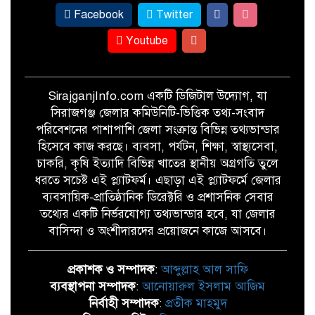
Facebook
Twitter
Youtube
SirajganjInfo.com একটি ডিজিটাল উদ্যোগ, যা
সিরাজগঞ্জ জেলার কমিউনিটি-ভিত্তিক তথ্য-সংবাদ
পরিবেশনের পাশাপাশি জেলা সংক্রান্ত বিভিন্ন তথ্যভান্ডার
হিসেবে কাজ করছে। ব্যবসা, পর্যটন, শিক্ষা, স্বাস্থ্যসেবা,
চাকরি, কৃষি ইত্যাদি বিভিন্ন খাতের স্থানীয় অগ্রগতি তুলে
ধরতে সচেষ্ট এই প্ল্যাটফর্ম। এছাড়া এই প্ল্যাটফর্মে জেলার
ব্যবসায়িক-প্রাতিষ্ঠানিক ডিরেক্টরি ও প্রশাসনিক সেবার
তথ্যের একটি নির্ভরযোগ্য তথ্যভান্ডার হবে, যা জেলার
বাসিন্দা ও অংশীদারদের প্রয়োজনে কাজে আসবে।
প্রকাশক ও সম্পাদক
:
আব্দুল্লাহ আল সাফি
ব্যবস্থাপনা সম্পাদক
:
আনোয়ারুল ইসলাম আজিম
নির্বাহী সম্পাদক
:
প্রতীক মাহমুদ