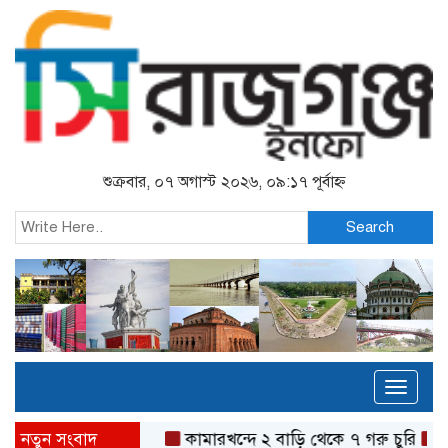
শুক্রবার, ০৭ অগাস্ট ২০২৬, ০৯:১৭ পূর্বাহ্ন
Search
Toggl
naviga
নতুন সংবাদ
কামারখন্দে ২ বাড়ি থেকে ৭ গরু চুরি
গ্যাস-ব