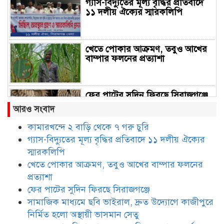
গ্যাস-বিদ্যুতের মূল্য বৃদ্ধির প্রতিবাদে
১১ দলীয় ঐক্যের স্মারকলিপি
খেতে পোকার আক্রমণ, তবুও আখের
বাম্পার ফলনের প্রত্যাশা
ফের পাটের সুদিন ফিরছে সিরাজগঞ্জে
আরও সংবাদ
কামারখন্দে ২ বাড়ি থেকে ৭ গরু চুরি
গ্যাস-বিদ্যুতের মূল্য বৃদ্ধির প্রতিবাদে ১১ দলীয় ঐক্যের
সামাজিক মাধ্যমে ছবি ভাইরাল, দ্রুত
উদ্যোগে কাজীপুরে নির্মিত হলো
স্মারকলিপি
অস্থায়ী ভাসমান সেতু
খেতে পোকার আক্রমণ, তবুও আখের বাম্পার ফলনের
প্রত্যাশা
৩০ বছর পর সিরাজগঞ্জে এসএসসি-৯৬
ফের পাটের সুদিন ফিরছে সিরাজগঞ্জে
ব্যাচের বর্ণাঢ্য বন্ধু উৎসব
সামাজিক মাধ্যমে ছবি ভাইরাল, দ্রুত উদ্যোগে কাজীপুরে
নির্মিত হলো অস্থায়ী ভাসমান সেতু