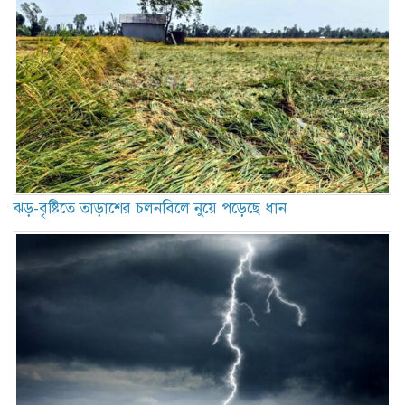
ঝড়-বৃষ্টিতে তাড়াশের চলনবিলে নুয়ে পড়েছে ধান