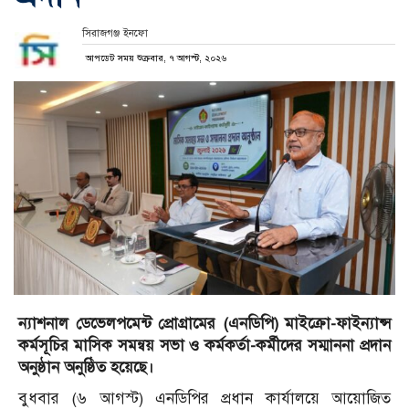
সিরাজগঞ্জ ইনফো
আপডেট সময় শুক্রবার, ৭ আগস্ট, ২০২৬
ন্যাশনাল ডেভেলপমেন্ট প্রোগ্রামের (এনডিপি) মাইক্রো-ফাইন্যান্স
কর্মসূচির মাসিক সমন্বয় সভা ও কর্মকর্তা-কর্মীদের সম্মাননা প্রদান
অনুষ্ঠান অনুষ্ঠিত হয়েছে।
বুধবার (৬ আগস্ট) এনডিপির প্রধান কার্যালয়ে আয়োজিত