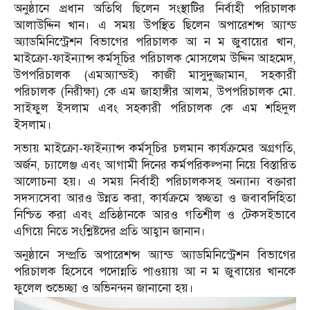
অনুষ্ঠানে প্রধান অতিথি ছিলেন সংস্থাটির নির্বাহী পরিচালক
আলাউদ্দিন খান। এ সময় উপস্থিত ছিলেন অপারেশন্স অ্যান্ড
অ্যাডমিনিস্ট্রেশন বিভাগের পরিচালক আ ন ম জুবায়ের খান,
মাইক্রো-ফাইন্যান্স কর্মসূচির পরিচালক মোসলেম উদ্দিন আহমেদ,
উপপরিচালক (এমঅ্যান্ডই) কাজী মাসুদুজ্জামান, সহকারী
পরিচালক (নিরীক্ষা) কে এম জাহাঙ্গীর আলম, উপপরিচালক মো.
সাইফুল ইসলাম এবং সহকারী পরিচালক কে এম শহিদুল
ইসলাম।
সভায় মাইক্রো-ফাইন্যান্স কর্মসূচির চলমান কার্যক্রমের অগ্রগতি,
অর্জন, চ্যালেঞ্জ এবং আগামী দিনের কর্মপরিকল্পনা নিয়ে বিস্তারিত
আলোচনা হয়। এ সময় নির্বাহী পরিচালকসহ অন্যান্য বক্তারা
সদস্যসেবা আরও উন্নত করা, কার্যক্রমে স্বচ্ছতা ও জবাবদিহিতা
নিশ্চিত করা এবং প্রতিষ্ঠানকে আরও গতিশীল ও টেকসইভাবে
এগিয়ে নিতে সংশ্লিষ্টদের প্রতি আহ্বান জানান।
অনুষ্ঠানে সম্প্রতি অপারেশন্স অ্যান্ড অ্যাডমিনিস্ট্রেশন বিভাগের
পরিচালক হিসেবে পদোন্নতি পাওয়ায় আ ন ম জুবায়ের খানকে
ফুলেল শুভেচ্ছা ও অভিনন্দন জানানো হয়।