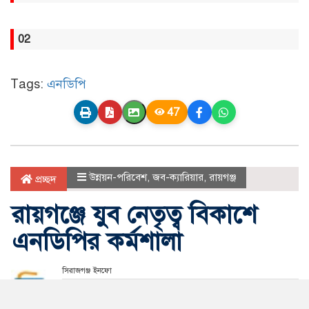
02
Tags:
এনডিপি
47
উন্নয়ন-পরিবেশ
,
জব-ক্যারিয়ার
,
রায়গঞ্জ
প্রচ্ছদ
রায়গঞ্জে যুব নেতৃত্ব বিকাশে
এনডিপির কর্মশালা
সিরাজগঞ্জ ইনফো
আপডেট সময় মঙ্গলবার, ২৮ জুলাই, ২০২৬