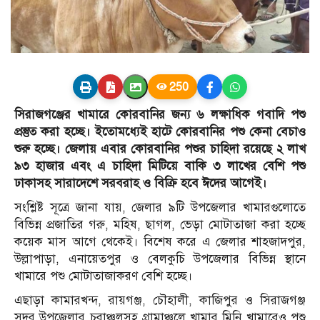
250
সিরাজগঞ্জের খামারে কোরবানির জন্য ৬ লক্ষাধিক গবাদি পশু
প্রস্তুত করা হচ্ছে। ইতোমধ্যেই হাটে কোরবানির পশু কেনা বেচাও
শুরু হচ্ছে। জেলায় এবার কোরবানির পশুর চাহিদা রয়েছে ২ লাখ
৯৩ হাজার এবং এ চাহিদা মিটিয়ে বাকি ৩ লাখের বেশি পশু
ঢাকাসহ সারাদেশে সরবরাহ ও বিক্রি হবে ঈদের আগেই।
সংশ্লিষ্ট সূত্রে জানা যায়, জেলার ৯টি উপজেলার খামারগুলোতে
বিভিন্ন প্রজাতির গরু, মহিষ, ছাগল, ভেড়া মোটাতাজা করা হচ্ছে
কয়েক মাস আগে থেকেই। বিশেষ করে এ জেলার শাহজাদপুর,
উল্লাপাড়া, এনায়েতপুর ও বেলকুচি উপজেলার বিভিন্ন স্থানে
খামারে পশু মোটাতাজাকরণ বেশি হচ্ছে।
এছাড়া কামারখন্দ, রায়গঞ্জ, চৌহালী, কাজিপুর ও সিরাজগঞ্জ
সদর উপজেলার চরাঞ্চলসহ গ্রামাঞ্চলে খামার মিনি খামারেও পশু