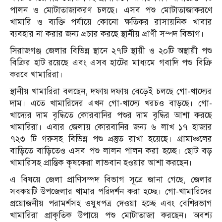
পালন ও মোটাতাজাকরণ চলছে। এসব পশু মোটাতাজাকরণে
খামারি ও ব্যক্তি পর্যায়ে কোনো ক্ষতিকর রাসায়নিক খাবার
ব্যবহার না করার জন্য প্রচার করছে স্থানীয় প্রাণী সম্পদ বিভাগ।
সিরাজগঞ্জ জেলার বিভিন্ন স্থানে ২৭টি স্থায়ী ও ২০টি অস্থায়ী পশু
বিক্রির হাট রয়েছে এবং এসব হাটের মাধ্যমে গবাদি পশু বিক্রি
করবে খামারিরা।
স্থানীয় খামারিরা বলছেন, দফায় দফায় বেড়েই চলছে গো-খাদ্যের
দাম। এতে খামারিদের এখন গো-খাদ্যে খরচও বাড়ছে। গো-
খাদ্যের দাম বৃদ্ধিতে কোরবানির পশুর দাম বৃদ্ধির আশা করছে
খামারিরা। এবার জেলায় কোরবানির জন্য ৬ লাখ ১৭ হাজার
৭২৩ টি গরুসহ বিভিন্ন পশু প্রস্তুত রাখা হয়েছে। গ্রামাঞ্চলের
বাড়িতে বাড়িতেও এসব পশু লালন পালন করা হচ্ছে। ছোট বড়
খামারিসহ প্রান্তিক কৃষকেরা লাভবান হওয়ার আশা করছেন।
এ বিষয়ে জেলা প্রাণিসম্পদ বিভাগ সূত্রে জানা গেছে, জেলার
সবকয়টি উপজেলার খামার পরিদর্শন করা হচ্ছে। গো-খামারিদের
প্রয়োজনীয় পরামর্শসহ ওষুধপত্র দেওয়া হচ্ছে এবং বেশিরভাগ
খামারিরা প্রাকৃতিক উপায়ে পশু মোটাতাজা করছেন। অবশ্য