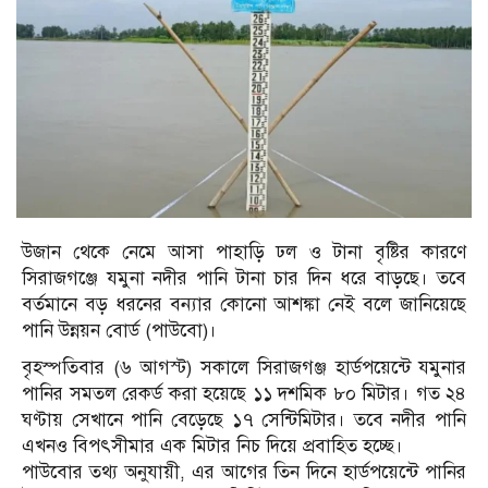
উজান থেকে নেমে আসা পাহাড়ি ঢল ও টানা বৃষ্টির কারণে
সিরাজগঞ্জে যমুনা নদীর পানি টানা চার দিন ধরে বাড়ছে। তবে
বর্তমানে বড় ধরনের বন্যার কোনো আশঙ্কা নেই বলে জানিয়েছে
পানি উন্নয়ন বোর্ড (পাউবো)।
বৃহস্পতিবার (৬ আগস্ট) সকালে সিরাজগঞ্জ হার্ডপয়েন্টে যমুনার
পানির সমতল রেকর্ড করা হয়েছে ১১ দশমিক ৮০ মিটার। গত ২৪
ঘণ্টায় সেখানে পানি বেড়েছে ১৭ সেন্টিমিটার। তবে নদীর পানি
এখনও বিপৎসীমার এক মিটার নিচ দিয়ে প্রবাহিত হচ্ছে।
পাউবোর তথ্য অনুযায়ী, এর আগের তিন দিনে হার্ডপয়েন্টে পানির