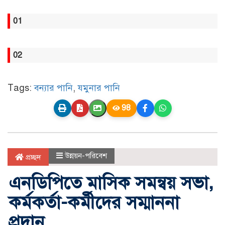
01
02
Tags:
বন্যার পানি
,
যমুনার পানি
98
উন্নয়ন-পরিবেশ
প্রচ্ছদ
এনডিপিতে মাসিক সমন্বয় সভা,
কর্মকর্তা-কর্মীদের সম্মাননা
প্রদান