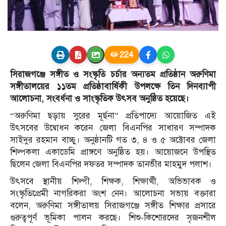
224
সিরাজগঞ্জে সঙ্গীত ও সংস্কৃতি চর্চার অন্যতম প্রতিষ্ঠান অরুণিমা
সঙ্গীতালয়ের ১১তম প্রতিষ্ঠাবার্ষিকী উপলক্ষে তিন দিনব্যাপী
আলোচনা, সংবর্ধনা ও সাংস্কৃতিক উৎসব অনুষ্ঠিত হয়েছে।
“অরুণিমা ছড়ায় সুরের মূর্ছনা” প্রতিপাদ্যে আয়োজিত এই
উৎসবের উদ্বোধন করেন জেলা বিএনপির সাধারণ সম্পাদক
সাইদুর রহমান বাচ্চু। অনুষ্ঠানটি গত ৩, ৪ ও ৫ অক্টোবর জেলা
শিল্পকলা একাডেমি প্রাঙ্গণে অনুষ্ঠিত হয়। আয়োজনে উপস্থিত
ছিলেন জেলা বিএনপির দফতর সম্পাদক তানভীর মাহমুদ পলাশ।
উৎসবে স্থানীয় শিল্পী, শিক্ষক, শিক্ষার্থী, অভিভাবক ও
সংস্কৃতিপ্রেমী নাগরিকরা অংশ নেন। আলোচনা সভায় বক্তারা
বলেন, অরুণিমা সঙ্গীতালয় সিরাজগঞ্জে সঙ্গীত শিক্ষার প্রসারে
গুরুত্বপূর্ণ ভূমিকা পালন করছে। শিশু-কিশোরদের সৃজনশীল