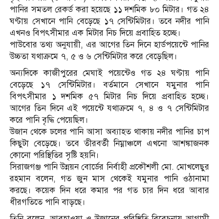
পানির সমতল রেকর্ড করা হয়েছে ১১ দশমিক ৮০ মিটার। গত ২৪
ঘণ্টায় সেখানে পানি বেড়েছে ১৭ সেন্টিমিটার। তবে নদীর পানি
এখনও বিপৎসীমার এক মিটার নিচ দিয়ে প্রবাহিত হচ্ছে।
পাউবোর তথ্য অনুযায়ী, এর আগের তিন দিনে হার্ডপয়েন্টে পানির
উচ্চতা যথাক্রমে ৭, ৫ ও ৬ সেন্টিমিটার করে বেড়েছিল।
অন্যদিকে কাজীপুরের মেঘাই পয়েন্টেও গত ২৪ ঘণ্টায় পানি
বেড়েছে ১৭ সেন্টিমিটার। বর্তমানে সেখানে যমুনার পানি
বিপৎসীমার ১ দশমিক ৫৭ মিটার নিচ দিয়ে প্রবাহিত হচ্ছে।
আগের তিন দিনে এই পয়েন্টে যথাক্রমে ৭, ৪ ও ৭ সেন্টিমিটার
করে পানি বৃদ্ধি পেয়েছিল।
উজান থেকে ঢলের পানি আসা অব্যাহত থাকায় নদীর পানির চাপ
কিছুটা বেড়েছে। তবে তীরবর্তী নিম্নাঞ্চলে এখনো আশঙ্কাজনক
কোনো পরিস্থিতির সৃষ্টি হয়নি।
সিরাজগঞ্জ পানি উন্নয়ন বোর্ডের নির্বাহী প্রকৌশলী মো. মোখলেছুর
রহমান বলেন, গত জুন মাস থেকেই যমুনার পানি ওঠানামা
করছে। কয়েক দিন ধরে কমার পর গত চার দিন ধরে আবার
ধীরগতিতে পানি বাড়ছে।
তিনি বলেন, আবহাওয়া ও উজানের পরিস্থিতি বিবেচনায় আগামী