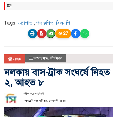
02
Tags:
উল্লাপাড়া
,
পদ স্থগিত
,
বিএনপি
27
কামারখন্দ
,
শীর্ষখবর
প্রচ্ছদ
নলকায় বাস-ট্রাক সংঘর্ষে নিহত
২, আহত ৮
স্টাফ করেসপন্ডেন্ট
আপডেট সময় শনিবার, ৮ আগস্ট, ২০২৬