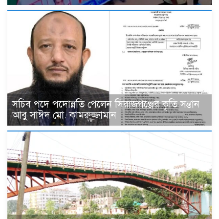
সচিব পদে পদোন্নতি পেলেন সিরাজগঞ্জের কৃতি সন্তান
আবু সাঈদ মো. কামরুজ্জামান