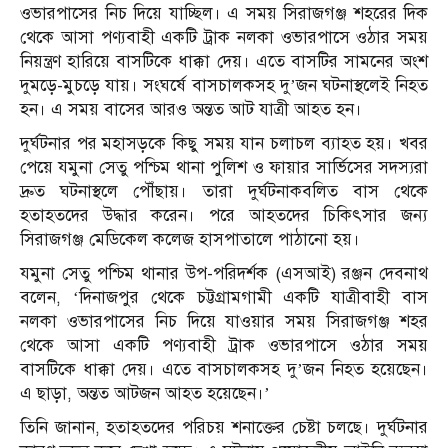
ওভারপাসের নিচ দিয়ে যাচ্ছিল। এ সময় সিরাজগঞ্জ শহরের দিক
থেকে আসা পণ্যবাহী একটি ট্রাক নলকা ওভারপাসে ওঠার সময়
নিয়ন্ত্রণ হারিয়ে বাসটিকে ধাক্কা দেয়। এতে বাসটির সামনের অংশ
দুমড়ে-মুচড়ে যায়। সংঘর্ষে বাসচালকসহ দু’জন ঘটনাস্থলেই নিহত
হন। এ সময় বাসের আরও অন্তত আট যাত্রী আহত হন।
দুর্ঘটনার পর মহাসড়কে কিছু সময় যান চলাচল ব্যাহত হয়। খবর
পেয়ে যমুনা সেতু পশ্চিম থানা পুলিশ ও ফায়ার সার্ভিসের সদস্যরা
দ্রুত ঘটনাস্থলে পৌঁছায়। তারা দুর্ঘটনাকবলিত বাস থেকে
হতাহতদের উদ্ধার করেন। পরে আহতদের চিকিৎসার জন্য
সিরাজগঞ্জ মেডিকেল কলেজ হাসপাতালে পাঠানো হয়।
যমুনা সেতু পশ্চিম থানার উপ-পরিদর্শক (এসআই) রঞ্জন দেবনাথ
বলেন, ‘দিনাজপুর থেকে চট্টগ্রামগামী একটি যাত্রীবাহী বাস
নলকা ওভারপাসের নিচ দিয়ে যাওয়ার সময় সিরাজগঞ্জ শহর
থেকে আসা একটি পণ্যবাহী ট্রাক ওভারপাসে ওঠার সময়
বাসটিকে ধাক্কা দেয়। এতে বাসচালকসহ দু’জন নিহত হয়েছেন।
এ ছাড়া, অন্তত আটজন আহত হয়েছেন।’
তিনি জানান, হতাহতদের পরিচয় শনাক্তের চেষ্টা চলছে। দুর্ঘটনার