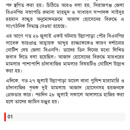
পদ স্থগিত করা হয়। চিঠিতে আরও বলা হয়, সিরাজগঞ্জ জেলা
বিএনপির সভাপতি রুমানা মাহমুদ ও সাধারণ সম্পাদক সাইদুর
রহমান বাচ্চুর অনুমোদনক্রমে আজাদ হোসেনের বিরুদ্ধে এ
সাংগঠনিক সিদ্ধান্ত নেওয়া হয়েছে।
এর আগে গত ২৬ জুলাই একই ঘটনায় উল্লাপাড়া পৌর বিএনপির
সাবেক ভারপ্রাপ্ত আহ্বায়ক আব্দুর রাজ্জাককেও কারণ দর্শানোর
নোটিশ দেয় জেলা বিএনপি। তাদের তিন দিনের মধ্যে লিখিত
জবাব দিতে বলা হয়েছিল। আজাদ হোসেনের বিরুদ্ধে মারধরের
মামলার পাশাপাশি চাঁদাবাজির মামলার বিষয়টিও নোটিশে উল্লেখ
করা হয়।
এদিকে, গত ২৭ জুলাই উল্লাপাড়া মডেল থানা পুলিশ মারামারি ও
চাঁদাবাজির পৃথক দুই মামলায় আজাদ হোসেনসহ ছয়জনকে
গ্রেফতার করে। পরদিন ২৮ জুলাই সকালে আদালতে হাজির করা
হলে তাদের জামিন মঞ্জুর হয়।
01