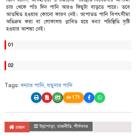
চার থেকে পাঁচ দিন পানি আরও কিছুটা বাড়তে পারে। তবে
আতঙ্কিত হওয়ার কোনো কারণ নেই। আপাতত পানি বিপৎসীমা
অতিক্রম করা বা লোকালয় প্লাবিত হয়ে বন্যা পরিস্থিতি সৃষ্টি
হওয়ার আশঙ্কা নেই।
01
02
Tags:
বন্যার পানি
,
যমুনার পানি
171
উল্লাপাড়া
,
রাজনীতি
,
শীর্ষখবর
প্রচ্ছদ