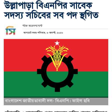
উল্লাপাড়া বিএনপির সাবেক
সদস্য সচিবের সব পদ স্থগিত
স্টাফ করেসপন্ডেন্ট
আপডেট সময় শনিবার, ৮ আগস্ট, ২০২৬
বাংলাদেশ জাতীয়তাবাদী দল- বিএনপি। ফাইল ছবি