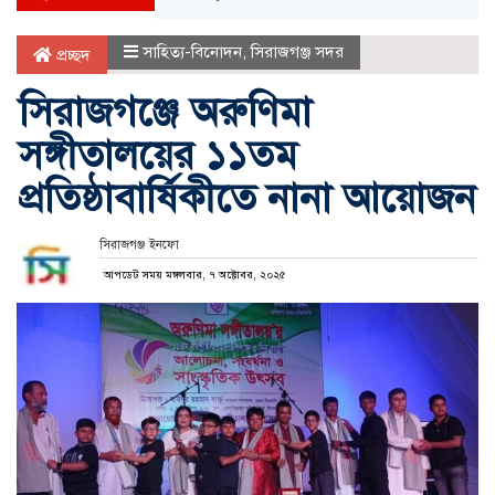
সাহিত্য-বিনোদন
,
সিরাজগঞ্জ সদর
প্রচ্ছদ
সিরাজগঞ্জে অরুণিমা
সঙ্গীতালয়ের ১১তম
প্রতিষ্ঠাবার্ষিকীতে নানা আয়োজন
সিরাজগঞ্জ ইনফো
আপডেট সময় মঙ্গলবার, ৭ অক্টোবর, ২০২৫