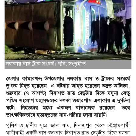
নলকায় বাস-ট্রাক সংঘর্ষ। ছবি: সংগৃহীত
জেলার কামারখন্দ উপজেলার নলকায় বাস ও ট্রাকের সংঘর্ষে
দু’জন নিহত হয়েছেন। এ ঘটনায় আহত হয়েছেন অন্তত আটজন।
শুক্রবার (৭ আগস্ট) দিবাগত রাত দেড়টার দিকে যমুনা সেতু
পশ্চিম সংযোগ মহাসড়কের নলকা ওভারপাস এলাকায় এ দুর্ঘটনা
ঘটে।
নিহতদের মধ্যে একজন বাসচালক রয়েছেন। তবে
তাৎক্ষণিকভাবে হতাহতদের নাম-পরিচয় জানা যায়নি।
পুলিশ ও স্থানীয় সূত্রে জানা যায়, দিনাজপুর থেকে চট্টগ্রামগামী
যাত্রীবাহী একটি বাস শুক্রবার দিবাগত রাত দেড়টার দিকে নলকা