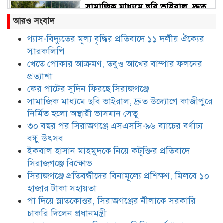
সামাজিক মাধ্যমে ছবি ভাইরাল, দ্রুত
উদ্যোগে কাজীপুরে নির্মিত হলো
আরও সংবাদ
অস্থায়ী ভাসমান সেতু
গ্যাস-বিদ্যুতের মূল্য বৃদ্ধির প্রতিবাদে ১১ দলীয় ঐক্যের
স্মারকলিপি
৩০ বছর পর সিরাজগঞ্জে এসএসসি-৯৬
ব্যাচের বর্ণাঢ্য বন্ধু উৎসব
খেতে পোকার আক্রমণ, তবুও আখের বাম্পার ফলনের
প্রত্যাশা
ফের পাটের সুদিন ফিরছে সিরাজগঞ্জে
ইকবাল হাসান মাহমুদকে নিয়ে
সামাজিক মাধ্যমে ছবি ভাইরাল, দ্রুত উদ্যোগে কাজীপুরে
কটূক্তির প্রতিবাদে সিরাজগঞ্জে বিক্ষোভ
নির্মিত হলো অস্থায়ী ভাসমান সেতু
৩০ বছর পর সিরাজগঞ্জে এসএসসি-৯৬ ব্যাচের বর্ণাঢ্য
বন্ধু উৎসব
সিরাজগঞ্জে প্রতিবন্ধীদের বিনামূল্যে
ইকবাল হাসান মাহমুদকে নিয়ে কটূক্তির প্রতিবাদে
প্রশিক্ষণ, মিলবে ১০ হাজার টাকা
সিরাজগঞ্জে বিক্ষোভ
সহায়তা
সিরাজগঞ্জে প্রতিবন্ধীদের বিনামূল্যে প্রশিক্ষণ, মিলবে ১০
হাজার টাকা সহায়তা
পা দিয়ে স্নাতকোত্তর, সিরাজগঞ্জের
নীলাকে সরকারি চাকরি দিলেন
পা দিয়ে স্নাতকোত্তর, সিরাজগঞ্জের নীলাকে সরকারি
প্রধানমন্ত্রী
চাকরি দিলেন প্রধানমন্ত্রী