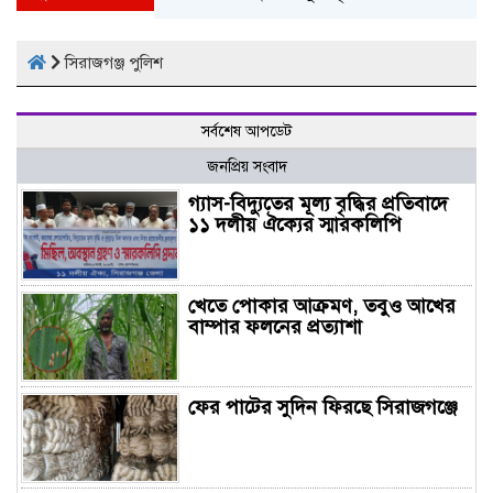
সিরাজগঞ্জ পুলিশ
সর্বশেষ আপডেট
জনপ্রিয় সংবাদ
গ্যাস-বিদ্যুতের মূল্য বৃদ্ধির প্রতিবাদে
১১ দলীয় ঐক্যের স্মারকলিপি
খেতে পোকার আক্রমণ, তবুও আখের
বাম্পার ফলনের প্রত্যাশা
ফের পাটের সুদিন ফিরছে সিরাজগঞ্জে