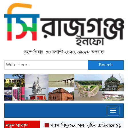
বৃহস্পতিবার, ০৬ অগাস্ট ২০২৬, ০৯:৫৮ অপরাহ্ন
Search
Toggl
naviga
নতুন সংবাদ
গ্যাস-বিদ্যুতের মূল্য বৃদ্ধির প্রতিবাদে ১১ দ