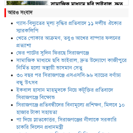
সামাজিক মাধ্যমে ছবি ভাইরাল, দ্রুত
উদ্যোগে কাজীপুরে নির্মিত হলো
আরও সংবাদ
অস্থায়ী ভাসমান সেতু
গ্যাস-বিদ্যুতের মূল্য বৃদ্ধির প্রতিবাদে ১১ দলীয় ঐক্যের
স্মারকলিপি
৩০ বছর পর সিরাজগঞ্জে এসএসসি-৯৬
ব্যাচের বর্ণাঢ্য বন্ধু উৎসব
খেতে পোকার আক্রমণ, তবুও আখের বাম্পার ফলনের
প্রত্যাশা
ফের পাটের সুদিন ফিরছে সিরাজগঞ্জে
ইকবাল হাসান মাহমুদকে নিয়ে
সামাজিক মাধ্যমে ছবি ভাইরাল, দ্রুত উদ্যোগে কাজীপুরে
কটূক্তির প্রতিবাদে সিরাজগঞ্জে বিক্ষোভ
নির্মিত হলো অস্থায়ী ভাসমান সেতু
৩০ বছর পর সিরাজগঞ্জে এসএসসি-৯৬ ব্যাচের বর্ণাঢ্য
বন্ধু উৎসব
সিরাজগঞ্জে প্রতিবন্ধীদের বিনামূল্যে
ইকবাল হাসান মাহমুদকে নিয়ে কটূক্তির প্রতিবাদে
প্রশিক্ষণ, মিলবে ১০ হাজার টাকা
সিরাজগঞ্জে বিক্ষোভ
সহায়তা
সিরাজগঞ্জে প্রতিবন্ধীদের বিনামূল্যে প্রশিক্ষণ, মিলবে ১০
হাজার টাকা সহায়তা
পা দিয়ে স্নাতকোত্তর, সিরাজগঞ্জের
নীলাকে সরকারি চাকরি দিলেন
পা দিয়ে স্নাতকোত্তর, সিরাজগঞ্জের নীলাকে সরকারি
প্রধানমন্ত্রী
চাকরি দিলেন প্রধানমন্ত্রী