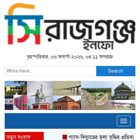
বৃহস্পতিবার, ০৬ অগাস্ট ২০২৬, ০৪:১১ অপরাহ্ন
Search
Toggl
naviga
নতুন সংবাদ
গ্যাস-বিদ্যুতের মূল্য বৃদ্ধির প্রতিবা