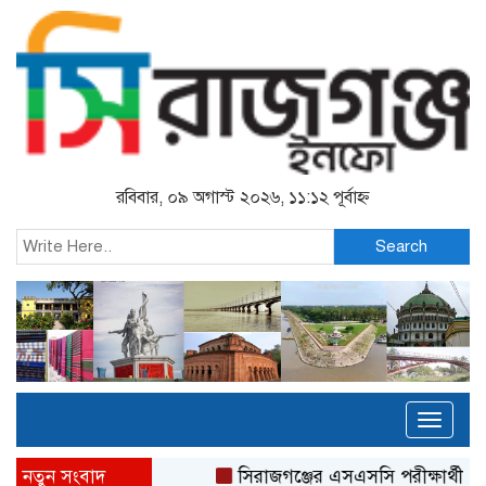
রবিবার, ০৯ অগাস্ট ২০২৬, ১১:১২ পূর্বাহ্ন
Search
Toggl
naviga
নতুন সংবাদ
সিরাজগঞ্জের এসএসসি পরীক্ষার্থীদে