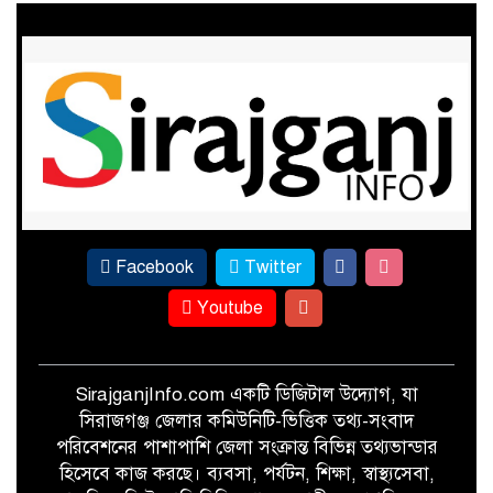
খেতে পোকার আক্রমণ, তবুও আখের
বাম্পার ফলনের প্রত্যাশা
ফের পাটের সুদিন ফিরছে সিরাজগঞ্জে
Facebook
Twitter
Youtube
SirajganjInfo.com একটি ডিজিটাল উদ্যোগ, যা
সিরাজগঞ্জ জেলার কমিউনিটি-ভিত্তিক তথ্য-সংবাদ
পরিবেশনের পাশাপাশি জেলা সংক্রান্ত বিভিন্ন তথ্যভান্ডার
হিসেবে কাজ করছে। ব্যবসা, পর্যটন, শিক্ষা, স্বাস্থ্যসেবা,