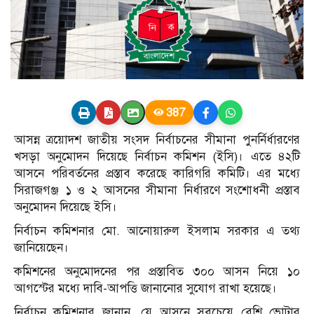
387
আসন্ন ত্রয়োদশ জাতীয় সংসদ নির্বাচনের সীমানা পুনর্নির্ধারণের
খসড়া অনুমোদন দিয়েছে নির্বাচন কমিশন (ইসি)। এতে ৪২টি
আসনে পরিবর্তনের প্রস্তাব করেছে কারিগরি কমিটি। এর মধ্যে
সিরাজগঞ্জ ১ ও ২ আসনের সীমানা নির্ধারণে সংশোধনী প্রস্তাব
অনুমোদন দিয়েছে ইসি।
নির্বাচন কমিশনার মো. আনোয়ারুল ইসলাম সরকার এ তথ্য
জানিয়েছেন।
কমিশনের অনুমোদনের পর প্রস্তাবিত ৩০০ আসন নিয়ে ১০
আগস্টের মধ্যে দাবি-আপত্তি জানানোর সুযোগ রাখা হয়েছে।
নির্বাচন কমিশনার জানান, যে আসনে সবচেয়ে বেশি ভোটার