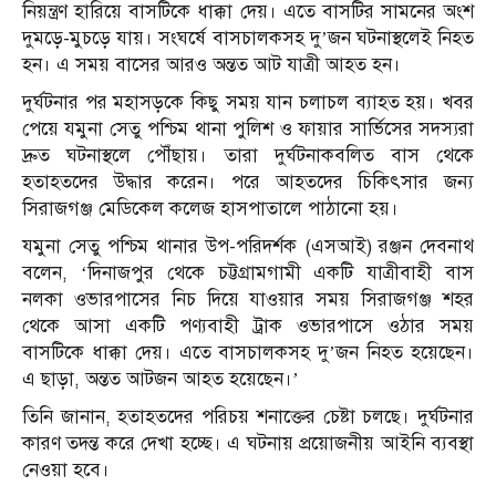
নিয়ন্ত্রণ হারিয়ে বাসটিকে ধাক্কা দেয়। এতে বাসটির সামনের অংশ
দুমড়ে-মুচড়ে যায়। সংঘর্ষে বাসচালকসহ দু’জন ঘটনাস্থলেই নিহত
হন। এ সময় বাসের আরও অন্তত আট যাত্রী আহত হন।
দুর্ঘটনার পর মহাসড়কে কিছু সময় যান চলাচল ব্যাহত হয়। খবর
পেয়ে যমুনা সেতু পশ্চিম থানা পুলিশ ও ফায়ার সার্ভিসের সদস্যরা
দ্রুত ঘটনাস্থলে পৌঁছায়। তারা দুর্ঘটনাকবলিত বাস থেকে
হতাহতদের উদ্ধার করেন। পরে আহতদের চিকিৎসার জন্য
সিরাজগঞ্জ মেডিকেল কলেজ হাসপাতালে পাঠানো হয়।
যমুনা সেতু পশ্চিম থানার উপ-পরিদর্শক (এসআই) রঞ্জন দেবনাথ
বলেন, ‘দিনাজপুর থেকে চট্টগ্রামগামী একটি যাত্রীবাহী বাস
নলকা ওভারপাসের নিচ দিয়ে যাওয়ার সময় সিরাজগঞ্জ শহর
থেকে আসা একটি পণ্যবাহী ট্রাক ওভারপাসে ওঠার সময়
বাসটিকে ধাক্কা দেয়। এতে বাসচালকসহ দু’জন নিহত হয়েছেন।
এ ছাড়া, অন্তত আটজন আহত হয়েছেন।’
তিনি জানান, হতাহতদের পরিচয় শনাক্তের চেষ্টা চলছে। দুর্ঘটনার
কারণ তদন্ত করে দেখা হচ্ছে। এ ঘটনায় প্রয়োজনীয় আইনি ব্যবস্থা
নেওয়া হবে।