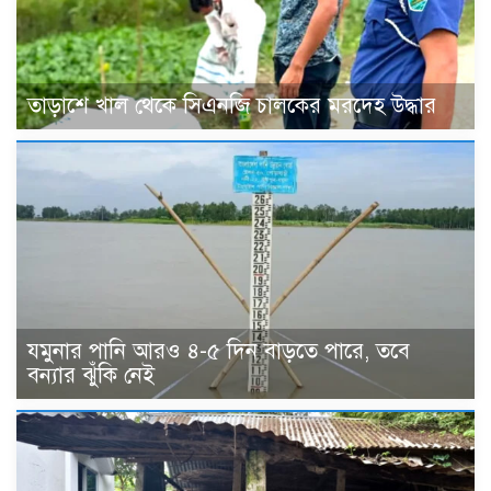
তাড়াশে খাল থেকে সিএনজি চালকের মরদেহ উদ্ধার
যমুনার পানি আরও ৪-৫ দিন বাড়তে পারে, তবে
বন্যার ঝুঁকি নেই