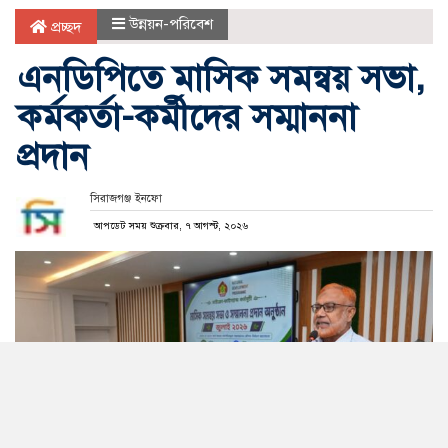
উন্নয়ন-পরিবেশ
প্রচ্ছদ
এনডিপিতে মাসিক সমন্বয় সভা,
কর্মকর্তা-কর্মীদের সম্মাননা
প্রদান
সিরাজগঞ্জ ইনফো
আপডেট সময় শুক্রবার, ৭ আগস্ট, ২০২৬