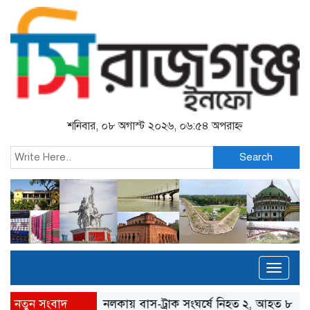
শনিবার, ০৮ অগাস্ট ২০২৬, ০৬:৫৪ অপরাহ্ন
Search
Toggl
naviga
নতুন সংবাদ
নলকায় বাস-ট্রাক সংঘর্ষে নিহত ২, আহত ৮
তাড়াশে 