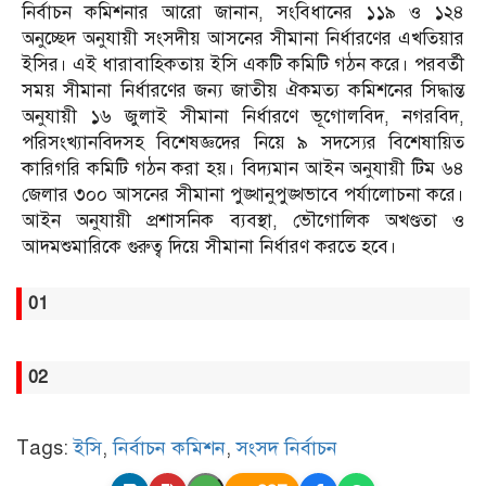
নির্বাচন কমিশনার আরো জানান, সংবিধানের ১১৯ ও ১২৪
অনুচ্ছেদ অনুযায়ী সংসদীয় আসনের সীমানা নির্ধারণের এখতিয়ার
ইসির। এই ধারাবাহিকতায় ইসি একটি কমিটি গঠন করে। পরবর্তী
সময় সীমানা নির্ধারণের জন্য জাতীয় ঐকমত্য কমিশনের সিদ্ধান্ত
অনুযায়ী ১৬ জুলাই সীমানা নির্ধারণে ভূগোলবিদ, নগরবিদ,
পরিসংখ্যানবিদসহ বিশেষজ্ঞদের নিয়ে ৯ সদস্যের বিশেষায়িত
কারিগরি কমিটি গঠন করা হয়। বিদ্যমান আইন অনুযায়ী টিম ৬৪
জেলার ৩০০ আসনের সীমানা পুঙ্খানুপুঙ্খভাবে পর্যালোচনা করে।
আইন অনুযায়ী প্রশাসনিক ব্যবস্থা, ভৌগোলিক অখণ্ডতা ও
আদমশুমারিকে গুরুত্ব দিয়ে সীমানা নির্ধারণ করতে হবে।
01
02
Tags:
ইসি
,
নির্বাচন কমিশন
,
সংসদ নির্বাচন