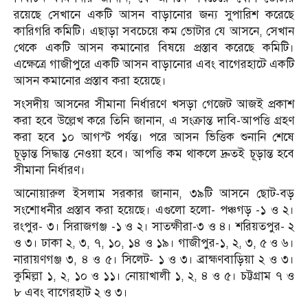
রয়েছে সেখানে একটি আসন বাড়ানোর জন্য সুপারিশ করেছে
কারিগরি কমিটি। এছাড়া সবচেয়ে কম ভোটার যে আসনে, সেখান
থেকে একটি আসন কমানোর বিষয়ে প্রস্তাব করেছে কমিটি।
এক্ষেত্রে গাজীপুরে একটি আসন বাড়ানোর এবং বাগেরহাটে একটি
আসন কমানোর প্রস্তাব করা হয়েছে।
সংসদীয় আসনের সীমানা নির্ধারণে খসড়া গেজেট আজই প্রকাশ
করা হবে উল্লেখ করে তিনি জানান, এ সংক্রান্ত দাবি-আপত্তি গ্রহণ
করা হবে ১০ আগস্ট পর্যন্ত। পরে আসন ভিত্তিক শুনানি শেষে
চূড়ান্ত সিদ্ধান্ত নেওয়া হবে। আপত্তি কম থাকলে দ্রুতই চূড়ান্ত হবে
সীমানা নির্ধারণ।
আনোয়ারুল ইসলাম সরকার জানান, ৩৯টি আসনে ছোট-বড়
সংশোধনীর প্রস্তাব করা হয়েছে। এগুলো হলো- পঞ্চগড় -১ ও ২।
রংপুর- ৩। সিরাজগঞ্জ -১ ও ২। সাতক্ষীরা-৩ ও ৪। শরিয়তপুর- ২
ও ৩। ঢাকা ২, ৩, ৭, ১০, ১৪ ও ১৯। গাজীপুর-১, ২, ৩, ৫ ও ৬।
নারায়ণগঞ্জ ৩, ৪ ও ৫। সিলেট- ১ ও ৩। ব্রাহ্মণবাড়িয়া ২ ও ৩।
কুমিল্লা ১, ২, ১০ ও ১১। নোয়াখালী ১, ২, ৪ ও ৫। চট্টগ্রাম ৭ ও
৮ এবং বাগেরহাট ২ ও ৩।