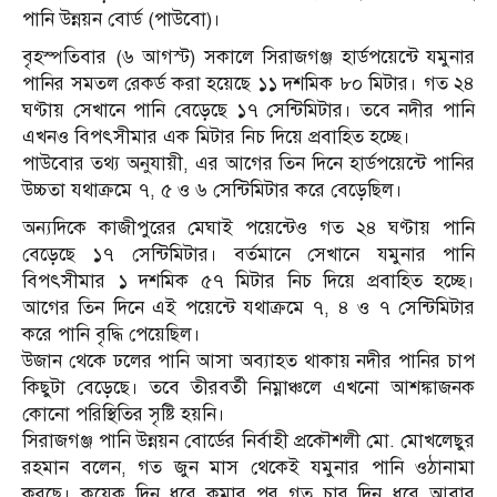
পানি উন্নয়ন বোর্ড (পাউবো)।
বৃহস্পতিবার (৬ আগস্ট) সকালে সিরাজগঞ্জ হার্ডপয়েন্টে যমুনার
পানির সমতল রেকর্ড করা হয়েছে ১১ দশমিক ৮০ মিটার। গত ২৪
ঘণ্টায় সেখানে পানি বেড়েছে ১৭ সেন্টিমিটার। তবে নদীর পানি
এখনও বিপৎসীমার এক মিটার নিচ দিয়ে প্রবাহিত হচ্ছে।
পাউবোর তথ্য অনুযায়ী, এর আগের তিন দিনে হার্ডপয়েন্টে পানির
উচ্চতা যথাক্রমে ৭, ৫ ও ৬ সেন্টিমিটার করে বেড়েছিল।
অন্যদিকে কাজীপুরের মেঘাই পয়েন্টেও গত ২৪ ঘণ্টায় পানি
বেড়েছে ১৭ সেন্টিমিটার। বর্তমানে সেখানে যমুনার পানি
বিপৎসীমার ১ দশমিক ৫৭ মিটার নিচ দিয়ে প্রবাহিত হচ্ছে।
আগের তিন দিনে এই পয়েন্টে যথাক্রমে ৭, ৪ ও ৭ সেন্টিমিটার
করে পানি বৃদ্ধি পেয়েছিল।
উজান থেকে ঢলের পানি আসা অব্যাহত থাকায় নদীর পানির চাপ
কিছুটা বেড়েছে। তবে তীরবর্তী নিম্নাঞ্চলে এখনো আশঙ্কাজনক
কোনো পরিস্থিতির সৃষ্টি হয়নি।
সিরাজগঞ্জ পানি উন্নয়ন বোর্ডের নির্বাহী প্রকৌশলী মো. মোখলেছুর
রহমান বলেন, গত জুন মাস থেকেই যমুনার পানি ওঠানামা
করছে। কয়েক দিন ধরে কমার পর গত চার দিন ধরে আবার