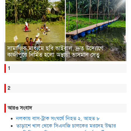
সামাজিক মাধ্যমে ছবি ভাইরাল, দ্রুত উদ্যোগে
কাজীপুরে নির্মিত হলো অস্থায়ী ভাসমান সেতু
1
2
আরও সংবাদ
নলকায় বাস-ট্রাক সংঘর্ষে নিহত ২, আহত ৮
তাড়াশে খাল থেকে সিএনজি চালকের মরদেহ উদ্ধার