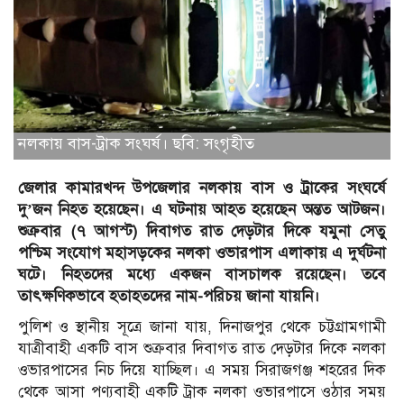
নলকায় বাস-ট্রাক সংঘর্ষ। ছবি: সংগৃহীত
জেলার কামারখন্দ উপজেলার নলকায় বাস ও ট্রাকের সংঘর্ষে
দু’জন নিহত হয়েছেন। এ ঘটনায় আহত হয়েছেন অন্তত আটজন।
শুক্রবার (৭ আগস্ট) দিবাগত রাত দেড়টার দিকে যমুনা সেতু
পশ্চিম সংযোগ মহাসড়কের নলকা ওভারপাস এলাকায় এ দুর্ঘটনা
ঘটে।
নিহতদের মধ্যে একজন বাসচালক রয়েছেন। তবে
তাৎক্ষণিকভাবে হতাহতদের নাম-পরিচয় জানা যায়নি।
পুলিশ ও স্থানীয় সূত্রে জানা যায়, দিনাজপুর থেকে চট্টগ্রামগামী
যাত্রীবাহী একটি বাস শুক্রবার দিবাগত রাত দেড়টার দিকে নলকা
ওভারপাসের নিচ দিয়ে যাচ্ছিল। এ সময় সিরাজগঞ্জ শহরের দিক
থেকে আসা পণ্যবাহী একটি ট্রাক নলকা ওভারপাসে ওঠার সময়