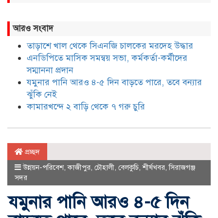
আরও সংবাদ
তাড়াশে খাল থেকে সিএনজি চালকের মরদেহ উদ্ধার
এনডিপিতে মাসিক সমন্বয় সভা, কর্মকর্তা-কর্মীদের
সম্মাননা প্রদান
যমুনার পানি আরও ৪-৫ দিন বাড়তে পারে, তবে বন্যার
ঝুঁকি নেই
কামারখন্দে ২ বাড়ি থেকে ৭ গরু চুরি
প্রচ্ছদ
উন্নয়ন-পরিবেশ
,
কাজীপুর
,
চৌহালী
,
বেলকুচি
,
শীর্ষখবর
,
সিরাজগঞ্জ
সদর
যমুনার পানি আরও ৪-৫ দিন