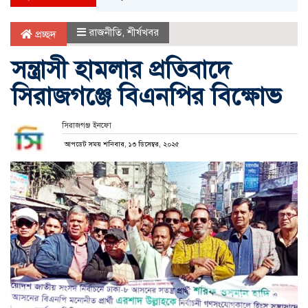
রাজনীতি
,
শীর্ষখবর
প্রচ্ছদ
সন্ত্রাসী হামলার প্রতিবাদে
সিরাজগঞ্জে বিএনপির বিক্ষোভ
সিরাজগঞ্জ ইনফো
আপডেট সময় শনিবার, ১৩ ডিসেম্বর, ২০২৫