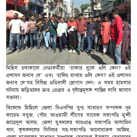
মিছিল চলাকালে নেতাকর্মীরা ‘ঢাকার বুকে গুলি কেন? ওই
প্রশাসন জবাব দে’ এবং ‘হাদির মাথায় গুলি কেন? ওই প্রশাসন
জবাব দে’সহ বিভিন্ন প্রতিবাদী স্লোগান দেন। এ সময় হামলার
ঘটনায় জড়িতদের দ্রুত গ্রেপ্তার ও দৃষ্টান্তমূলক শাস্তির দাবি জানান
বক্তারা।
বিক্ষোভ মিছিলে জেলা বিএনপির যুগ্ম সাধারণ সম্পাদক নূর
কায়েম সবুজ, পৌর আওয়ামী লীগের সাবেক সভাপতি মুন্সী
জাহেদুল আলম, জেলা যুবদলের ভারপ্রাপ্ত সভাপতি আলামিন
খান, কৃষকদলের সিনিয়র সহ-সভাপতি আনোয়ারুল আজিম,