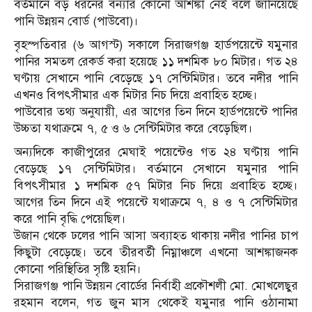
বর্তমানে বড় ধরনের বন্যার কোনো আশঙ্কা নেই বলে জানিয়েছে
পানি উন্নয়ন বোর্ড (পাউবো)।
বৃহস্পতিবার (৬ আগস্ট) সকালে সিরাজগঞ্জ হার্ডপয়েন্টে যমুনার
পানির সমতল রেকর্ড করা হয়েছে ১১ দশমিক ৮০ মিটার। গত ২৪
ঘণ্টায় সেখানে পানি বেড়েছে ১৭ সেন্টিমিটার। তবে নদীর পানি
এখনও বিপৎসীমার এক মিটার নিচ দিয়ে প্রবাহিত হচ্ছে।
পাউবোর তথ্য অনুযায়ী, এর আগের তিন দিনে হার্ডপয়েন্টে পানির
উচ্চতা যথাক্রমে ৭, ৫ ও ৬ সেন্টিমিটার করে বেড়েছিল।
অন্যদিকে কাজীপুরের মেঘাই পয়েন্টেও গত ২৪ ঘণ্টায় পানি
বেড়েছে ১৭ সেন্টিমিটার। বর্তমানে সেখানে যমুনার পানি
বিপৎসীমার ১ দশমিক ৫৭ মিটার নিচ দিয়ে প্রবাহিত হচ্ছে।
আগের তিন দিনে এই পয়েন্টে যথাক্রমে ৭, ৪ ও ৭ সেন্টিমিটার
করে পানি বৃদ্ধি পেয়েছিল।
উজান থেকে ঢলের পানি আসা অব্যাহত থাকায় নদীর পানির চাপ
কিছুটা বেড়েছে। তবে তীরবর্তী নিম্নাঞ্চলে এখনো আশঙ্কাজনক
কোনো পরিস্থিতির সৃষ্টি হয়নি।
সিরাজগঞ্জ পানি উন্নয়ন বোর্ডের নির্বাহী প্রকৌশলী মো. মোখলেছুর
রহমান বলেন, গত জুন মাস থেকেই যমুনার পানি ওঠানামা