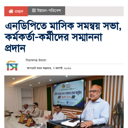
উন্নয়ন-পরিবেশ
প্রচ্ছদ
এনডিপিতে মাসিক সমন্বয় সভা,
কর্মকর্তা-কর্মীদের সম্মাননা
প্রদান
সিরাজগঞ্জ ইনফো
আপডেট সময় শুক্রবার, ৭ আগস্ট, ২০২৬