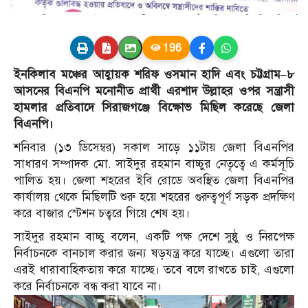
196
ইনকিলাব মঞ্চের আহ্বায়ক শরিফ ওসমান হাদি এবং চট্টগ্রাম–৮
আসনের বিএনপি মনোনীত প্রার্থী এরশাদ উল্লাহর ওপর সন্ত্রাসী
হামলার প্রতিবাদে সিরাজগঞ্জে বিক্ষোভ মিছিল করেছে জেলা
বিএনপি।
শনিবার (১৩ ডিসেম্বর) সকাল সাড়ে ১১টায় জেলা বিএনপির
সাধারণ সম্পাদক মো. সাইদুর রহমান বাচ্চুর নেতৃত্বে এ কর্মসূচি
পালিত হয়। জেলা শহরের ইবি রোডে অবস্থিত জেলা বিএনপির
কার্যালয় থেকে মিছিলটি শুরু হয়ে শহরের গুরুত্বপূর্ণ সড়ক প্রদক্ষিণ
করে বাজার স্টেশন চত্বরে গিয়ে শেষ হয়।
সাইদুর রহমান বাচ্চু বলেন, একটি পক্ষ দেশে সুষ্ঠু ও নিরপেক্ষ
নির্বাচনকে বানচাল করার জন্য ষড়যন্ত্র করে যাচ্ছে। এগুলো তারা
এরই ধারাবাহিকতায় করে যাচ্ছে। তবে বলে রাখতে চাই, এগুলো
করে নির্বাচনকে বন্ধ করা যাবে না।