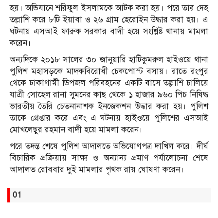
হয়। অভিযানে শরিফুল ইসলামকে আটক করা হয়। পরে তার দেহ
তল্লাশি করে ৮টি ইয়াবা ও ২৬ গ্রাম হেরোইন উদ্ধার করা হয়। এ
ঘটনায় এসআই ফারুক সরকার বাদী হয়ে সংশ্লিষ্ট থানায় মামলা
করেন।
অন্যদিকে ২০১৮ সালের ৩০ জানুয়ারি হাটিকুমরুল হাইওয়ে থানা
পুলিশ মহাসড়কে মাদকবিরোধী চেকপোস্ট বসায়। রাতে রংপুর
থেকে ঢাকাগামী ডিপজল পরিবহনের একটি বাসে তল্লাশি চালিয়ে
যাত্রী সোহেল রানা সুমনের কাছ থেকে ১ হাজার ৯৬০ পিচ নিষিদ্ধ
ভারতীয় তৈরি চেতনানাশক ইনজেকশন উদ্ধার করা হয়। পুলিশ
তাকে গ্রেপ্তার করে এবং এ ঘটনায় হাইওয়ে পুলিশের এসআই
মোখলেছুর রহমান বাদী হয়ে মামলা করেন।
পরে তদন্ত শেষে পুলিশ আদালতে অভিযোগপত্র দাখিল করে। দীর্ঘ
বিচারিক প্রক্রিয়ায় সাক্ষ্য ও অন্যান্য প্রমাণ পর্যালোচনা শেষে
আদালত রোববার দুই মামলার পৃথক রায় ঘোষণা করেন।
01