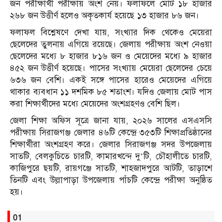
জন পরীক্ষার্থী পরীক্ষায় অংশ নেয়। ফলাফলে মোট ১৮ হাজার
২৬৮ জন উত্তীর্ণ হলেও অকৃতকার্য হয়েছে ১৩ হাজার ৮৬ জন।
ফলাফল বিশ্লেষণে দেখা যায়, সংখ্যার দিক থেকেও মেয়েরা
ছেলেদের তুলনায় এগিয়ে রয়েছে। জেলায় পরীক্ষায় অংশ নেওয়া
ছেলেদের মধ্যে ৮ হাজার ৮১৬ জন ও মেয়েদের মধ্যে ৯ হাজার
৪৫২ জন উত্তীর্ণ হয়েছে। পাসের সংখ্যায় মেয়েরা ছেলেদের চেয়ে
৬৩৬ জন বেশি। একই সঙ্গে পাসের হারেও মেয়েদের এগিয়ে
থাকার ব্যবধান ১১ দশমিক ৮৫ শতাংশ। যদিও জেলায় মোট পাস
করা শিক্ষার্থীদের মধ্যে মেয়েদের অংশগ্রহণও বেশি ছিল।
জেলা শিক্ষা অফিস সূত্রে জানা যায়, ২০২৬ সালের এসএসসি
পরীক্ষায় সিরাজগঞ্জ জেলার ৪৬টি কেন্দ্রে ৩৫৩টি শিক্ষাপ্রতিষ্ঠানের
শিক্ষার্থীরা অংশগ্রহণ করে। জেলার সিরাজগঞ্জ সদর উপজেলায়
সাতটি, বেলকুচিতে চারটি, কামারখন্দে দু’টি, চৌহালীতে চারটি,
কাজিপুরে ছয়টি, রায়গঞ্জে সাতটি, শাহজাদপুরে আটটি, তাড়াশে
তিনটি এবং উল্লাপাড়া উপজেলায় পাঁচটি কেন্দ্রে পরীক্ষা অনুষ্ঠিত
হয়।
01