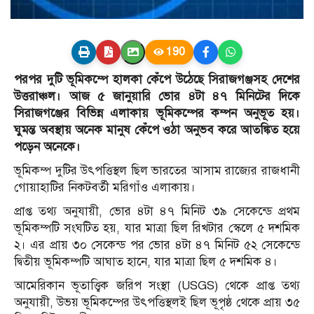
190
পরপর দুটি ভূমিকম্পে হালকা কেঁপে উঠেছে সিরাজগঞ্জসহ দেশের
উত্তরাঞ্চল। আজ ৫ জানুয়ারি ভোর ৪টা ৪৭ মিনিটের দিকে
সিরাজগঞ্জের বিভিন্ন এলাকায় ভূমিকম্পের কম্পন অনুভূত হয়।
ঘুমন্ত অবস্থায় অনেক মানুষ কেঁপে ওঠা অনুভব করে আতঙ্কিত হয়ে
পড়েন অনেকে।
ভূমিকম্প দুটির উৎপত্তিস্থল ছিল ভারতের আসাম রাজ্যের রাজধানী
গোয়াহাটির নিকটবর্তী মরিগাঁও এলাকায়।
প্রাপ্ত তথ্য অনুযায়ী, ভোর ৪টা ৪৭ মিনিট ৩৯ সেকেন্ডে প্রথম
ভূমিকম্পটি সংঘটিত হয়, যার মাত্রা ছিল রিখটার স্কেলে ৫ দশমিক
২। এর প্রায় ৩০ সেকেন্ড পর ভোর ৪টা ৪৭ মিনিট ৫২ সেকেন্ডে
দ্বিতীয় ভূমিকম্পটি আঘাত হানে, যার মাত্রা ছিল ৫ দশমিক ৪।
আমেরিকান ভূতাত্ত্বিক জরিপ সংস্থা (USGS) থেকে প্রাপ্ত তথ্য
অনুযায়ী, উভয় ভূমিকম্পের উৎপত্তিস্থলই ছিল ভূপৃষ্ঠ থেকে প্রায় ৩৫