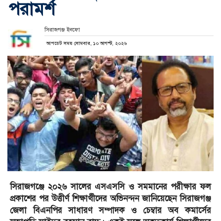
পরামর্শ
সিরাজগঞ্জ ইনফো
আপডেট সময় সোমবার, ১০ আগস্ট, ২০২৬
সিরাজগঞ্জে ২০২৬ সালের এসএসসি ও সমমানের পরীক্ষার ফল
প্রকাশের পর উত্তীর্ণ শিক্ষার্থীদের অভিনন্দন জানিয়েছেন সিরাজগঞ্জ
জেলা বিএনপির সাধারণ সম্পাদক ও চেম্বার অব কমার্সের