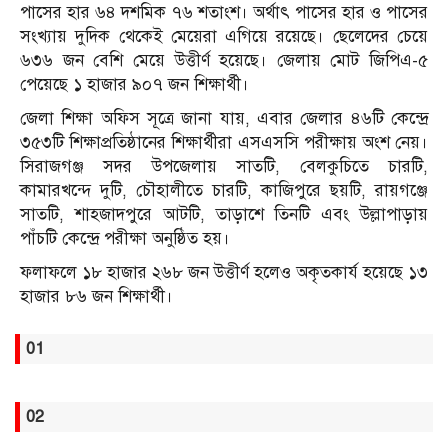
পাসের হার ৬৪ দশমিক ৭৬ শতাংশ। অর্থাৎ পাসের হার ও পাসের
সংখ্যায় দুদিক থেকেই মেয়েরা এগিয়ে রয়েছে। ছেলেদের চেয়ে
৬৩৬ জন বেশি মেয়ে উত্তীর্ণ হয়েছে। জেলায় মোট জিপিএ-৫
পেয়েছে ১ হাজার ৯০৭ জন শিক্ষার্থী।
জেলা শিক্ষা অফিস সূত্রে জানা যায়, এবার জেলার ৪৬টি কেন্দ্রে
৩৫৩টি শিক্ষাপ্রতিষ্ঠানের শিক্ষার্থীরা এসএসসি পরীক্ষায় অংশ নেয়।
সিরাজগঞ্জ সদর উপজেলায় সাতটি, বেলকুচিতে চারটি,
কামারখন্দে দুটি, চৌহালীতে চারটি, কাজিপুরে ছয়টি, রায়গঞ্জে
সাতটি, শাহজাদপুরে আটটি, তাড়াশে তিনটি এবং উল্লাপাড়ায়
পাঁচটি কেন্দ্রে পরীক্ষা অনুষ্ঠিত হয়।
ফলাফলে ১৮ হাজার ২৬৮ জন উত্তীর্ণ হলেও অকৃতকার্য হয়েছে ১৩
হাজার ৮৬ জন শিক্ষার্থী।
01
02