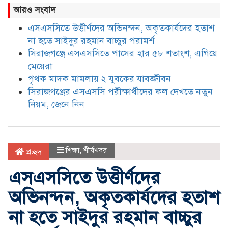
আরও সংবাদ
এসএসসিতে উত্তীর্ণদের অভিনন্দন, অকৃতকার্যদের হতাশ
না হতে সাইদুর রহমান বাচ্চুর পরামর্শ
সিরাজগঞ্জে এসএসসিতে পাসের হার ৫৮ শতাংশ, এগিয়ে
মেয়েরা
পৃথক মাদক মামলায় ২ যুবকের যাবজ্জীবন
সিরাজগঞ্জের এসএসসি পরীক্ষার্থীদের ফল দেখতে নতুন
নিয়ম, জেনে নিন
শিক্ষা
,
শীর্ষখবর
প্রচ্ছদ
এসএসসিতে উত্তীর্ণদের
অভিনন্দন, অকৃতকার্যদের হতাশ
না হতে সাইদুর রহমান বাচ্চুর