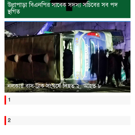
উল্লাপাড়া বিএনপির সাবেক সদস্য সচিবের সব পদ
স্থগিত
নলকায় বাস-ট্রাক সংঘর্ষে নিহত ২, আহত ৮
1
2