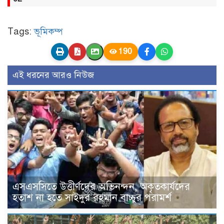
Tags:
ভূমিকম্প
190
এই ধরনের আরও নিউজ
এসএসসিতে উত্তীর্ণদের অভিনন্দন, অকৃতকার্যদের
হতাশ না হতে সাইদুর রহমান বাচ্চুর পরামর্শ