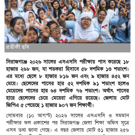
প্রতীকী ছবি
সিরাজগঞ্জে ২০২৬ সালের এসএসসি পরীক্ষায় পাস করেছে ১৮
হাজার ২৬৮ জন, যা শতকরা হিসাবে ৫৮ দশমিক ১৩ শতাংশ।
এর মধ্যে ছেলে ৮ হাজার ৮১৬ জন এবং ৯ হাজার ৪৫২ জন
মেয়ে। ছেলেদের পাসের হার ৫২ দশমিক ৯১ শতাংশ হলেও
মেয়েদের পাসের হার ৬৪ দশমিক ৭৬ শতাংশ। অর্থাৎ পাসের
হারে ছেলেদের চেয়ে মেয়েরা এগিয়ে রয়েছে। জেলায় মোট
জিপিএ ৫ পেয়েছে ১ হাজার ৯০৭ জন শিক্ষার্থী।
সোমবার (১০ আগস্ট) ২০২৬ সালের এসএসসি ও সমমান
পরীক্ষার ফল প্রকাশের পর সিরাজগঞ্জ জেলা শিক্ষা অফিস সূত্রে
এসব তথ্য জানা গেছে। এ বছর জেলায় মোট ৩১ হাজার ২৫৬