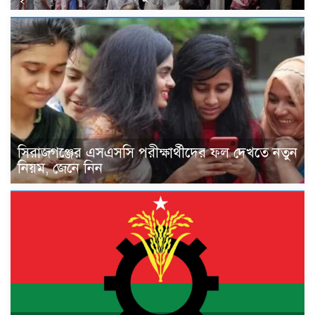
সিরাজগঞ্জের এসএসসি পরীক্ষার্থীদের ফল দেখতে নতুন
নিয়ম, জেনে নিন