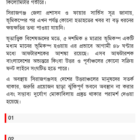
কিলোমিটার গভীরে।
সিরাজগঞ্জ জেলা প্রশাসন ও ফায়ার সার্ভিস সূত্র জানায়,
ভূমিকম্পের পর এখন পর্যন্ত কোনো হতাহতের খবর বা বড় ধরনের
ক্ষয়ক্ষতির তথ্য পাওয়া যায়নি।
ভূতাত্ত্বিক বিশেষজ্ঞদের মতে, ৫ দশমিক ৪ মাত্রার ভূমিকম্প একটি
মধ্যম মানের ভূমিকম্প হওয়ায় এর প্রভাবে আগামী ৪৮ ঘণ্টার
মধ্যে আফটারশকের আশঙ্কা রয়েছে। এসব আফটারশক
বাংলাদেশের অভ্যন্তরে কিংবা উত্তর ও পূর্বাঞ্চলের কোনো সক্রিয়
ফল্ট লাইনে সংঘটিত হতে পারে।
এ অবস্থায় সিরাজগঞ্জসহ দেশের উত্তরাঞ্চলের মানুষদের সতর্ক
থাকার, জরুরি প্রয়োজন ছাড়া ঝুঁকিপূর্ণ ভবনে অবস্থান না করার
এবং সম্ভাব্য দুর্যোগ মোকাবিলায় প্রস্তুত থাকার পরামর্শ দেওয়া
হয়েছে।
01
02