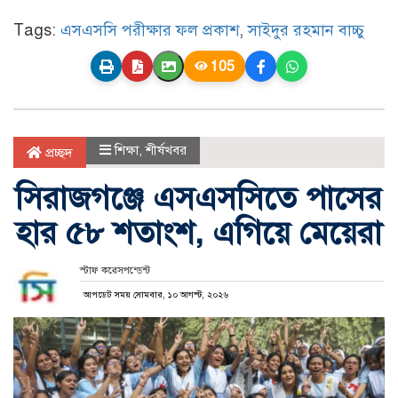
Tags:
এসএসসি পরীক্ষার ফল প্রকাশ
,
সাইদুর রহমান বাচ্চু
105
শিক্ষা
,
শীর্ষখবর
প্রচ্ছদ
সিরাজগঞ্জে এসএসসিতে পাসের
হার ৫৮ শতাংশ, এগিয়ে মেয়েরা
স্টাফ করেসপন্ডেন্ট
আপডেট সময় সোমবার, ১০ আগস্ট, ২০২৬