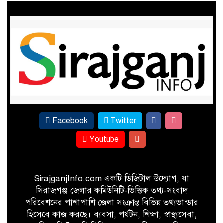
খেতে পোকার আক্রমণ, তবুও আখের
বাম্পার ফলনের প্রত্যাশা
ফের পাটের সুদিন ফিরছে সিরাজগঞ্জে
Facebook
Twitter
Youtube
SirajganjInfo.com একটি ডিজিটাল উদ্যোগ, যা
সিরাজগঞ্জ জেলার কমিউনিটি-ভিত্তিক তথ্য-সংবাদ
পরিবেশনের পাশাপাশি জেলা সংক্রান্ত বিভিন্ন তথ্যভান্ডার
হিসেবে কাজ করছে। ব্যবসা, পর্যটন, শিক্ষা, স্বাস্থ্যসেবা,