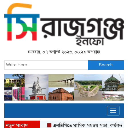
শুক্রবার, ০৭ অগাস্ট ২০২৬, ০৬:২৯ অপরাহ্ন
Search
Toggl
naviga
নতুন সংবাদ
এনডিপিতে মাসিক সমন্বয় সভা, কর্মকর্তা-কর্ম