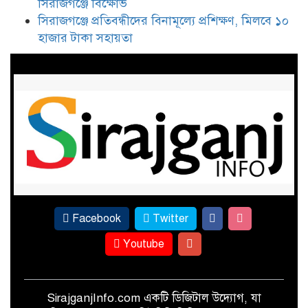
সিরাজগঞ্জে বিক্ষোভ
ইকবাল হাসান মাহমুদকে নিয়ে
সিরাজগঞ্জে প্রতিবন্ধীদের বিনামূল্যে প্রশিক্ষণ, মিলবে ১০
কটূক্তির প্রতিবাদে সিরাজগঞ্জে বিক্ষোভ
হাজার টাকা সহায়তা
সিরাজগঞ্জে প্রতিবন্ধীদের বিনামূল্যে
প্রশিক্ষণ, মিলবে ১০ হাজার টাকা
সহায়তা
Facebook
Twitter
Youtube
SirajganjInfo.com একটি ডিজিটাল উদ্যোগ, যা