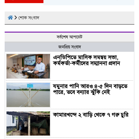
শোক সংবাদ
সর্বশেষ আপডেট
জনপ্রিয় সংবাদ
এনডিপিতে মাসিক সমন্বয় সভা,
কর্মকর্তা-কর্মীদের সম্মাননা প্রদান
যমুনার পানি আরও ৪-৫ দিন বাড়তে
পারে, তবে বন্যার ঝুঁকি নেই
কামারখন্দে ২ বাড়ি থেকে ৭ গরু চুরি