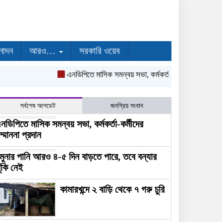
নোদন
আরও…
সরকারি ওয়েব
এনডিপিতে মাসিক সমন্বয় সভা, কর্মকর্তা-কর্মীদের সম্মাননা প্রদ
সর্বশেষ আপডেট
জনপ্রিয় সংবাদ
নডিপিতে মাসিক সমন্বয় সভা, কর্মকর্তা-কর্মীদের
ম্মাননা প্রদান
মুনার পানি আরও ৪-৫ দিন বাড়তে পারে, তবে বন্যার
ুঁকি নেই
কামারখন্দে ২ বাড়ি থেকে ৭ গরু চুরি