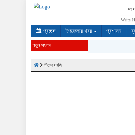
শুক্
🏛 প্রচ্ছদ
উপজেলার খবর
প্রশাসন
ব্
নতুন সংবাদ
শীতের সবজি