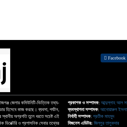
Facebook
জগঞ্জ জেলার কমিউনিটি-ভিত্তিক তথ্য-
প্রকাশক ও সম্পাদক
:
আব্দুল্লাহ আল স
্ডার হিসেবে কাজ করছে। ব্যবসা, পর্যটন,
ব্যবস্থাপনা সম্পাদক
:
আনোয়ারুল ইসল
াতের স্থানীয় অগ্রগতি তুলে ধরতে সচেষ্ট এই
নির্বাহী সম্পাদক
:
প্রতীক মাহমুদ
ঠানিক ডিরেক্টরি ও প্রশাসনিক সেবার তথ্যের
বিজনেস এডিটর:
জিল্লুর তালুকদার