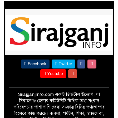
ফের পাটের সুদিন ফিরছে সিরাজগঞ্জে
সামাজিক মাধ্যমে ছবি ভাইরাল, দ্রুত
উদ্যোগে কাজীপুরে নির্মিত হলো
অস্থায়ী ভাসমান সেতু
Facebook
Twitter
Youtube
SirajganjInfo.com একটি ডিজিটাল উদ্যোগ, যা
সিরাজগঞ্জ জেলার কমিউনিটি-ভিত্তিক তথ্য-সংবাদ
পরিবেশনের পাশাপাশি জেলা সংক্রান্ত বিভিন্ন তথ্যভান্ডার
হিসেবে কাজ করছে। ব্যবসা, পর্যটন, শিক্ষা, স্বাস্থ্যসেবা,