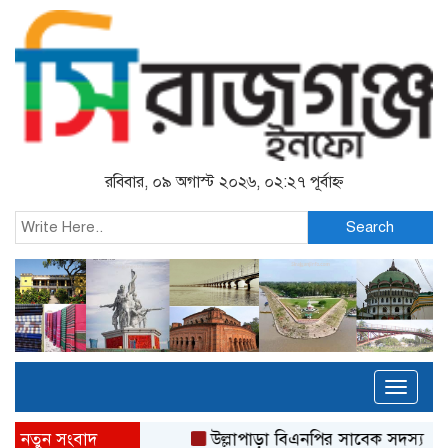
রবিবার, ০৯ অগাস্ট ২০২৬, ০২:২৭ পূর্বাহ্ন
Search
Toggl
naviga
নতুন সংবাদ
উল্লাপাড়া বিএনপির সাবেক সদস্য সচি