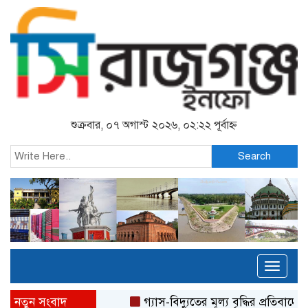
শুক্রবার, ০৭ অগাস্ট ২০২৬, ০২:২২ পূর্বাহ্ন
Search
Toggl
naviga
নতুন সংবাদ
গ্যাস-বিদ্যুতের মূল্য বৃদ্ধির প্রতিবাদে