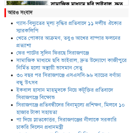
সামাজিক মাধ্যমে ছবি ভাইরাল, দ্রুত
উদ্যোগে কাজীপুরে নির্মিত হলো
আরও সংবাদ
অস্থায়ী ভাসমান সেতু
গ্যাস-বিদ্যুতের মূল্য বৃদ্ধির প্রতিবাদে ১১ দলীয় ঐক্যের
স্মারকলিপি
৩০ বছর পর সিরাজগঞ্জে এসএসসি-৯৬
ব্যাচের বর্ণাঢ্য বন্ধু উৎসব
খেতে পোকার আক্রমণ, তবুও আখের বাম্পার ফলনের
প্রত্যাশা
ফের পাটের সুদিন ফিরছে সিরাজগঞ্জে
ইকবাল হাসান মাহমুদকে নিয়ে
সামাজিক মাধ্যমে ছবি ভাইরাল, দ্রুত উদ্যোগে কাজীপুরে
কটূক্তির প্রতিবাদে সিরাজগঞ্জে বিক্ষোভ
নির্মিত হলো অস্থায়ী ভাসমান সেতু
৩০ বছর পর সিরাজগঞ্জে এসএসসি-৯৬ ব্যাচের বর্ণাঢ্য
বন্ধু উৎসব
সিরাজগঞ্জে প্রতিবন্ধীদের বিনামূল্যে
ইকবাল হাসান মাহমুদকে নিয়ে কটূক্তির প্রতিবাদে
প্রশিক্ষণ, মিলবে ১০ হাজার টাকা
সিরাজগঞ্জে বিক্ষোভ
সহায়তা
সিরাজগঞ্জে প্রতিবন্ধীদের বিনামূল্যে প্রশিক্ষণ, মিলবে ১০
হাজার টাকা সহায়তা
পা দিয়ে স্নাতকোত্তর, সিরাজগঞ্জের
নীলাকে সরকারি চাকরি দিলেন
পা দিয়ে স্নাতকোত্তর, সিরাজগঞ্জের নীলাকে সরকারি
প্রধানমন্ত্রী
চাকরি দিলেন প্রধানমন্ত্রী