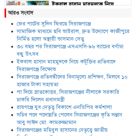
ইকবাল হাসান মাহমুদকে নিয়ে
কটূক্তির প্রতিবাদে সিরাজগঞ্জে বিক্ষোভ
আরও সংবাদ
ফের পাটের সুদিন ফিরছে সিরাজগঞ্জে
সামাজিক মাধ্যমে ছবি ভাইরাল, দ্রুত উদ্যোগে কাজীপুরে
সিরাজগঞ্জে প্রতিবন্ধীদের বিনামূল্যে
প্রশিক্ষণ, মিলবে ১০ হাজার টাকা
নির্মিত হলো অস্থায়ী ভাসমান সেতু
সহায়তা
৩০ বছর পর সিরাজগঞ্জে এসএসসি-৯৬ ব্যাচের বর্ণাঢ্য
বন্ধু উৎসব
পা দিয়ে স্নাতকোত্তর, সিরাজগঞ্জের
ইকবাল হাসান মাহমুদকে নিয়ে কটূক্তির প্রতিবাদে
নীলাকে সরকারি চাকরি দিলেন
সিরাজগঞ্জে বিক্ষোভ
প্রধানমন্ত্রী
সিরাজগঞ্জে প্রতিবন্ধীদের বিনামূল্যে প্রশিক্ষণ, মিলবে ১০
হাজার টাকা সহায়তা
রায়গঞ্জে যুব নেতৃত্ব বিকাশে এনডিপির
পা দিয়ে স্নাতকোত্তর, সিরাজগঞ্জের নীলাকে সরকারি
কর্মশালা
চাকরি দিলেন প্রধানমন্ত্রী
রায়গঞ্জে যুব নেতৃত্ব বিকাশে এনডিপির কর্মশালা
সচিব পদে পদোন্নতি পেলেন সিরাজগঞ্জের কৃতি সন্তান
সচিব পদে পদোন্নতি পেলেন
সিরাজগঞ্জের কৃতি সন্তান আবু সাঈদ
আবু সাঈদ মো. কামরুজ্জামান
মো. কামরুজ্জামান
সিরাজগঞ্জের মহিবুল হাসানের নেতৃত্বে জাতীয়