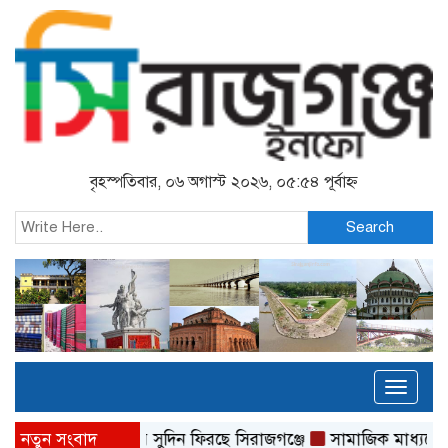
বৃহস্পতিবার, ০৬ অগাস্ট ২০২৬, ০৫:৫৪ পূর্বাহ্ন
Search
Toggl
naviga
নতুন সংবাদ
ফের পাটের সুদিন ফিরছে সিরাজগঞ্জে
সামাজিক মাধ্যমে ছব