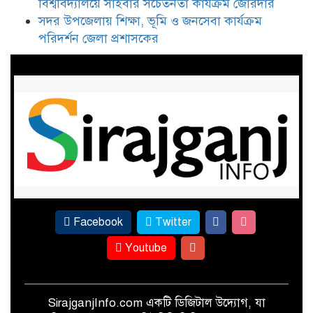
বিশ্ববিদ্যালয়ে সাইবার সচেতনতা কার্যক্রম জোরদার
সিরাজগঞ্জের মহিবুল হাসানের নেতৃত্বে
সদর উপজেলায় শিক্ষা, ভূমি ও জনসেবা কার্যক্রম
জাতীয় বিশ্ববিদ্যালয়ে সাইবার
পরিদর্শন জেলা প্রশাসকের
সচেতনতা কার্যক্রম জোরদার
সদর উপজেলায় শিক্ষা, ভূমি ও
জনসেবা কার্যক্রম পরিদর্শন জেলা
প্রশাসকের
Facebook
Twitter
Youtube
SirajganjInfo.com একটি ডিজিটাল উদ্যোগ, যা