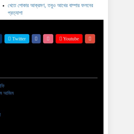
খেতে পোকার আক্রমণ, তবুও আখের বাম্পার ফলনের
প্রত্যাশা
Twitter
Youtube
াফি
াম আজিম
া