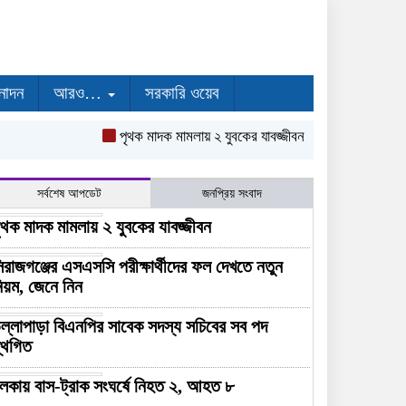
নোদন
আরও…
সরকারি ওয়েব
পৃথক মাদক মামলায় ২ যুবকের যাবজ্জীবন
সিরাজগঞ্জের এসএসস
সর্বশেষ আপডেট
জনপ্রিয় সংবাদ
ৃথক মাদক মামলায় ২ যুবকের যাবজ্জীবন
িরাজগঞ্জের এসএসসি পরীক্ষার্থীদের ফল দেখতে নতুন
িয়ম, জেনে নিন
ল্লাপাড়া বিএনপির সাবেক সদস্য সচিবের সব পদ
্থগিত
লকায় বাস-ট্রাক সংঘর্ষে নিহত ২, আহত ৮