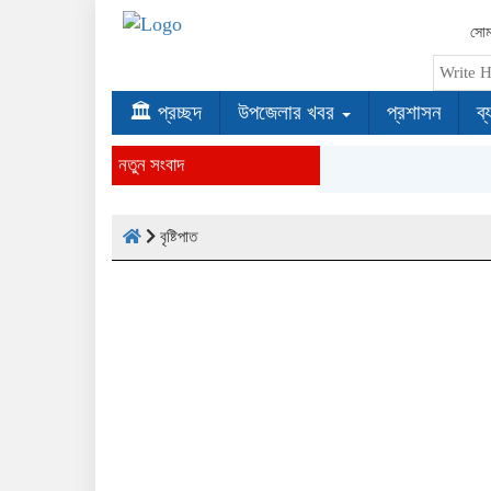
সোম
🏛 প্রচ্ছদ
উপজেলার খবর
প্রশাসন
ব্
নতুন সংবাদ
বৃষ্টিপাত