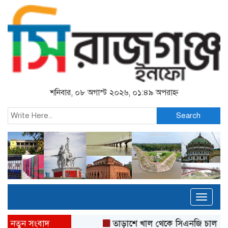
শনিবার, ০৮ অগাস্ট ২০২৬, ০১:৪৯ অপরাহ্ন
Search
Toggl
naviga
নতুন সংবাদ
তাড়াশে খাল থেকে সিএনজি চালকের 