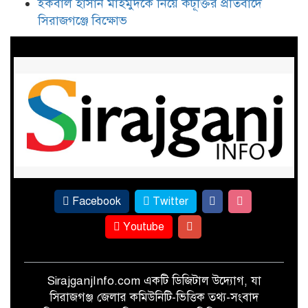
ইকবাল হাসান মাহমুদকে নিয়ে কটূক্তির প্রতিবাদে
৩০ বছর পর সিরাজগঞ্জে এসএসসি-৯৬
সিরাজগঞ্জে বিক্ষোভ
ব্যাচের বর্ণাঢ্য বন্ধু উৎসব
ইকবাল হাসান মাহমুদকে নিয়ে
কটূক্তির প্রতিবাদে সিরাজগঞ্জে বিক্ষোভ
Facebook
Twitter
Youtube
SirajganjInfo.com একটি ডিজিটাল উদ্যোগ, যা
সিরাজগঞ্জ জেলার কমিউনিটি-ভিত্তিক তথ্য-সংবাদ