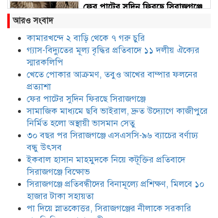
ফের পাটের সুদিন ফিরছে সিরাজগঞ্জে
আরও সংবাদ
কামারখন্দে ২ বাড়ি থেকে ৭ গরু চুরি
গ্যাস-বিদ্যুতের মূল্য বৃদ্ধির প্রতিবাদে ১১ দলীয় ঐক্যের
সামাজিক মাধ্যমে ছবি ভাইরাল, দ্রুত
উদ্যোগে কাজীপুরে নির্মিত হলো
স্মারকলিপি
অস্থায়ী ভাসমান সেতু
খেতে পোকার আক্রমণ, তবুও আখের বাম্পার ফলনের
প্রত্যাশা
৩০ বছর পর সিরাজগঞ্জে এসএসসি-৯৬
ফের পাটের সুদিন ফিরছে সিরাজগঞ্জে
ব্যাচের বর্ণাঢ্য বন্ধু উৎসব
সামাজিক মাধ্যমে ছবি ভাইরাল, দ্রুত উদ্যোগে কাজীপুরে
নির্মিত হলো অস্থায়ী ভাসমান সেতু
৩০ বছর পর সিরাজগঞ্জে এসএসসি-৯৬ ব্যাচের বর্ণাঢ্য
ইকবাল হাসান মাহমুদকে নিয়ে
বন্ধু উৎসব
কটূক্তির প্রতিবাদে সিরাজগঞ্জে বিক্ষোভ
ইকবাল হাসান মাহমুদকে নিয়ে কটূক্তির প্রতিবাদে
সিরাজগঞ্জে বিক্ষোভ
সিরাজগঞ্জে প্রতিবন্ধীদের বিনামূল্যে প্রশিক্ষণ, মিলবে ১০
সিরাজগঞ্জে প্রতিবন্ধীদের বিনামূল্যে
প্রশিক্ষণ, মিলবে ১০ হাজার টাকা
হাজার টাকা সহায়তা
সহায়তা
পা দিয়ে স্নাতকোত্তর, সিরাজগঞ্জের নীলাকে সরকারি