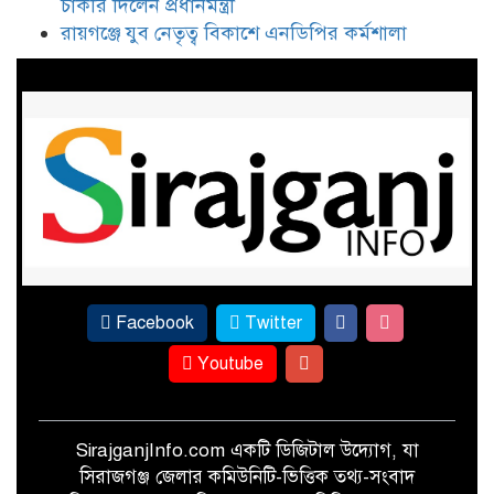
চাকরি দিলেন প্রধানমন্ত্রী
পা দিয়ে স্নাতকোত্তর, সিরাজগঞ্জের
রায়গঞ্জে যুব নেতৃত্ব বিকাশে এনডিপির কর্মশালা
নীলাকে সরকারি চাকরি দিলেন
প্রধানমন্ত্রী
রায়গঞ্জে যুব নেতৃত্ব বিকাশে এনডিপির
কর্মশালা
Facebook
Twitter
Youtube
SirajganjInfo.com একটি ডিজিটাল উদ্যোগ, যা
সিরাজগঞ্জ জেলার কমিউনিটি-ভিত্তিক তথ্য-সংবাদ