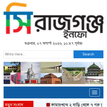
শুক্রবার, ০৭ অগাস্ট ২০২৬, ১০:৪৭ পূর্বাহ্ন
Search
Toggl
naviga
নতুন সংবাদ
কামারখন্দে ২ বাড়ি থেকে ৭ গরু চুরি