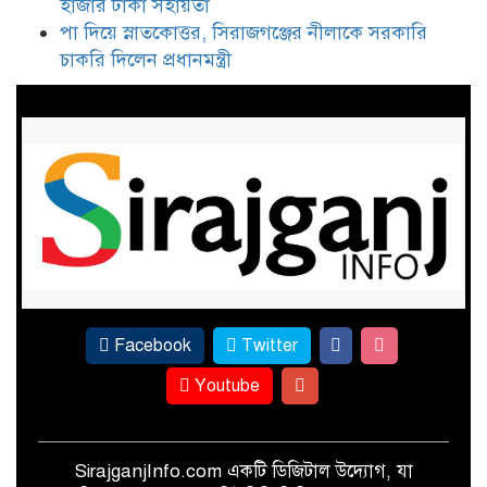
হাজার টাকা সহায়তা
সিরাজগঞ্জে প্রতিবন্ধীদের বিনামূল্যে
পা দিয়ে স্নাতকোত্তর, সিরাজগঞ্জের নীলাকে সরকারি
প্রশিক্ষণ, মিলবে ১০ হাজার টাকা
চাকরি দিলেন প্রধানমন্ত্রী
সহায়তা
পা দিয়ে স্নাতকোত্তর, সিরাজগঞ্জের
নীলাকে সরকারি চাকরি দিলেন
প্রধানমন্ত্রী
Facebook
Twitter
Youtube
SirajganjInfo.com একটি ডিজিটাল উদ্যোগ, যা