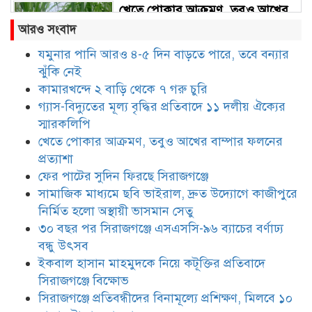
খেতে পোকার আক্রমণ, তবুও আখের
বাম্পার ফলনের প্রত্যাশা
আরও সংবাদ
যমুনার পানি আরও ৪-৫ দিন বাড়তে পারে, তবে বন্যার
ঝুঁকি নেই
ফের পাটের সুদিন ফিরছে সিরাজগঞ্জে
কামারখন্দে ২ বাড়ি থেকে ৭ গরু চুরি
গ্যাস-বিদ্যুতের মূল্য বৃদ্ধির প্রতিবাদে ১১ দলীয় ঐক্যের
স্মারকলিপি
সামাজিক মাধ্যমে ছবি ভাইরাল, দ্রুত
খেতে পোকার আক্রমণ, তবুও আখের বাম্পার ফলনের
উদ্যোগে কাজীপুরে নির্মিত হলো
প্রত্যাশা
অস্থায়ী ভাসমান সেতু
ফের পাটের সুদিন ফিরছে সিরাজগঞ্জে
সামাজিক মাধ্যমে ছবি ভাইরাল, দ্রুত উদ্যোগে কাজীপুরে
৩০ বছর পর সিরাজগঞ্জে এসএসসি-৯৬
নির্মিত হলো অস্থায়ী ভাসমান সেতু
ব্যাচের বর্ণাঢ্য বন্ধু উৎসব
৩০ বছর পর সিরাজগঞ্জে এসএসসি-৯৬ ব্যাচের বর্ণাঢ্য
বন্ধু উৎসব
ইকবাল হাসান মাহমুদকে নিয়ে কটূক্তির প্রতিবাদে
ইকবাল হাসান মাহমুদকে নিয়ে
কটূক্তির প্রতিবাদে সিরাজগঞ্জে বিক্ষোভ
সিরাজগঞ্জে বিক্ষোভ
সিরাজগঞ্জে প্রতিবন্ধীদের বিনামূল্যে প্রশিক্ষণ, মিলবে ১০