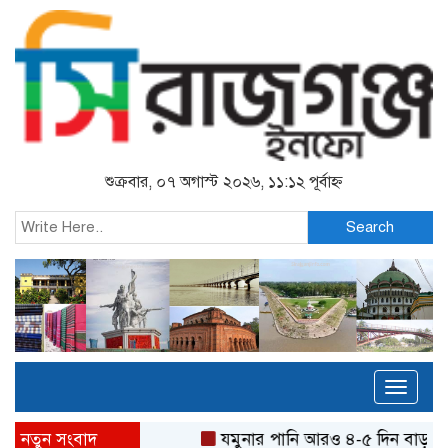
শুক্রবার, ০৭ অগাস্ট ২০২৬, ১১:১২ পূর্বাহ্ন
Search
Toggl
naviga
নতুন সংবাদ
যমুনার পানি আরও ৪-৫ দিন বাড়তে পা