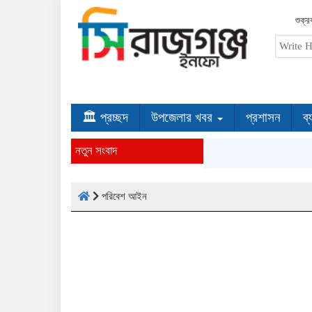
শুক্
🏛 প্রচ্ছদ
উপজেলার খবর
প্রশাসন
ব্
নতুন সংবাদ
পরিবেশ আইন