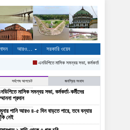
নোদন
আরও…
সরকারি ওয়েব
এনডিপিতে মাসিক সমন্বয় সভা, কর্মকর্তা-কর্মীদের সম্মাননা প্রদা
সর্বশেষ আপডেট
জনপ্রিয় সংবাদ
নডিপিতে মাসিক সমন্বয় সভা, কর্মকর্তা-কর্মীদের
ম্মাননা প্রদান
মুনার পানি আরও ৪-৫ দিন বাড়তে পারে, তবে বন্যার
ুঁকি নেই