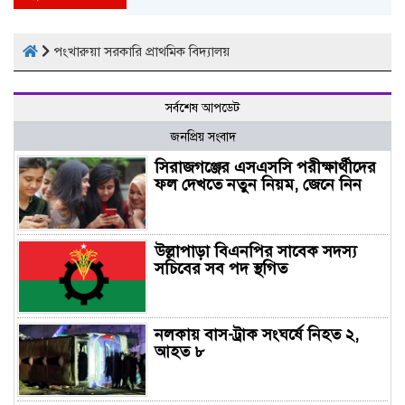
পংখারুয়া সরকারি প্রাথমিক বিদ্যালয়
সর্বশেষ আপডেট
জনপ্রিয় সংবাদ
সিরাজগঞ্জের এসএসসি পরীক্ষার্থীদের
ফল দেখতে নতুন নিয়ম, জেনে নিন
উল্লাপাড়া বিএনপির সাবেক সদস্য
সচিবের সব পদ স্থগিত
নলকায় বাস-ট্রাক সংঘর্ষে নিহত ২,
আহত ৮