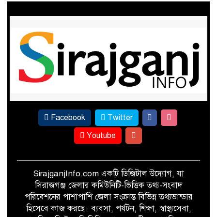
খেতে পোকার আক্রমণ, তবুও আখের
বাম্পার ফলনের প্রত্যাশা
ফের পাটের সুদিন ফিরছে সিরাজগঞ্জে
Facebook
Twitter
Youtube
SirajganjInfo.com একটি ডিজিটাল উদ্যোগ, যা
সিরাজগঞ্জ জেলার কমিউনিটি-ভিত্তিক তথ্য-সংবাদ
পরিবেশনের পাশাপাশি জেলা সংক্রান্ত বিভিন্ন তথ্যভান্ডার
হিসেবে কাজ করছে। ব্যবসা, পর্যটন, শিক্ষা, স্বাস্থ্যসেবা,