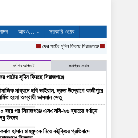
নোদন
আরও…
সরকারি ওয়েব
ফের পাটের সুদিন ফিরছে সিরাজগঞ্জে
সামাজিক মাধ্যমে ছবি 
সর্বশেষ আপডেট
জনপ্রিয় সংবাদ
ের পাটের সুদিন ফিরছে সিরাজগঞ্জে
ামাজিক মাধ্যমে ছবি ভাইরাল, দ্রুত উদ্যোগে কাজীপুরে
ির্মিত হলো অস্থায়ী ভাসমান সেতু
০ বছর পর সিরাজগঞ্জে এসএসসি-৯৬ ব্যাচের বর্ণাঢ্য
ন্ধু উৎসব
কবাল হাসান মাহমুদকে নিয়ে কটূক্তির প্রতিবাদে