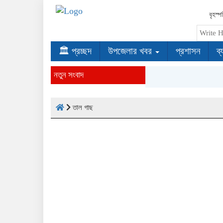
বৃহস্
🏛 প্রচ্ছদ
উপজেলার খবর
প্রশাসন
ব্
নতুন সংবাদ
তাল গাছ