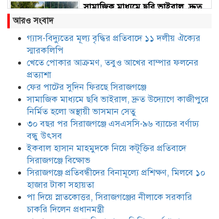
সামাজিক মাধ্যমে ছবি ভাইরাল, দ্রুত
উদ্যোগে কাজীপুরে নির্মিত হলো
আরও সংবাদ
অস্থায়ী ভাসমান সেতু
গ্যাস-বিদ্যুতের মূল্য বৃদ্ধির প্রতিবাদে ১১ দলীয় ঐক্যের
স্মারকলিপি
৩০ বছর পর সিরাজগঞ্জে এসএসসি-৯৬
ব্যাচের বর্ণাঢ্য বন্ধু উৎসব
খেতে পোকার আক্রমণ, তবুও আখের বাম্পার ফলনের
প্রত্যাশা
ফের পাটের সুদিন ফিরছে সিরাজগঞ্জে
ইকবাল হাসান মাহমুদকে নিয়ে
সামাজিক মাধ্যমে ছবি ভাইরাল, দ্রুত উদ্যোগে কাজীপুরে
কটূক্তির প্রতিবাদে সিরাজগঞ্জে বিক্ষোভ
নির্মিত হলো অস্থায়ী ভাসমান সেতু
৩০ বছর পর সিরাজগঞ্জে এসএসসি-৯৬ ব্যাচের বর্ণাঢ্য
বন্ধু উৎসব
সিরাজগঞ্জে প্রতিবন্ধীদের বিনামূল্যে
ইকবাল হাসান মাহমুদকে নিয়ে কটূক্তির প্রতিবাদে
প্রশিক্ষণ, মিলবে ১০ হাজার টাকা
সিরাজগঞ্জে বিক্ষোভ
সহায়তা
সিরাজগঞ্জে প্রতিবন্ধীদের বিনামূল্যে প্রশিক্ষণ, মিলবে ১০
হাজার টাকা সহায়তা
পা দিয়ে স্নাতকোত্তর, সিরাজগঞ্জের
নীলাকে সরকারি চাকরি দিলেন
পা দিয়ে স্নাতকোত্তর, সিরাজগঞ্জের নীলাকে সরকারি
প্রধানমন্ত্রী
চাকরি দিলেন প্রধানমন্ত্রী