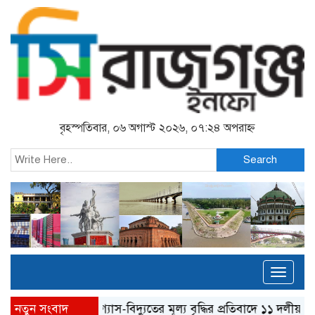
বৃহস্পতিবার, ০৬ অগাস্ট ২০২৬, ০৭:২৪ অপরাহ্ন
Search
Toggl
naviga
নতুন সংবাদ
গ্যাস-বিদ্যুতের মূল্য বৃদ্ধির প্রতিবাদে ১১ দলীয় ঐক