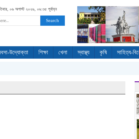
পতিবার, ০৬ অগাস্ট ২০২৬, ০৬:৩৫ পূর্বাহ্ন
Search
যবসা-উদ্যোক্তা
শিক্ষা
খেলা
স্বাস্থ্য
কৃষি
সাহিত্য-বি