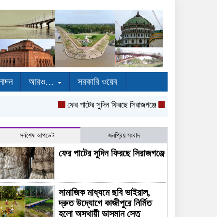
নোদন
আরও…
সরকারি ওয়েব
ফের পাটের সুদিন ফিরছে সিরাজগঞ্জে
সামাজিক মাধ্যমে ছবি 
সর্বশেষ আপডেট
জনপ্রিয় সংবাদ
ফের পাটের সুদিন ফিরছে সিরাজগঞ্জে
সামাজিক মাধ্যমে ছবি ভাইরাল,
দ্রুত উদ্যোগে কাজীপুরে নির্মিত
হলো অস্থায়ী ভাসমান সেতু