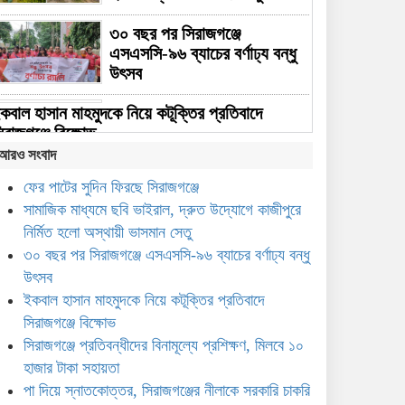
৩০ বছর পর সিরাজগঞ্জে
এসএসসি-৯৬ ব্যাচের বর্ণাঢ্য বন্ধু
উৎসব
কবাল হাসান মাহমুদকে নিয়ে কটূক্তির প্রতিবাদে
িরাজগঞ্জে বিক্ষোভ
আরও সংবাদ
িরাজগঞ্জে প্রতিবন্ধীদের বিনামূল্যে প্রশিক্ষণ, মিলবে ১০
ফের পাটের সুদিন ফিরছে সিরাজগঞ্জে
াজার টাকা সহায়তা
সামাজিক মাধ্যমে ছবি ভাইরাল, দ্রুত উদ্যোগে কাজীপুরে
া দিয়ে স্নাতকোত্তর, সিরাজগঞ্জের নীলাকে সরকারি
নির্মিত হলো অস্থায়ী ভাসমান সেতু
াকরি দিলেন প্রধানমন্ত্রী
৩০ বছর পর সিরাজগঞ্জে এসএসসি-৯৬ ব্যাচের বর্ণাঢ্য বন্ধু
উৎসব
ায়গঞ্জে যুব নেতৃত্ব বিকাশে এনডিপির কর্মশালা
ইকবাল হাসান মাহমুদকে নিয়ে কটূক্তির প্রতিবাদে
সিরাজগঞ্জে বিক্ষোভ
চিব পদে পদোন্নতি পেলেন সিরাজগঞ্জের কৃতি সন্তান
সিরাজগঞ্জে প্রতিবন্ধীদের বিনামূল্যে প্রশিক্ষণ, মিলবে ১০
বু সাঈদ মো. কামরুজ্জামান
হাজার টাকা সহায়তা
িরাজগঞ্জের মহিবুল হাসানের নেতৃত্বে জাতীয়
পা দিয়ে স্নাতকোত্তর, সিরাজগঞ্জের নীলাকে সরকারি চাকরি