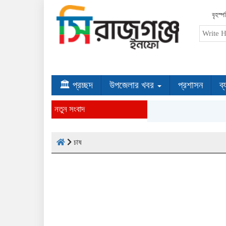
বৃহস্
🏛 প্রচ্ছদ
উপজেলার খবর
প্রশাসন
ব্
নতুন সংবাদ
চাষ