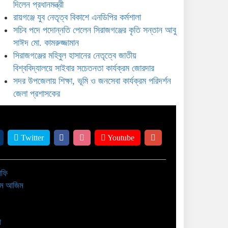
িশ্ববিদ্যালয়ে সাইবার সচেতনতা কার্যক্রম জোরদার
দিলেন প্রধানমন্ত্রী
রায়গঞ্জে যুব নেতৃত্ব বিকাশে এনডিপির কর্মশালা
সদর উপজেলায় শিক্ষা, ভূমি ও
সচিব পদে পদোন্নতি পেলেন সিরাজগঞ্জের কৃতি সন্তান আবু
জনসেবা কার্যক্রম পরিদর্শন জেলা
সাঈদ মো. কামরুজ্জামান
্রশাসকের
সিরাজগঞ্জের মহিবুল হাসানের নেতৃত্বে জাতীয়
বিশ্ববিদ্যালয়ে সাইবার সচেতনতা কার্যক্রম জোরদার
সদর উপজেলায় শিক্ষা, ভূমি ও জনসেবা কার্যক্রম পরিদর্শন
জেলা প্রশাসকের
Twitter
Youtube
াফি
াম আজিম
া