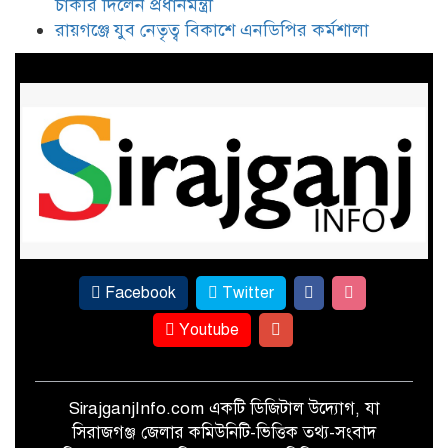
চাকরি দিলেন প্রধানমন্ত্রী
পা দিয়ে স্নাতকোত্তর, সিরাজগঞ্জের
রায়গঞ্জে যুব নেতৃত্ব বিকাশে এনডিপির কর্মশালা
নীলাকে সরকারি চাকরি দিলেন
প্রধানমন্ত্রী
রায়গঞ্জে যুব নেতৃত্ব বিকাশে এনডিপির
কর্মশালা
Facebook
Twitter
Youtube
SirajganjInfo.com একটি ডিজিটাল উদ্যোগ, যা
সিরাজগঞ্জ জেলার কমিউনিটি-ভিত্তিক তথ্য-সংবাদ