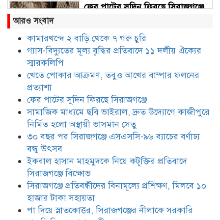
ফের পাটের সুদিন ফিরছে সিরাজগঞ্জে
আরও সংবাদ
কামারখন্দে ২ বাড়ি থেকে ৭ গরু চুরি
গ্যাস-বিদ্যুতের মূল্য বৃদ্ধির প্রতিবাদে ১১ দলীয় ঐক্যের
সামাজিক মাধ্যমে ছবি ভাইরাল, দ্রুত
উদ্যোগে কাজীপুরে নির্মিত হলো
স্মারকলিপি
অস্থায়ী ভাসমান সেতু
খেতে পোকার আক্রমণ, তবুও আখের বাম্পার ফলনের
প্রত্যাশা
৩০ বছর পর সিরাজগঞ্জে এসএসসি-৯৬
ফের পাটের সুদিন ফিরছে সিরাজগঞ্জে
ব্যাচের বর্ণাঢ্য বন্ধু উৎসব
সামাজিক মাধ্যমে ছবি ভাইরাল, দ্রুত উদ্যোগে কাজীপুরে
নির্মিত হলো অস্থায়ী ভাসমান সেতু
৩০ বছর পর সিরাজগঞ্জে এসএসসি-৯৬ ব্যাচের বর্ণাঢ্য
ইকবাল হাসান মাহমুদকে নিয়ে
বন্ধু উৎসব
কটূক্তির প্রতিবাদে সিরাজগঞ্জে বিক্ষোভ
ইকবাল হাসান মাহমুদকে নিয়ে কটূক্তির প্রতিবাদে
সিরাজগঞ্জে বিক্ষোভ
সিরাজগঞ্জে প্রতিবন্ধীদের বিনামূল্যে প্রশিক্ষণ, মিলবে ১০
সিরাজগঞ্জে প্রতিবন্ধীদের বিনামূল্যে
প্রশিক্ষণ, মিলবে ১০ হাজার টাকা
হাজার টাকা সহায়তা
সহায়তা
পা দিয়ে স্নাতকোত্তর, সিরাজগঞ্জের নীলাকে সরকারি