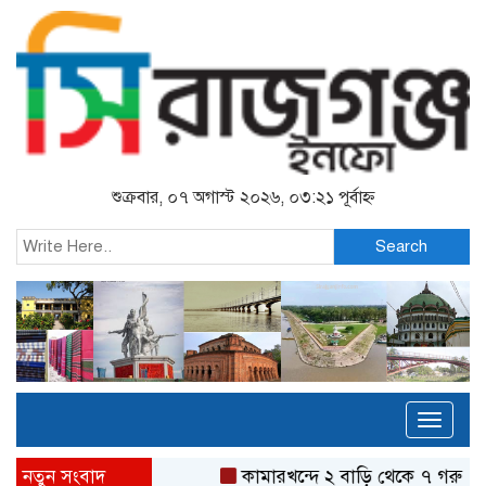
শুক্রবার, ০৭ অগাস্ট ২০২৬, ০৩:২১ পূর্বাহ্ন
Search
Toggl
naviga
নতুন সংবাদ
কামারখন্দে ২ বাড়ি থেকে ৭ গরু চুরি