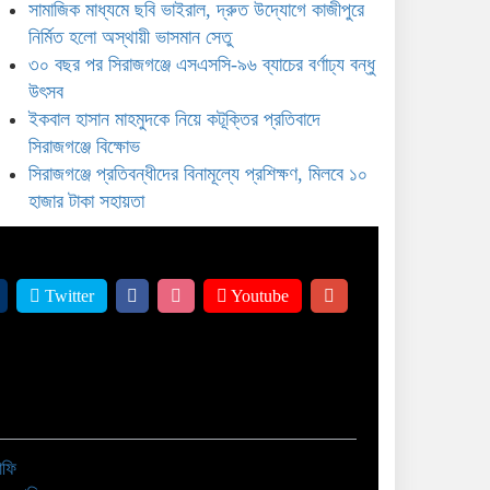
সামাজিক মাধ্যমে ছবি ভাইরাল, দ্রুত উদ্যোগে কাজীপুরে
িরাজগঞ্জে প্রতিবন্ধীদের বিনামূল্যে প্রশিক্ষণ, মিলবে ১০
নির্মিত হলো অস্থায়ী ভাসমান সেতু
াজার টাকা সহায়তা
৩০ বছর পর সিরাজগঞ্জে এসএসসি-৯৬ ব্যাচের বর্ণাঢ্য বন্ধু
উৎসব
ইকবাল হাসান মাহমুদকে নিয়ে কটূক্তির প্রতিবাদে
সিরাজগঞ্জে বিক্ষোভ
সিরাজগঞ্জে প্রতিবন্ধীদের বিনামূল্যে প্রশিক্ষণ, মিলবে ১০
হাজার টাকা সহায়তা
Twitter
Youtube
াফি