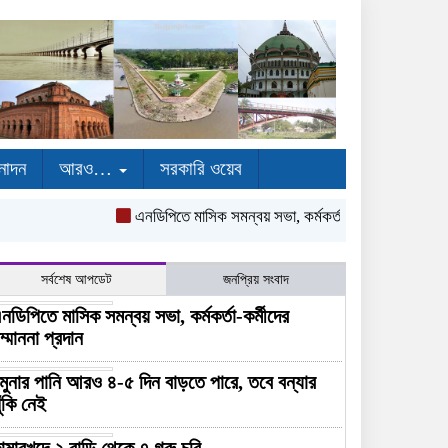
নোদন
আরও…
সরকারি ওয়েব
এনডিপিতে মাসিক সমন্বয় সভা, কর্মকর্তা-কর্মীদের সম্মাননা প্রদ
সর্বশেষ আপডেট
জনপ্রিয় সংবাদ
নডিপিতে মাসিক সমন্বয় সভা, কর্মকর্তা-কর্মীদের
ম্মাননা প্রদান
মুনার পানি আরও ৪-৫ দিন বাড়তে পারে, তবে বন্যার
ুঁকি নেই