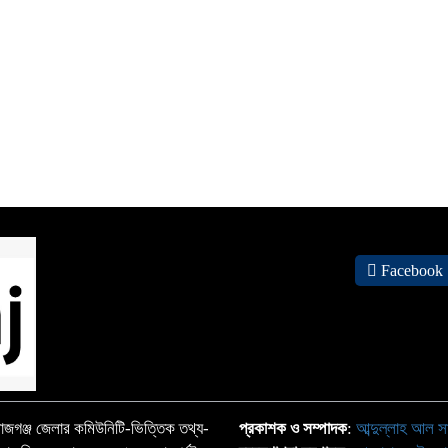
স
হ
Facebook
জগঞ্জ জেলার কমিউনিটি-ভিত্তিক তথ্য-
প্রকাশক ও সম্পাদক
:
আব্দুল্লাহ আল স