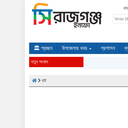
শনি
🏛 প্রচ্ছদ
উপজেলার খবর
প্রশাসন
ব্
নতুন সংবাদ
হাট