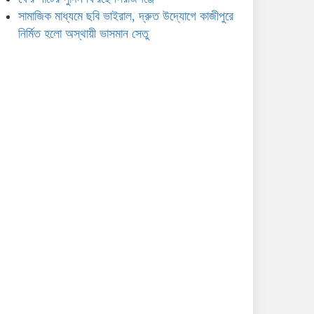
সামাজিক মাধ্যমে ছবি ভাইরাল, দ্রুত উদ্যোগে কাজীপুরে
নির্মিত হলো অস্থায়ী ভাসমান সেতু