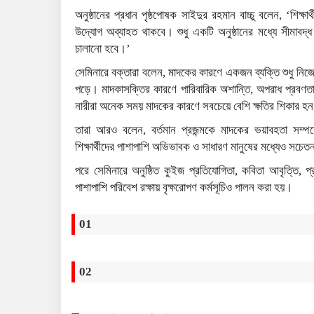
অনুষ্ঠানের প্রধান পৃষ্ঠপোষক সাইদুর রহমান বাচ্চু বলেন, ‘শিক
উদ্যোগ অব্যাহত থাকবে। শুধু একটি অনুষ্ঠানের মধ্যে সীমাবদ্ধ
চালানো হবে।’
সেমিনারে বক্তারা বলেন, মাদকের কারণে একজন ব্যক্তি শুধু নি
পড়ে। মাদকাসক্তির কারণে পারিবারিক অশান্তি, অপরাধ প্রবণত
নারীরা অনেক সময় মাদকের কারণে সবচেয়ে বেশি ক্ষতির শিকার হ
তারা আরও বলেন, বর্তমান প্রজন্মকে মাদকের ভয়াবহতা সম্পর্
শিক্ষার্থীদের পাশাপাশি অভিভাবক ও সাধারণ মানুষের মধ্যেও সচ
পরে সেমিনারে অনুষ্ঠিত কুইজ প্রতিযোগিতা, কবিতা আবৃত্তি, প্
পাশাপাশি পরিবেশ রক্ষায় বৃক্ষরোপণ কর্মসূচিও পালন করা হয়।
01
02