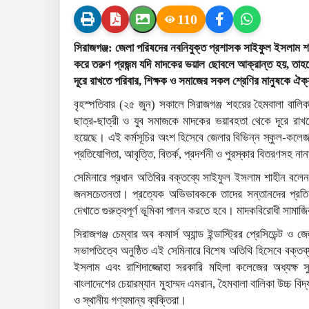
110
সিরাজগঞ্জ: জেলা পরিষদের নবনিযুক্ত প্রশাসক সাইফুল ইসলাম শ
করে তরুণ প্রজন্ম যদি মাদকের ভয়াল ছোবলে আক্রান্ত হয়, তাহলে 
দূরে রাখতে পরিবার, শিক্ষক ও সমাজের সকল শ্রেণির মানুষকে ঐক
বৃহস্পতিবার (২৫ জুন) সকালে সিরাজগঞ্জ শহরের হৈমবালা বালি
ছাত্র-ছাত্রী ও যুব সমাজকে মাদকের ভয়াবহতা থেকে দূরে রাখতে
হয়েছে। এই কর্মসূচির অংশ হিসেবে জেলার বিভিন্ন স্কুল-কলেজ, 
প্রতিযোগিতা, আবৃত্তি, বিতর্ক, প্রদর্শনী ও পুরস্কার বিতরণসহ 
সেমিনারে প্রধান অতিথির বক্তব্যে সাইফুল ইসলাম শাহীন বলেন
জনসচেতনতা। প্রত্যেক অভিভাবককে তাদের সন্তানদের প্রতি ন
দেখাতে গুরুত্বপূর্ণ ভূমিকা পালন করতে হবে। মাদকবিরোধী সা
সিরাজগঞ্জ চেম্বার অব কমার্স অ্যান্ড ইন্ডাস্ট্রির প্রেসিডেন্ট ও
সভাপতিত্বে অনুষ্ঠিত এই সেমিনারে বিশেষ অতিথি হিসেবে বক্তব্
ইসলাম এবং রাশিদাজ্জোহা সরকারি মহিলা কলেজের অধ্যক্ষ 
বাংলাদেশের চেয়ারম্যান মুহাম্মদ এমরান, হৈমবালা বালিকা উচ্চ বিদ্যা
ও স্থানীয় গণ্যমান্য ব্যক্তিরা।