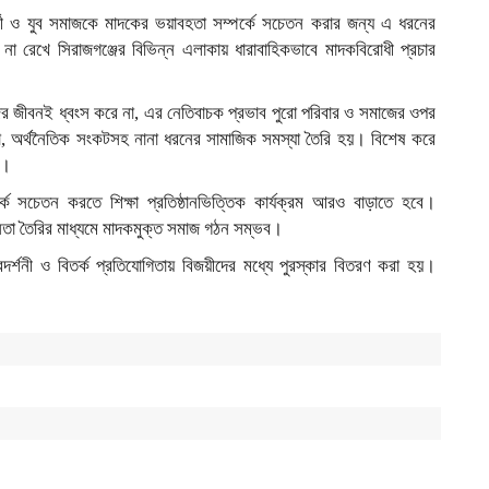
্ষার্থী ও যুব সমাজকে মাদকের ভয়াবহতা সম্পর্কে সচেতন করার জন্য এ ধরনের
 না রেখে সিরাজগঞ্জের বিভিন্ন এলাকায় ধারাবাহিকভাবে মাদকবিরোধী প্রচার
জের জীবনই ধ্বংস করে না, এর নেতিবাচক প্রভাব পুরো পরিবার ও সমাজের ওপর
া, অর্থনৈতিক সংকটসহ নানা ধরনের সামাজিক সমস্যা তৈরি হয়। বিশেষ করে
ন।
কে সচেতন করতে শিক্ষা প্রতিষ্ঠানভিত্তিক কার্যক্রম আরও বাড়াতে হবে।
েতনতা তৈরির মাধ্যমে মাদকমুক্ত সমাজ গঠন সম্ভব।
রদর্শনী ও বিতর্ক প্রতিযোগিতায় বিজয়ীদের মধ্যে পুরস্কার বিতরণ করা হয়।