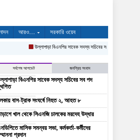
নোদন
আরও…
সরকারি ওয়েব
উল্লাপাড়া বিএনপির সাবেক সদস্য সচিবের সব পদ স্থগিত
নলকায় 
সর্বশেষ আপডেট
জনপ্রিয় সংবাদ
ল্লাপাড়া বিএনপির সাবেক সদস্য সচিবের সব পদ
্থগিত
লকায় বাস-ট্রাক সংঘর্ষে নিহত ২, আহত ৮
াড়াশে খাল থেকে সিএনজি চালকের মরদেহ উদ্ধার
নডিপিতে মাসিক সমন্বয় সভা, কর্মকর্তা-কর্মীদের
ম্মাননা প্রদান