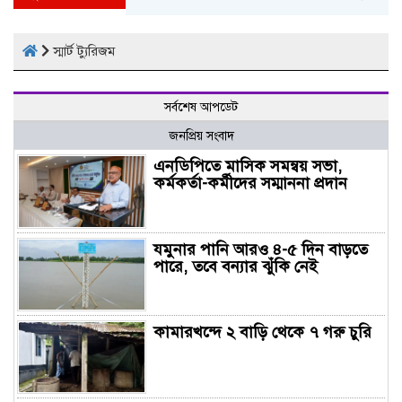
স্মার্ট ট্যুরিজম
সর্বশেষ আপডেট
জনপ্রিয় সংবাদ
এনডিপিতে মাসিক সমন্বয় সভা,
কর্মকর্তা-কর্মীদের সম্মাননা প্রদান
যমুনার পানি আরও ৪-৫ দিন বাড়তে
পারে, তবে বন্যার ঝুঁকি নেই
কামারখন্দে ২ বাড়ি থেকে ৭ গরু চুরি