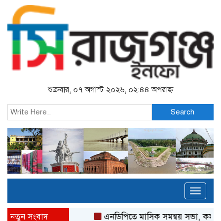
শুক্রবার, ০৭ অগাস্ট ২০২৬, ০২:৪৪ অপরাহ্ন
Search
Toggl
naviga
নতুন সংবাদ
এনডিপিতে মাসিক সমন্বয় সভা, কর্মকর্তা-