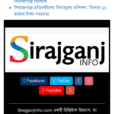
সিরাজগঞ্জে বিক্ষোভ
ইকবাল হাসান মাহমুদকে নিয়ে
সিরাজগঞ্জে প্রতিবন্ধীদের বিনামূল্যে প্রশিক্ষণ, মিলবে ১০
কটূক্তির প্রতিবাদে সিরাজগঞ্জে বিক্ষোভ
হাজার টাকা সহায়তা
সিরাজগঞ্জে প্রতিবন্ধীদের বিনামূল্যে
প্রশিক্ষণ, মিলবে ১০ হাজার টাকা
সহায়তা
Facebook
Twitter
Youtube
SirajganjInfo.com একটি ডিজিটাল উদ্যোগ, যা