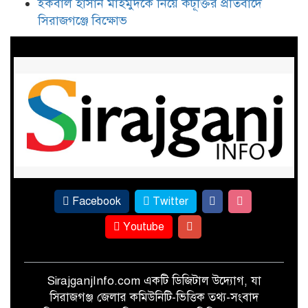
ইকবাল হাসান মাহমুদকে নিয়ে কটূক্তির প্রতিবাদে
৩০ বছর পর সিরাজগঞ্জে এসএসসি-৯৬
সিরাজগঞ্জে বিক্ষোভ
ব্যাচের বর্ণাঢ্য বন্ধু উৎসব
ইকবাল হাসান মাহমুদকে নিয়ে
কটূক্তির প্রতিবাদে সিরাজগঞ্জে বিক্ষোভ
Facebook
Twitter
Youtube
SirajganjInfo.com একটি ডিজিটাল উদ্যোগ, যা
সিরাজগঞ্জ জেলার কমিউনিটি-ভিত্তিক তথ্য-সংবাদ