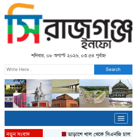
শনিবার, ০৮ অগাস্ট ২০২৬, ০৩:৫৪ পূর্বাহ্ন
Search
Toggl
naviga
নতুন সংবাদ
তাড়াশে খাল থেকে সিএনজি চালকের 