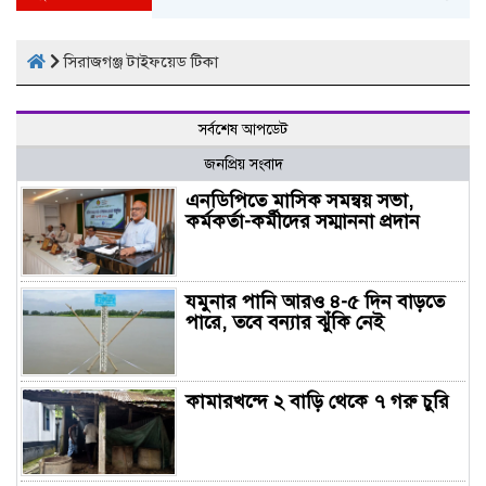
সিরাজগঞ্জ টাইফয়েড টিকা
সর্বশেষ আপডেট
জনপ্রিয় সংবাদ
এনডিপিতে মাসিক সমন্বয় সভা,
কর্মকর্তা-কর্মীদের সম্মাননা প্রদান
যমুনার পানি আরও ৪-৫ দিন বাড়তে
পারে, তবে বন্যার ঝুঁকি নেই
কামারখন্দে ২ বাড়ি থেকে ৭ গরু চুরি