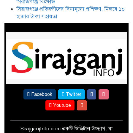
সিরাজগঞ্জে বিক্ষোভ
ইকবাল হাসান মাহমুদকে নিয়ে
সিরাজগঞ্জে প্রতিবন্ধীদের বিনামূল্যে প্রশিক্ষণ, মিলবে ১০
কটূক্তির প্রতিবাদে সিরাজগঞ্জে বিক্ষোভ
হাজার টাকা সহায়তা
সিরাজগঞ্জে প্রতিবন্ধীদের বিনামূল্যে
প্রশিক্ষণ, মিলবে ১০ হাজার টাকা
সহায়তা
Facebook
Twitter
Youtube
SirajganjInfo.com একটি ডিজিটাল উদ্যোগ, যা