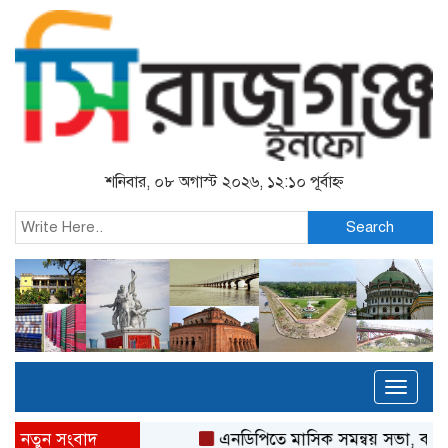
শনিবার, ০৮ অগাস্ট ২০২৬, ১২:১০ পূর্বাহ্ন
Search
Toggl
naviga
নতুন সংবাদ
এনডিপিতে মাসিক সমন্বয় সভা, কর্মকর্তা