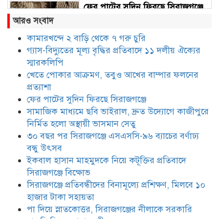
ফের পাটের সুদিন ফিরছে সিরাজগঞ্জে
আরও সংবাদ
কামারখন্দে ২ বাড়ি থেকে ৭ গরু চুরি
গ্যাস-বিদ্যুতের মূল্য বৃদ্ধির প্রতিবাদে ১১ দলীয় ঐক্যের
সামাজিক মাধ্যমে ছবি ভাইরাল, দ্রুত
উদ্যোগে কাজীপুরে নির্মিত হলো
স্মারকলিপি
অস্থায়ী ভাসমান সেতু
খেতে পোকার আক্রমণ, তবুও আখের বাম্পার ফলনের
প্রত্যাশা
৩০ বছর পর সিরাজগঞ্জে এসএসসি-৯৬
ফের পাটের সুদিন ফিরছে সিরাজগঞ্জে
ব্যাচের বর্ণাঢ্য বন্ধু উৎসব
সামাজিক মাধ্যমে ছবি ভাইরাল, দ্রুত উদ্যোগে কাজীপুরে
নির্মিত হলো অস্থায়ী ভাসমান সেতু
৩০ বছর পর সিরাজগঞ্জে এসএসসি-৯৬ ব্যাচের বর্ণাঢ্য
ইকবাল হাসান মাহমুদকে নিয়ে
বন্ধু উৎসব
কটূক্তির প্রতিবাদে সিরাজগঞ্জে বিক্ষোভ
ইকবাল হাসান মাহমুদকে নিয়ে কটূক্তির প্রতিবাদে
সিরাজগঞ্জে বিক্ষোভ
সিরাজগঞ্জে প্রতিবন্ধীদের বিনামূল্যে প্রশিক্ষণ, মিলবে ১০
সিরাজগঞ্জে প্রতিবন্ধীদের বিনামূল্যে
প্রশিক্ষণ, মিলবে ১০ হাজার টাকা
হাজার টাকা সহায়তা
সহায়তা
পা দিয়ে স্নাতকোত্তর, সিরাজগঞ্জের নীলাকে সরকারি