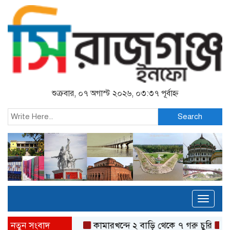
শুক্রবার, ০৭ অগাস্ট ২০২৬, ০৩:৩৭ পূর্বাহ্ন
Search
Toggl
naviga
নতুন সংবাদ
কামারখন্দে ২ বাড়ি থেকে ৭ গরু চুরি
গ্য