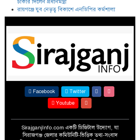
চাকরি দিলেন প্রধানমন্ত্রী
পা দিয়ে স্নাতকোত্তর, সিরাজগঞ্জের
রায়গঞ্জে যুব নেতৃত্ব বিকাশে এনডিপির কর্মশালা
নীলাকে সরকারি চাকরি দিলেন
প্রধানমন্ত্রী
রায়গঞ্জে যুব নেতৃত্ব বিকাশে এনডিপির
কর্মশালা
Facebook
Twitter
Youtube
SirajganjInfo.com একটি ডিজিটাল উদ্যোগ, যা
সিরাজগঞ্জ জেলার কমিউনিটি-ভিত্তিক তথ্য-সংবাদ