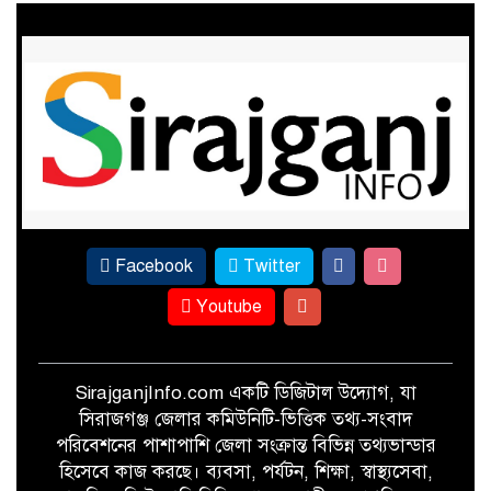
গ্যাস-বিদ্যুতের মূল্য বৃদ্ধির প্রতিবাদে
১১ দলীয় ঐক্যের স্মারকলিপি
খেতে পোকার আক্রমণ, তবুও আখের
বাম্পার ফলনের প্রত্যাশা
Facebook
Twitter
Youtube
SirajganjInfo.com একটি ডিজিটাল উদ্যোগ, যা
সিরাজগঞ্জ জেলার কমিউনিটি-ভিত্তিক তথ্য-সংবাদ
পরিবেশনের পাশাপাশি জেলা সংক্রান্ত বিভিন্ন তথ্যভান্ডার
হিসেবে কাজ করছে। ব্যবসা, পর্যটন, শিক্ষা, স্বাস্থ্যসেবা,