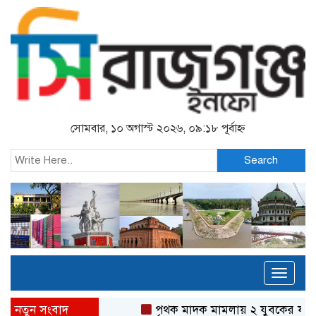
সোমবার, ১০ অগাস্ট ২০২৬, ০৯:১৮ পূর্বাহ্ন
Search
Toggl
naviga
নতুন সংবাদ
পৃথক মাদক মামলায় ২ যুবকের যাবজ্