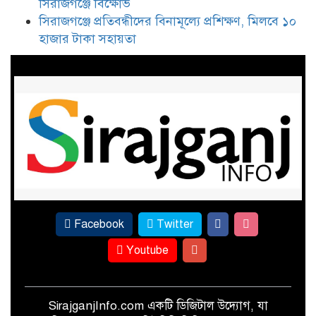
সিরাজগঞ্জে বিক্ষোভ
ইকবাল হাসান মাহমুদকে নিয়ে
সিরাজগঞ্জে প্রতিবন্ধীদের বিনামূল্যে প্রশিক্ষণ, মিলবে ১০
কটূক্তির প্রতিবাদে সিরাজগঞ্জে বিক্ষোভ
হাজার টাকা সহায়তা
সিরাজগঞ্জে প্রতিবন্ধীদের বিনামূল্যে
প্রশিক্ষণ, মিলবে ১০ হাজার টাকা
সহায়তা
Facebook
Twitter
Youtube
SirajganjInfo.com একটি ডিজিটাল উদ্যোগ, যা