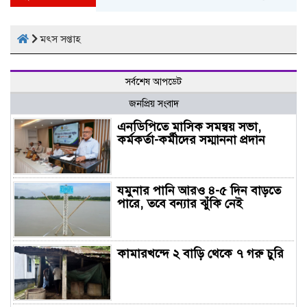
মৎস সপ্তাহ
সর্বশেষ আপডেট
জনপ্রিয় সংবাদ
এনডিপিতে মাসিক সমন্বয় সভা,
কর্মকর্তা-কর্মীদের সম্মাননা প্রদান
যমুনার পানি আরও ৪-৫ দিন বাড়তে
পারে, তবে বন্যার ঝুঁকি নেই
কামারখন্দে ২ বাড়ি থেকে ৭ গরু চুরি