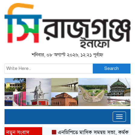
শনিবার, ০৮ অগাস্ট ২০২৬, ১২:২১ পূর্বাহ্ন
Search
Toggl
naviga
নতুন সংবাদ
এনডিপিতে মাসিক সমন্বয় সভা, কর্মকর্তা-কর্