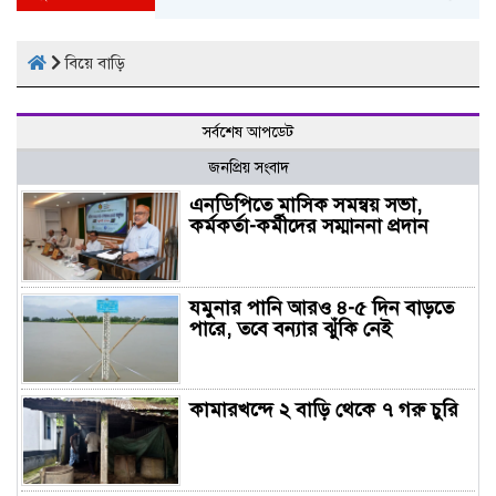
বিয়ে বাড়ি
সর্বশেষ আপডেট
জনপ্রিয় সংবাদ
এনডিপিতে মাসিক সমন্বয় সভা,
কর্মকর্তা-কর্মীদের সম্মাননা প্রদান
যমুনার পানি আরও ৪-৫ দিন বাড়তে
পারে, তবে বন্যার ঝুঁকি নেই
কামারখন্দে ২ বাড়ি থেকে ৭ গরু চুরি