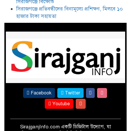
সিরাজগঞ্জে বিক্ষোভ
ইকবাল হাসান মাহমুদকে নিয়ে
সিরাজগঞ্জে প্রতিবন্ধীদের বিনামূল্যে প্রশিক্ষণ, মিলবে ১০
কটূক্তির প্রতিবাদে সিরাজগঞ্জে বিক্ষোভ
হাজার টাকা সহায়তা
সিরাজগঞ্জে প্রতিবন্ধীদের বিনামূল্যে
প্রশিক্ষণ, মিলবে ১০ হাজার টাকা
সহায়তা
Facebook
Twitter
Youtube
SirajganjInfo.com একটি ডিজিটাল উদ্যোগ, যা