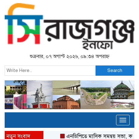
শুক্রবার, ০৭ অগাস্ট ২০২৬, ০৯:৩৪ অপরাহ্ন
Search
Toggl
naviga
নতুন সংবাদ
এনডিপিতে মাসিক সমন্বয় সভা, কর্মকর্তা