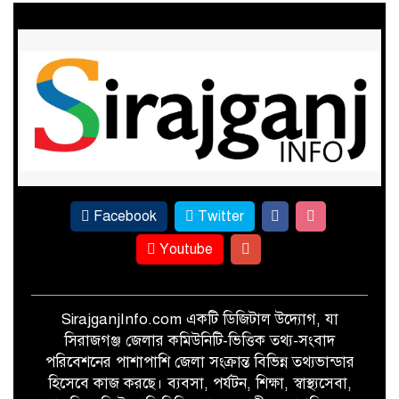
খেতে পোকার আক্রমণ, তবুও আখের
বাম্পার ফলনের প্রত্যাশা
ফের পাটের সুদিন ফিরছে সিরাজগঞ্জে
Facebook
Twitter
Youtube
SirajganjInfo.com একটি ডিজিটাল উদ্যোগ, যা
সিরাজগঞ্জ জেলার কমিউনিটি-ভিত্তিক তথ্য-সংবাদ
পরিবেশনের পাশাপাশি জেলা সংক্রান্ত বিভিন্ন তথ্যভান্ডার
হিসেবে কাজ করছে। ব্যবসা, পর্যটন, শিক্ষা, স্বাস্থ্যসেবা,