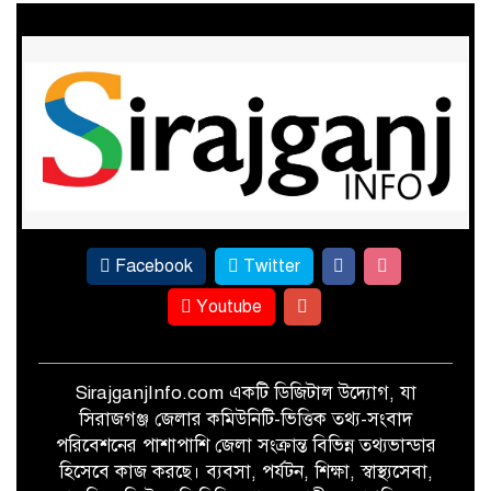
গ্যাস-বিদ্যুতের মূল্য বৃদ্ধির প্রতিবাদে
১১ দলীয় ঐক্যের স্মারকলিপি
খেতে পোকার আক্রমণ, তবুও আখের
বাম্পার ফলনের প্রত্যাশা
Facebook
Twitter
Youtube
SirajganjInfo.com একটি ডিজিটাল উদ্যোগ, যা
সিরাজগঞ্জ জেলার কমিউনিটি-ভিত্তিক তথ্য-সংবাদ
পরিবেশনের পাশাপাশি জেলা সংক্রান্ত বিভিন্ন তথ্যভান্ডার
হিসেবে কাজ করছে। ব্যবসা, পর্যটন, শিক্ষা, স্বাস্থ্যসেবা,