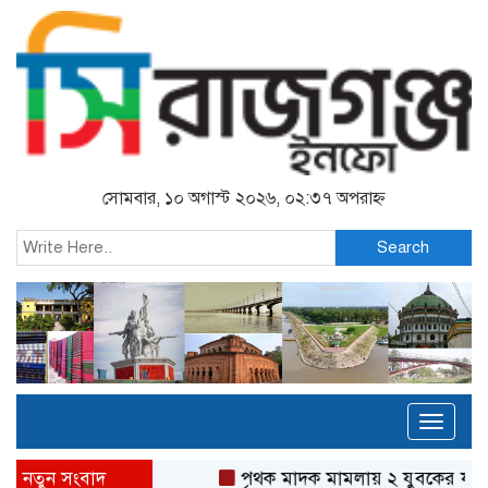
সোমবার, ১০ অগাস্ট ২০২৬, ০২:৩৭ অপরাহ্ন
Search
Toggl
naviga
নতুন সংবাদ
পৃথক মাদক মামলায় ২ যুবকের যাবজ