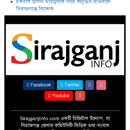
ইকবাল হাসান মাহমুদকে নিয়ে কটূক্তির প্রতিবাদে
৩০ বছর পর সিরাজগঞ্জে এসএসসি-৯৬
সিরাজগঞ্জে বিক্ষোভ
ব্যাচের বর্ণাঢ্য বন্ধু উৎসব
ইকবাল হাসান মাহমুদকে নিয়ে
কটূক্তির প্রতিবাদে সিরাজগঞ্জে বিক্ষোভ
Facebook
Twitter
Youtube
SirajganjInfo.com একটি ডিজিটাল উদ্যোগ, যা
সিরাজগঞ্জ জেলার কমিউনিটি-ভিত্তিক তথ্য-সংবাদ