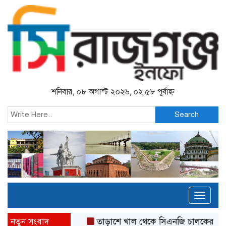
শনিবার, ০৮ অগাস্ট ২০২৬, ০২:৫৮ পূর্বাহ্ন
Search
Toggl
naviga
নতুন সংবাদ
তাড়াশে খাল থেকে সিএনজি চালকের মরদে