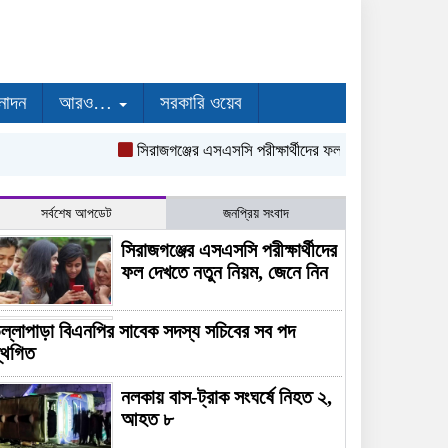
নোদন
আরও…
সরকারি ওয়েব
সিরাজগঞ্জের এসএসসি পরীক্ষার্থীদের ফল দেখতে নতুন নিয়ম, জ
সর্বশেষ আপডেট
জনপ্রিয় সংবাদ
সিরাজগঞ্জের এসএসসি পরীক্ষার্থীদের
ফল দেখতে নতুন নিয়ম, জেনে নিন
ল্লাপাড়া বিএনপির সাবেক সদস্য সচিবের সব পদ
্থগিত
নলকায় বাস-ট্রাক সংঘর্ষে নিহত ২,
আহত ৮