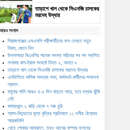
তাড়াশে খাল থেকে সিএনজি চালকের
মরদেহ উদ্ধার
আরও সংবাদ
এনডিপিতে মাসিক সমন্বয় সভা,
কর্মকর্তা-কর্মীদের সম্মাননা প্রদান
সিরাজগঞ্জের এসএসসি পরীক্ষার্থীদের ফল দেখতে নতুন
নিয়ম, জেনে নিন
যমুনার পানি আরও ৪-৫ দিন বাড়তে
উল্লাপাড়া বিএনপির সাবেক সদস্য সচিবের সব পদ স্থগিত
পারে, তবে বন্যার ঝুঁকি নেই
নলকায় বাস-ট্রাক সংঘর্ষে নিহত ২, আহত ৮
তাড়াশে খাল থেকে সিএনজি চালকের মরদেহ উদ্ধার
এনডিপিতে মাসিক সমন্বয় সভা, কর্মকর্তা-কর্মীদের সম্মাননা
ামারখন্দে ২ বাড়ি থেকে ৭ গরু চুরি
প্রদান
্যাস-বিদ্যুতের মূল্য বৃদ্ধির প্রতিবাদে ১১ দলীয় ঐক্যের
যমুনার পানি আরও ৪-৫ দিন বাড়তে পারে, তবে বন্যার ঝুঁকি
্মারকলিপি
নেই
কামারখন্দে ২ বাড়ি থেকে ৭ গরু চুরি
েতে পোকার আক্রমণ, তবুও আখের বাম্পার ফলনের
গ্যাস-বিদ্যুতের মূল্য বৃদ্ধির প্রতিবাদে ১১ দলীয় ঐক্যের
্রত্যাশা
স্মারকলিপি
খেতে পোকার আক্রমণ, তবুও আখের বাম্পার ফলনের