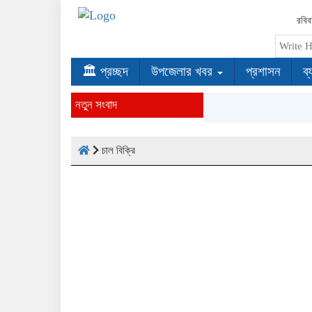
রবিব
🏛 প্রচ্ছদ
উপজেলার খবর
প্রশাসন
ব্
নতুন সংবাদ
চাল বিক্রি