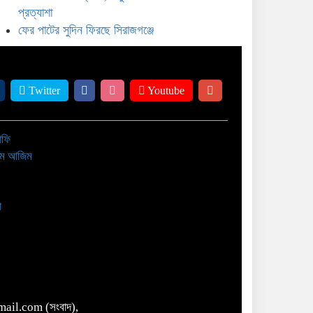
ের পাটের সুদিন ফিরছে সিরাজগঞ্জে
প্রত্যাশা
ফের পাটের সুদিন ফিরছে সিরাজগঞ্জে
Twitter
Youtube
াফি
াম আজিম
া
ail.com (সংবাদ),