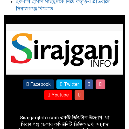
ইকবাল হাসান মাহমুদকে নিয়ে কটূক্তির প্রতিবাদে
৩০ বছর পর সিরাজগঞ্জে এসএসসি-৯৬
সিরাজগঞ্জে বিক্ষোভ
ব্যাচের বর্ণাঢ্য বন্ধু উৎসব
ইকবাল হাসান মাহমুদকে নিয়ে
কটূক্তির প্রতিবাদে সিরাজগঞ্জে বিক্ষোভ
Facebook
Twitter
Youtube
SirajganjInfo.com একটি ডিজিটাল উদ্যোগ, যা
সিরাজগঞ্জ জেলার কমিউনিটি-ভিত্তিক তথ্য-সংবাদ