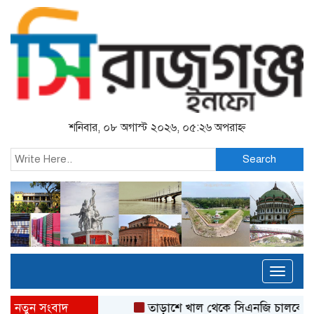
শনিবার, ০৮ অগাস্ট ২০২৬, ০৫:২৬ অপরাহ্ন
Search
Toggl
naviga
নতুন সংবাদ
তাড়াশে খাল থেকে সিএনজি চালকের মর