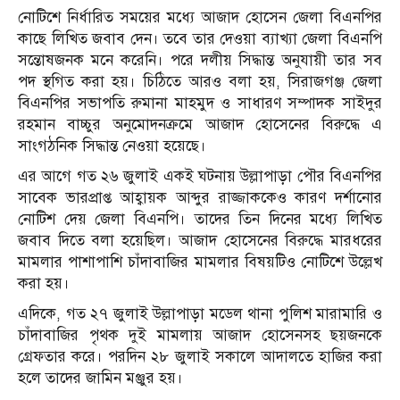
নোটিশে নির্ধারিত সময়ের মধ্যে আজাদ হোসেন জেলা বিএনপির
কাছে লিখিত জবাব দেন। তবে তার দেওয়া ব্যাখ্যা জেলা বিএনপি
সন্তোষজনক মনে করেনি। পরে দলীয় সিদ্ধান্ত অনুযায়ী তার সব
পদ স্থগিত করা হয়। চিঠিতে আরও বলা হয়, সিরাজগঞ্জ জেলা
বিএনপির সভাপতি রুমানা মাহমুদ ও সাধারণ সম্পাদক সাইদুর
রহমান বাচ্চুর অনুমোদনক্রমে আজাদ হোসেনের বিরুদ্ধে এ
সাংগঠনিক সিদ্ধান্ত নেওয়া হয়েছে।
এর আগে গত ২৬ জুলাই একই ঘটনায় উল্লাপাড়া পৌর বিএনপির
সাবেক ভারপ্রাপ্ত আহ্বায়ক আব্দুর রাজ্জাককেও কারণ দর্শানোর
নোটিশ দেয় জেলা বিএনপি। তাদের তিন দিনের মধ্যে লিখিত
জবাব দিতে বলা হয়েছিল। আজাদ হোসেনের বিরুদ্ধে মারধরের
মামলার পাশাপাশি চাঁদাবাজির মামলার বিষয়টিও নোটিশে উল্লেখ
করা হয়।
এদিকে, গত ২৭ জুলাই উল্লাপাড়া মডেল থানা পুলিশ মারামারি ও
চাঁদাবাজির পৃথক দুই মামলায় আজাদ হোসেনসহ ছয়জনকে
গ্রেফতার করে। পরদিন ২৮ জুলাই সকালে আদালতে হাজির করা
হলে তাদের জামিন মঞ্জুর হয়।