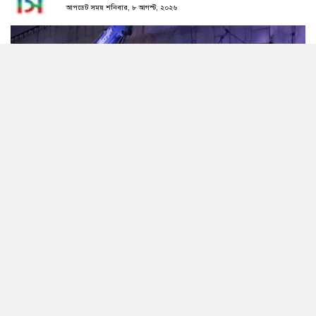
আপডেট সময় শনিবার, ৮ আগস্ট, ২০২৬
নলকায় বাস-ট্রাক সংঘর্ষ। ছবি: সংগৃহীত
জেলার কামারখন্দ উপজেলার নলকায় বাস ও ট্রাকের সংঘর্ষে
দু’জন নিহত হয়েছেন। এ ঘটনায় আহত হয়েছেন অন্তত আটজন।
শুক্রবার (৭ আগস্ট) দিবাগত রাত দেড়টার দিকে যমুনা সেতু
পশ্চিম সংযোগ মহাসড়কের নলকা ওভারপাস এলাকায় এ দুর্ঘটনা
ঘটে।
নিহতদের মধ্যে একজন বাসচালক রয়েছেন। তবে