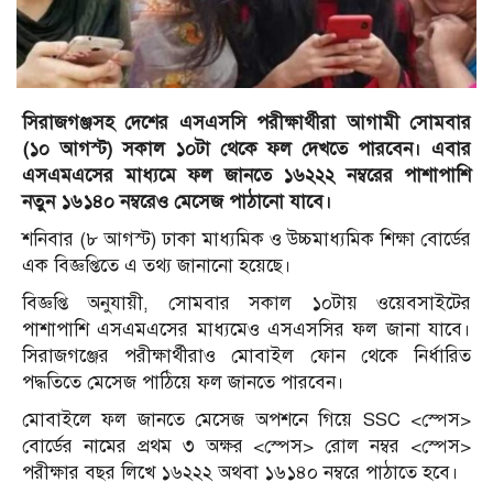
সিরাজগঞ্জসহ দেশের এসএসসি পরীক্ষার্থীরা আগামী সোমবার
(১০ আগস্ট) সকাল ১০টা থেকে ফল দেখতে পারবেন। এবার
এসএমএসের মাধ্যমে ফল জানতে ১৬২২২ নম্বরের পাশাপাশি
নতুন ১৬১৪০ নম্বরেও মেসেজ পাঠানো যাবে।
শনিবার (৮ আগস্ট) ঢাকা মাধ্যমিক ও উচ্চমাধ্যমিক শিক্ষা বোর্ডের
এক বিজ্ঞপ্তিতে এ তথ্য জানানো হয়েছে।
বিজ্ঞপ্তি অনুযায়ী, সোমবার সকাল ১০টায় ওয়েবসাইটের
পাশাপাশি এসএমএসের মাধ্যমেও এসএসসির ফল জানা যাবে।
সিরাজগঞ্জের পরীক্ষার্থীরাও মোবাইল ফোন থেকে নির্ধারিত
পদ্ধতিতে মেসেজ পাঠিয়ে ফল জানতে পারবেন।
মোবাইলে ফল জানতে মেসেজ অপশনে গিয়ে SSC <স্পেস>
বোর্ডের নামের প্রথম ৩ অক্ষর <স্পেস> রোল নম্বর <স্পেস>
পরীক্ষার বছর লিখে ১৬২২২ অথবা ১৬১৪০ নম্বরে পাঠাতে হবে।