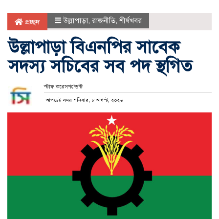
উল্লাপাড়া
,
রাজনীতি
,
শীর্ষখবর
প্রচ্ছদ
উল্লাপাড়া বিএনপির সাবেক
সদস্য সচিবের সব পদ স্থগিত
স্টাফ করেসপন্ডেন্ট
আপডেট সময় শনিবার, ৮ আগস্ট, ২০২৬