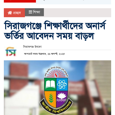
শিক্ষা
প্রচ্ছদ
সিরাজগঞ্জে শিক্ষার্থীদের অনার্স
ভর্তির আবেদন সময় বাড়ল
সিরাজগঞ্জ ইনফো
আপডেট সময় শুক্রবার, ২৯ আগস্ট, ২০২৫