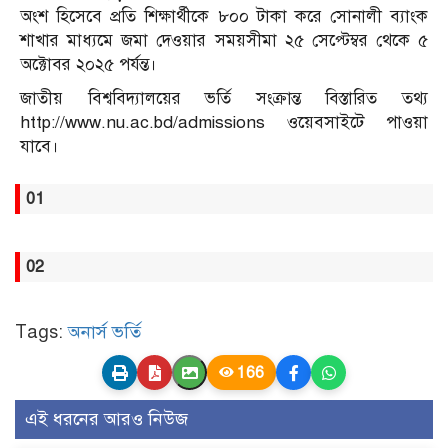
অংশ হিসেবে প্রতি শিক্ষার্থীকে ৮০০ টাকা করে সোনালী ব্যাংক
শাখার মাধ্যমে জমা দেওয়ার সময়সীমা ২৫ সেপ্টেম্বর থেকে ৫
অক্টোবর ২০২৫ পর্যন্ত।
জাতীয় বিশ্ববিদ্যালয়ের ভর্তি সংক্রান্ত বিস্তারিত তথ্য
http://www.nu.ac.bd/admissions ওয়েবসাইটে পাওয়া
যাবে।
01
02
Tags:
অনার্স ভর্তি
166
এই ধরনের আরও নিউজ