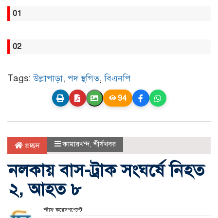
01
02
Tags:
উল্লাপাড়া
,
পদ স্থগিত
,
বিএনপি
94
কামারখন্দ
,
শীর্ষখবর
প্রচ্ছদ
নলকায় বাস-ট্রাক সংঘর্ষে নিহত
২, আহত ৮
স্টাফ করেসপন্ডেন্ট