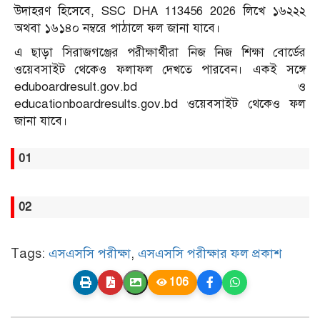
উদাহরণ হিসেবে, SSC DHA 113456 2026 লিখে ১৬২২২
অথবা ১৬১৪০ নম্বরে পাঠালে ফল জানা যাবে।
এ ছাড়া সিরাজগঞ্জের পরীক্ষার্থীরা নিজ নিজ শিক্ষা বোর্ডের
ওয়েবসাইট থেকেও ফলাফল দেখতে পারবেন। একই সঙ্গে
eduboardresult.gov.bd ও
educationboardresults.gov.bd ওয়েবসাইট থেকেও ফল
জানা যাবে।
01
02
Tags:
এসএসসি পরীক্ষা
,
এসএসসি পরীক্ষার ফল প্রকাশ
106