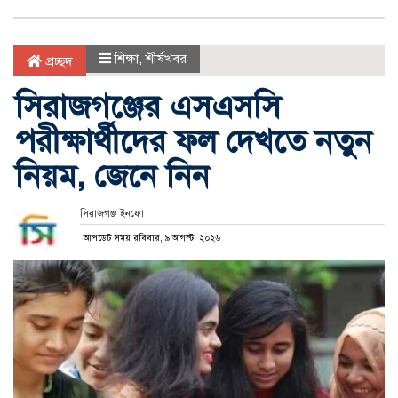
শিক্ষা
,
শীর্ষখবর
প্রচ্ছদ
সিরাজগঞ্জের এসএসসি
পরীক্ষার্থীদের ফল দেখতে নতুন
নিয়ম, জেনে নিন
সিরাজগঞ্জ ইনফো
আপডেট সময় রবিবার, ৯ আগস্ট, ২০২৬