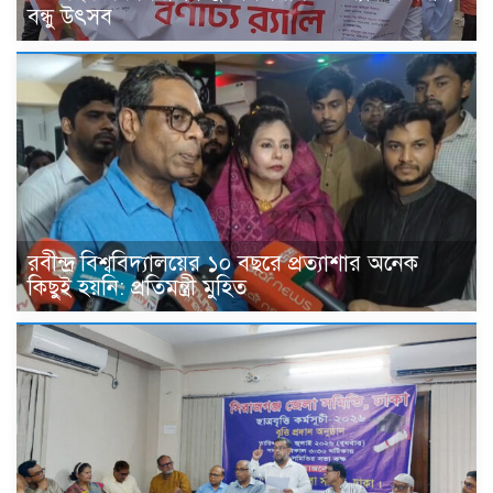
বন্ধু উৎসব
রবীন্দ্র বিশ্ববিদ্যালয়ের ১০ বছরে প্রত্যাশার অনেক
কিছুই হয়নি: প্রতিমন্ত্রী মুহিত