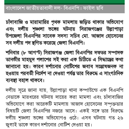
বাংলাদেশ জাতীয়তাবাদী দল- বিএনপি। ফাইল ছবি
চাঁদাবাজি ও মারামারির পৃথক মামলায় জড়িত থাকার অভিযোগ
এবং দলীয় শৃঙ্খলা ভঙ্গের ঘটনায় সিরাজগঞ্জের উল্লাপাড়া
উপজেলা বিএনপির সাবেক সদস্য সচিব মো. আজাদ হোসেনের
সব দলীয় পদ স্থগিত করেছে জেলা বিএনপি।
শনিবার (৮ আগস্ট) সিরাজগঞ্জ জেলা বিএনপির দফতর সম্পাদক
তানভীর মাহমুদ পলাশের সই করা এক চিঠিতে এ সিদ্ধান্তের কথা
জানানো হয়। কারণ দর্শানোর নোটিশের জবাব সন্তোষজনক না
হওয়ায় পরবর্তী নির্দেশ না দেওয়া পর্যন্ত তার বিরুদ্ধে এ সাংগঠনিক
ব্যবস্থা বহাল থাকবে।
দলীয় সূত্রে জানা যায়, উল্লাপাড়া থানা কম্পাউন্ডে এক বিএনপি
নেতাকে মারধরের ঘটনায় দায়ের করা মামলা এবং চাঁদাবাজির
অভিযোগে করা আরেকটি মামলায় আজাদ হোসেনের সম্পৃক্ততার
বিষয়টি জেলা বিএনপির নজরে আসে। একই সঙ্গে তার বিরুদ্ধে
দলীয় শৃঙ্খলা ভঙ্গের অভিযোগও ওঠে। এসব ঘটনায় গত ২৬
জুলাই তাকে কারণ দর্শানোর নোটিশ দেওয়া হয়।