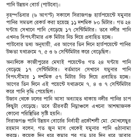
পানি উন্নয়ন বোর্ড (পাউবো)।
বৃহস্পতিবার (৬ আগস্ট) সকালে সিরাজগঞ্জ হার্ডপয়েন্টে যমুনার
পানির সমতল রেকর্ড করা হয়েছে ১১ দশমিক ৮০ মিটার। গত ২৪
ঘণ্টায় সেখানে পানি বেড়েছে ১৭ সেন্টিমিটার। তবে নদীর পানি
এখনও বিপৎসীমার এক মিটার নিচ দিয়ে প্রবাহিত হচ্ছে।
পাউবোর তথ্য অনুযায়ী, এর আগের তিন দিনে হার্ডপয়েন্টে পানির
উচ্চতা যথাক্রমে ৭, ৫ ও ৬ সেন্টিমিটার করে বেড়েছিল।
অন্যদিকে কাজীপুরের মেঘাই পয়েন্টেও গত ২৪ ঘণ্টায় পানি
বেড়েছে ১৭ সেন্টিমিটার। বর্তমানে সেখানে যমুনার পানি
বিপৎসীমার ১ দশমিক ৫৭ মিটার নিচ দিয়ে প্রবাহিত হচ্ছে।
আগের তিন দিনে এই পয়েন্টে যথাক্রমে ৭, ৪ ও ৭ সেন্টিমিটার
করে পানি বৃদ্ধি পেয়েছিল।
উজান থেকে ঢলের পানি আসা অব্যাহত থাকায় নদীর পানির চাপ
কিছুটা বেড়েছে। তবে তীরবর্তী নিম্নাঞ্চলে এখনো আশঙ্কাজনক
কোনো পরিস্থিতির সৃষ্টি হয়নি।
সিরাজগঞ্জ পানি উন্নয়ন বোর্ডের নির্বাহী প্রকৌশলী মো. মোখলেছুর
রহমান বলেন, গত জুন মাস থেকেই যমুনার পানি ওঠানামা
করছে। কয়েক দিন ধরে কমার পর গত চার দিন ধরে আবার