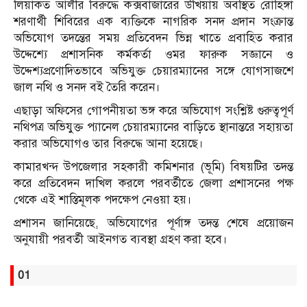
লিয়াকত আলীর বিরুদ্ধে কক্সবাজারের উখিয়ায় অবস্থিত রোহিঙ্গা
শরণার্থী শিবিরের এক ব্যক্তিকে নাগরিক সনদ প্রদান সংক্রান্ত
অভিযোগ তদন্তের সময় প্রতিবেদন ভিন্ন খাতে প্রবাহিত করার
উদ্দেশ্যে প্রশাসনিক কর্মকর্তা ওমর ফারুক সজ্ঞানে ও
উদ্দেশ্যপ্রণোদিতভাবে অভিযুক্ত চেয়ারম্যানের সঙ্গে যোগসাজশে
জাল নথি ও সনদ বই তৈরি করেন।
এছাড়া অফিসের গোপনীয়তা ভঙ্গ করে অভিযোগ সংশ্লিষ্ট গুরুত্বপূর্ণ
নথিপত্র অভিযুক্ত প্যানেল চেয়ারম্যানের বাড়িতে স্থানান্তরে সহায়তা
করার অভিযোগও তার বিরুদ্ধে আনা হয়েছে।
কামারখন্দ উপজেলার সহকারী কমিশনার (ভূমি) বিষয়টির তদন্ত
করে প্রতিবেদন দাখিল করলে পরবর্তীতে জেলা প্রশাসনের পক্ষ
থেকে এই শাস্তিমূলক পদক্ষেপ নেওয়া হয়।
প্রশাসন জানিয়েছে, অভিযোগের পূর্ণাঙ্গ তদন্ত শেষে প্রয়োজন
অনুযায়ী পরবর্তী আইনগত ব্যবস্থা গ্রহণ করা হবে।
01