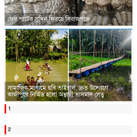
ফের পাটের সুদিন ফিরছে সিরাজগঞ্জে
সামাজিক মাধ্যমে ছবি ভাইরাল, দ্রুত উদ্যোগে
কাজীপুরে নির্মিত হলো অস্থায়ী ভাসমান সেতু
1
2