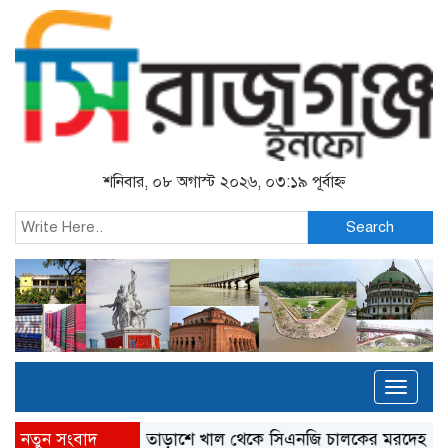
শনিবার, ০৮ অগাস্ট ২০২৬, ০৩:১৯ পূর্বাহ্ন
Search
Toggl
naviga
নতুন সংবাদ
তাড়াশে খাল থেকে সিএনজি চালকের মরদেহ উদ্ধার