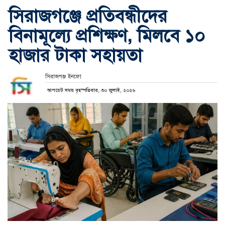
সিরাজগঞ্জে প্রতিবন্ধীদের
বিনামূল্যে প্রশিক্ষণ, মিলবে ১০
হাজার টাকা সহায়তা
সিরাজগঞ্জ ইনফো
আপডেট সময় বৃহস্পতিবার, ৩০ জুলাই, ২০২৬