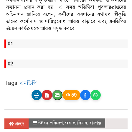
অবদান রাখার স্বীকৃতিস্বরূপ বিভিন্ন পর্যায়ের কর্মকর্তা ও কর্মীদের
সম্মাননা প্রদান করা হয়। এ সময় অতিথিরা পুরস্কারপ্রাপ্তদের
অভিনন্দন জানিয়ে বলেন, কর্মীদের অবদানের যথাযথ স্বীকৃতি
তাদের কর্মোদ্যম ও দায়িত্ববোধ আরও বাড়াবে এবং এনডিপির
উন্নয়ন কার্যক্রমকে আরও সমৃদ্ধ করবে।
01
02
Tags:
এনডিপি
59
উন্নয়ন-পরিবেশ
,
জব-ক্যারিয়ার
,
রায়গঞ্জ
প্রচ্ছদ