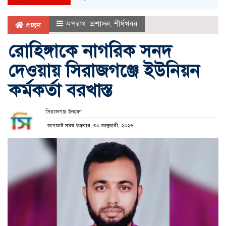
অপরাধ
,
প্রশাসন
,
শীর্ষখবর
প্রচ্ছদ
রোহিঙ্গাকে নাগরিক সনদ
দেওয়ায় সিরাজগঞ্জে ইউনিয়ন
কর্মকর্তা বরখাস্ত
সিরাজগঞ্জ ইনফো
আপডেট সময় শুক্রবার, ৩০ জানুয়ারী, ২০২৬