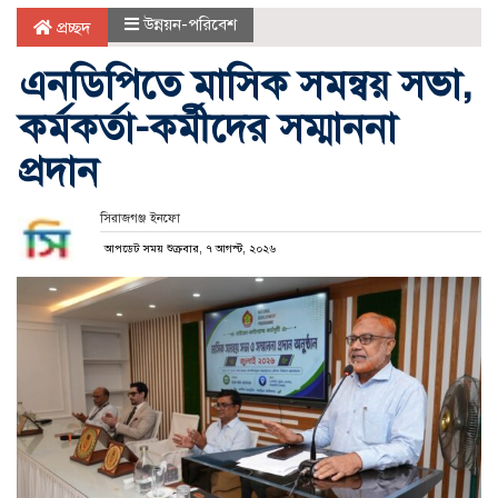
উন্নয়ন-পরিবেশ
প্রচ্ছদ
এনডিপিতে মাসিক সমন্বয় সভা,
কর্মকর্তা-কর্মীদের সম্মাননা
প্রদান
সিরাজগঞ্জ ইনফো
আপডেট সময় শুক্রবার, ৭ আগস্ট, ২০২৬