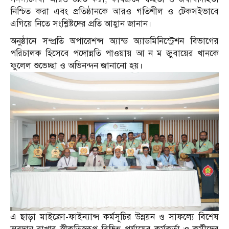
নিশ্চিত করা এবং প্রতিষ্ঠানকে আরও গতিশীল ও টেকসইভাবে
এগিয়ে নিতে সংশ্লিষ্টদের প্রতি আহ্বান জানান।
অনুষ্ঠানে সম্প্রতি অপারেশন্স অ্যান্ড অ্যাডমিনিস্ট্রেশন বিভাগের
পরিচালক হিসেবে পদোন্নতি পাওয়ায় আ ন ম জুবায়ের খানকে
ফুলেল শুভেচ্ছা ও অভিনন্দন জানানো হয়।
এ ছাড়া মাইক্রো-ফাইন্যান্স কর্মসূচির উন্নয়ন ও সাফল্যে বিশেষ