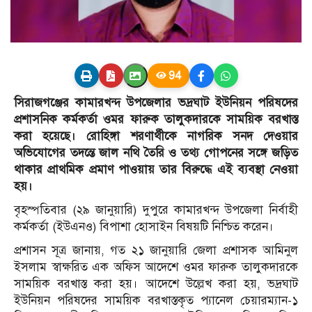
94
সিরাজগঞ্জের কামারখন্দ উপজেলার ভদ্রঘাট ইউনিয়ন পরিষদের
প্রশাসনিক কর্মকর্তা ওমর ফারুক তালুকদারকে সাময়িক বরখাস্ত
করা হয়েছে। রোহিঙ্গা শরণার্থীকে নাগরিক সনদ দেওয়ার
অভিযোগের তদন্তে জাল নথি তৈরি ও তথ্য গোপনের সঙ্গে জড়িত
থাকার প্রাথমিক প্রমাণ পাওয়ায় তার বিরুদ্ধে এই ব্যবস্থা নেওয়া
হয়।
বৃহস্পতিবার (২৯ জানুয়ারি) দুপুরে কামারখন্দ উপজেলা নির্বাহী
কর্মকর্তা (ইউএনও) বিপাশা হোসাইন বিষয়টি নিশ্চিত করেন।
প্রশাসন সূত্র জানায়, গত ২১ জানুয়ারি জেলা প্রশাসক আমিনুল
ইসলাম স্বাক্ষরিত এক অফিস আদেশে ওমর ফারুক তালুকদারকে
সাময়িক বরখাস্ত করা হয়। আদেশে উল্লেখ করা হয়, ভদ্রঘাট
ইউনিয়ন পরিষদের সাময়িক বরখাস্তকৃত প্যানেল চেয়ারম্যান-১