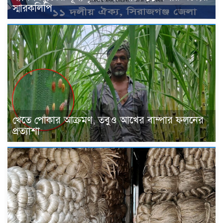
স্মারকলিপি
খেতে পোকার আক্রমণ, তবুও আখের বাম্পার ফলনের
প্রত্যাশা