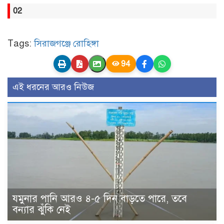
02
Tags:
সিরাজগঞ্জে রোহিঙ্গা
94
এই ধরনের আরও নিউজ
যমুনার পানি আরও ৪-৫ দিন বাড়তে পারে, তবে
বন্যার ঝুঁকি নেই