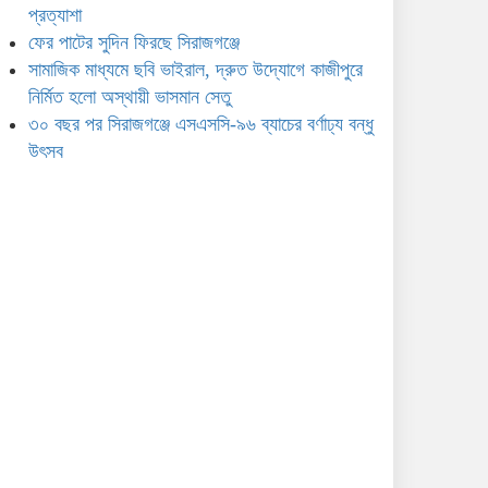
প্রত্যাশা
ফের পাটের সুদিন ফিরছে সিরাজগঞ্জে
সামাজিক মাধ্যমে ছবি ভাইরাল, দ্রুত উদ্যোগে কাজীপুরে
নির্মিত হলো অস্থায়ী ভাসমান সেতু
৩০ বছর পর সিরাজগঞ্জে এসএসসি-৯৬ ব্যাচের বর্ণাঢ্য বন্ধু
উৎসব