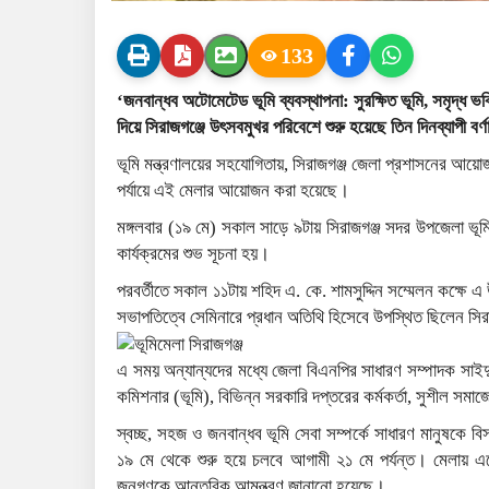
133
‘জনবান্ধব অটোমেটেড ভূমি ব্যবস্থাপনা: সুরক্ষিত ভূমি, সমৃদ্ধ ভব
দিয়ে সিরাজগঞ্জে উৎসবমুখর পরিবেশে শুরু হয়েছে তিন দিনব্যাপী বর
ভূমি মন্ত্রণালয়ের সহযোগিতায়, সিরাজগঞ্জ জেলা প্রশাসনের আয়
পর্যায়ে এই মেলার আয়োজন করা হয়েছে।
মঙ্গলবার (১৯ মে) সকাল সাড়ে ৯টায় সিরাজগঞ্জ সদর উপজেলা ভূমি অ
কার্যক্রমের শুভ সূচনা হয়।
পরবর্তীতে সকাল ১১টায় শহিদ এ. কে. শামসুদ্দিন সম্মেলন কক্ষ
সভাপতিত্বে সেমিনারে প্রধান অতিথি হিসেবে উপস্থিত ছিলেন সির
এ সময় অন্যান্যদের মধ্যে জেলা বিএনপির সাধারণ সম্পাদক সাইদুর র
কমিশনার (ভূমি), বিভিন্ন সরকারি দপ্তরের কর্মকর্তা, সুশীল সমাজ
স্বচ্ছ, সহজ ও জনবান্ধব ভূমি সেবা সম্পর্কে সাধারণ মানুষকে 
১৯ মে থেকে শুরু হয়ে চলবে আগামী ২১ মে পর্যন্ত। মেলায় এস
জনগণকে আন্তরিক আমন্ত্রণ জানানো হয়েছে।