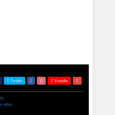
Twitter
Youtube
াফি
াম আজিম