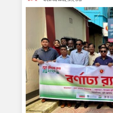
আপডেট সময় মঙ্গলবার, ১৯ মে, ২০২৬