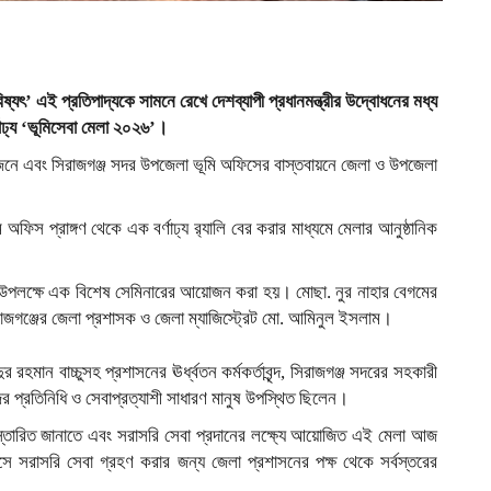
িষ্যৎ’ এই প্রতিপাদ্যকে সামনে রেখে দেশব্যাপী প্রধানমন্ত্রীর উদ্বোধনের মধ্য
্ণাঢ্য ‘ভূমিসেবা মেলা ২০২৬’।
োজনে এবং সিরাজগঞ্জ সদর উপজেলা ভূমি অফিসের বাস্তবায়নে জেলা ও উপজেলা
ফিস প্রাঙ্গণ থেকে এক বর্ণাঢ্য র‍্যালি বের করার মাধ্যমে মেলার আনুষ্ঠানিক
ে এ উপলক্ষে এক বিশেষ সেমিনারের আয়োজন করা হয়। মোছা. নুর নাহার বেগমের
াজগঞ্জের জেলা প্রশাসক ও জেলা ম্যাজিস্ট্রেট মো. আমিনুল ইসলাম।
হমান বাচ্চুসহ প্রশাসনের ঊর্ধ্বতন কর্মকর্তাবৃন্দ, সিরাজগঞ্জ সদরের সহকারী
ের প্রতিনিধি ও সেবাপ্রত্যাশী সাধারণ মানুষ উপস্থিত ছিলেন।
বিস্তারিত জানাতে এবং সরাসরি সেবা প্রদানের লক্ষ্যে আয়োজিত এই মেলা আজ
ে সরাসরি সেবা গ্রহণ করার জন্য জেলা প্রশাসনের পক্ষ থেকে সর্বস্তরের