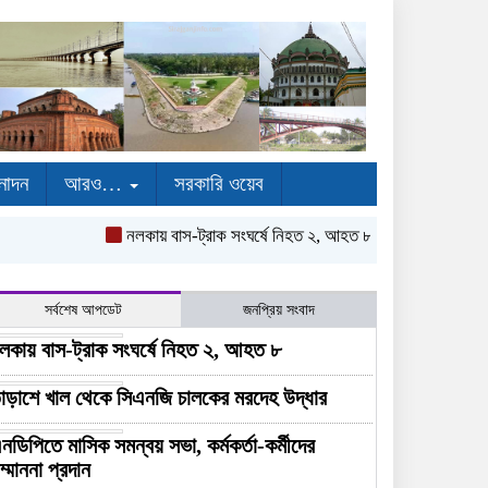
নোদন
আরও…
সরকারি ওয়েব
নলকায় বাস-ট্রাক সংঘর্ষে নিহত ২, আহত ৮
তাড়াশে খাল থেকে সি
সর্বশেষ আপডেট
জনপ্রিয় সংবাদ
লকায় বাস-ট্রাক সংঘর্ষে নিহত ২, আহত ৮
াড়াশে খাল থেকে সিএনজি চালকের মরদেহ উদ্ধার
নডিপিতে মাসিক সমন্বয় সভা, কর্মকর্তা-কর্মীদের
ম্মাননা প্রদান