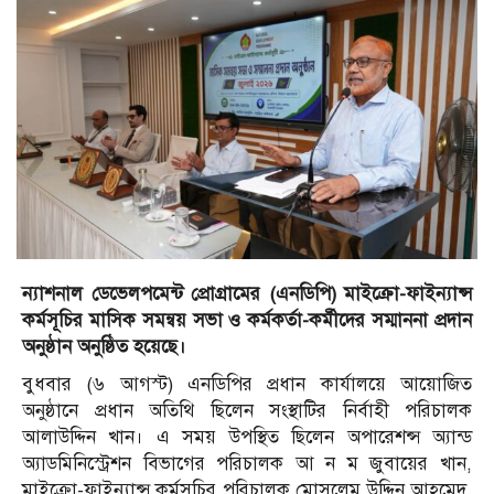
ন্যাশনাল ডেভেলপমেন্ট প্রোগ্রামের (এনডিপি) মাইক্রো-ফাইন্যান্স
কর্মসূচির মাসিক সমন্বয় সভা ও কর্মকর্তা-কর্মীদের সম্মাননা প্রদান
অনুষ্ঠান অনুষ্ঠিত হয়েছে।
বুধবার (৬ আগস্ট) এনডিপির প্রধান কার্যালয়ে আয়োজিত
অনুষ্ঠানে প্রধান অতিথি ছিলেন সংস্থাটির নির্বাহী পরিচালক
আলাউদ্দিন খান। এ সময় উপস্থিত ছিলেন অপারেশন্স অ্যান্ড
অ্যাডমিনিস্ট্রেশন বিভাগের পরিচালক আ ন ম জুবায়ের খান,
মাইক্রো-ফাইন্যান্স কর্মসূচির পরিচালক মোসলেম উদ্দিন আহমেদ,