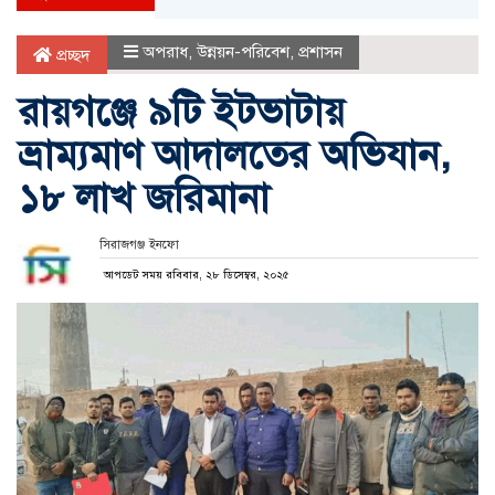
অপরাধ
,
উন্নয়ন-পরিবেশ
,
প্রশাসন
প্রচ্ছদ
রায়গঞ্জে ৯টি ইটভাটায়
ভ্রাম্যমাণ আদালতের অভিযান,
১৮ লাখ জরিমানা
সিরাজগঞ্জ ইনফো
আপডেট সময় রবিবার, ২৮ ডিসেম্বর, ২০২৫