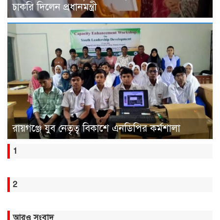
চাকরি দিলেন প্রধানমন্ত্রী
রায়গঞ্জে যুব নেতৃত্ব বিকাশে এনডিপির কর্মশালা
1
2
আরও সংবাদ