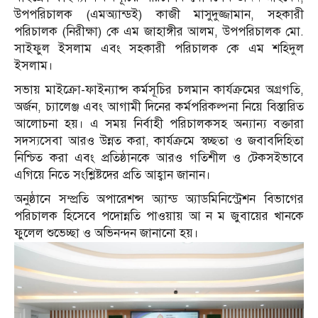
উপপরিচালক (এমঅ্যান্ডই) কাজী মাসুদুজ্জামান, সহকারী
পরিচালক (নিরীক্ষা) কে এম জাহাঙ্গীর আলম, উপপরিচালক মো.
সাইফুল ইসলাম এবং সহকারী পরিচালক কে এম শহিদুল
ইসলাম।
সভায় মাইক্রো-ফাইন্যান্স কর্মসূচির চলমান কার্যক্রমের অগ্রগতি,
অর্জন, চ্যালেঞ্জ এবং আগামী দিনের কর্মপরিকল্পনা নিয়ে বিস্তারিত
আলোচনা হয়। এ সময় নির্বাহী পরিচালকসহ অন্যান্য বক্তারা
সদস্যসেবা আরও উন্নত করা, কার্যক্রমে স্বচ্ছতা ও জবাবদিহিতা
নিশ্চিত করা এবং প্রতিষ্ঠানকে আরও গতিশীল ও টেকসইভাবে
এগিয়ে নিতে সংশ্লিষ্টদের প্রতি আহ্বান জানান।
অনুষ্ঠানে সম্প্রতি অপারেশন্স অ্যান্ড অ্যাডমিনিস্ট্রেশন বিভাগের
পরিচালক হিসেবে পদোন্নতি পাওয়ায় আ ন ম জুবায়ের খানকে
ফুলেল শুভেচ্ছা ও অভিনন্দন জানানো হয়।