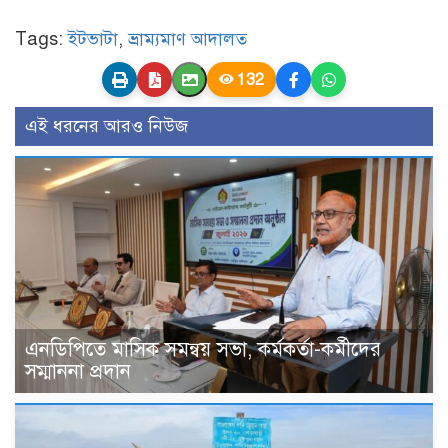
Tags:
ইটভাটা
,
ভ্রাম্যমাণ আদালত
132
এই ধরনের আরও নিউজ
এনডিপিতে মাসিক সমন্বয় সভা, কর্মকর্তা-কর্মীদের
সম্মাননা প্রদান