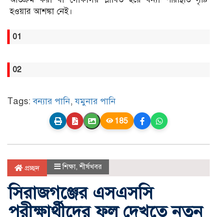
হওয়ার আশঙ্কা নেই।
01
02
Tags:
বন্যার পানি
,
যমুনার পানি
185
শিক্ষা
,
শীর্ষখবর
প্রচ্ছদ
সিরাজগঞ্জের এসএসসি
পরীক্ষার্থীদের ফল দেখতে নতুন