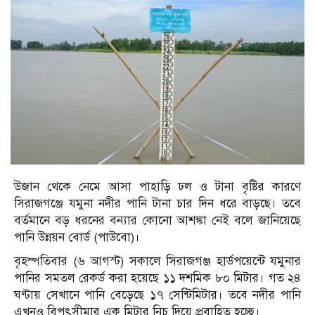
উজান থেকে নেমে আসা পাহাড়ি ঢল ও টানা বৃষ্টির কারণে
সিরাজগঞ্জে যমুনা নদীর পানি টানা চার দিন ধরে বাড়ছে। তবে
বর্তমানে বড় ধরনের বন্যার কোনো আশঙ্কা নেই বলে জানিয়েছে
পানি উন্নয়ন বোর্ড (পাউবো)।
বৃহস্পতিবার (৬ আগস্ট) সকালে সিরাজগঞ্জ হার্ডপয়েন্টে যমুনার
পানির সমতল রেকর্ড করা হয়েছে ১১ দশমিক ৮০ মিটার। গত ২৪
ঘণ্টায় সেখানে পানি বেড়েছে ১৭ সেন্টিমিটার। তবে নদীর পানি
এখনও বিপৎসীমার এক মিটার নিচ দিয়ে প্রবাহিত হচ্ছে।