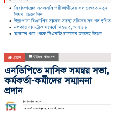
সিরাজগঞ্জের এসএসসি পরীক্ষার্থীদের ফল দেখতে নতুন
নিয়ম, জেনে নিন
উল্লাপাড়া বিএনপির সাবেক সদস্য সচিবের সব পদ স্থগিত
নলকায় বাস-ট্রাক সংঘর্ষে নিহত ২, আহত ৮
তাড়াশে খাল থেকে সিএনজি চালকের মরদেহ উদ্ধার
উন্নয়ন-পরিবেশ
প্রচ্ছদ
এনডিপিতে মাসিক সমন্বয় সভা,
কর্মকর্তা-কর্মীদের সম্মাননা
প্রদান
সিরাজগঞ্জ ইনফো
আপডেট সময় শুক্রবার, ৭ আগস্ট, ২০২৬