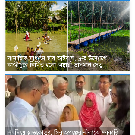
সামাজিক মাধ্যমে ছবি ভাইরাল, দ্রুত উদ্যোগে
কাজীপুরে নির্মিত হলো অস্থায়ী ভাসমান সেতু
পা দিয়ে স্নাতকোত্তর, সিরাজগঞ্জের নীলাকে সরকারি