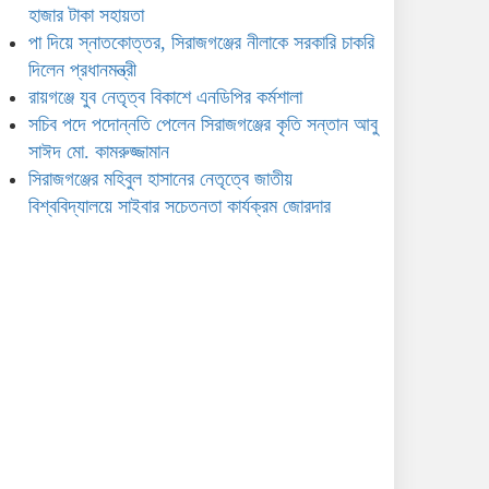
মো. কামরুজ্জামান
হাজার টাকা সহায়তা
পা দিয়ে স্নাতকোত্তর, সিরাজগঞ্জের নীলাকে সরকারি চাকরি
সিরাজগঞ্জের মহিবুল হাসানের
দিলেন প্রধানমন্ত্রী
নেতৃত্বে জাতীয় বিশ্ববিদ্যালয়ে
রায়গঞ্জে যুব নেতৃত্ব বিকাশে এনডিপির কর্মশালা
সাইবার সচেতনতা কার্যক্রম জোরদার
সচিব পদে পদোন্নতি পেলেন সিরাজগঞ্জের কৃতি সন্তান আবু
সাঈদ মো. কামরুজ্জামান
সিরাজগঞ্জের মহিবুল হাসানের নেতৃত্বে জাতীয়
বিশ্ববিদ্যালয়ে সাইবার সচেতনতা কার্যক্রম জোরদার