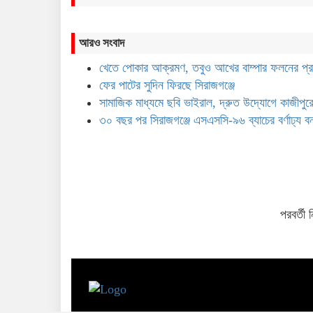
আরও সংবাদ
খেতে পোকার আক্রমণ, তবুও আখের বাম্পার ফলনের প্র
ফের পাটের সুদিন ফিরছে সিরাজগঞ্জে
সামাজিক মাধ্যমে ছবি ভাইরাল, দ্রুত উদ্যোগে কাজীপুরে
৩০ বছর পর সিরাজগঞ্জে এসএসসি-৯৬ ব্যাচের বর্ণাঢ্য বন
পরবর্তী