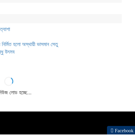
ত্যাশা
 নির্মিত হলো অস্থায়ী ভাসমান সেতু
্ধু উৎসব
 নিউজ লোড হচ্ছে...
Facebook