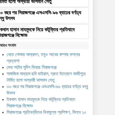
ির্মিত হলো অস্থায়ী ভাসমান সেতু
০ বছর পর সিরাজগঞ্জে এসএসসি-৯৬ ব্যাচের বর্ণাঢ্য
ন্ধু উৎসব
কবাল হাসান মাহমুদকে নিয়ে কটূক্তির প্রতিবাদে
িরাজগঞ্জে বিক্ষোভ
আরও সংবাদ
সিরাজগঞ্জে প্রতিবন্ধীদের বিনামূল্যে
প্রশিক্ষণ, মিলবে ১০ হাজার টাকা
খেতে পোকার আক্রমণ, তবুও আখের বাম্পার ফলনের
সহায়তা
প্রত্যাশা
ফের পাটের সুদিন ফিরছে সিরাজগঞ্জে
া দিয়ে স্নাতকোত্তর, সিরাজগঞ্জের নীলাকে সরকারি
সামাজিক মাধ্যমে ছবি ভাইরাল, দ্রুত উদ্যোগে কাজীপুরে
াকরি দিলেন প্রধানমন্ত্রী
নির্মিত হলো অস্থায়ী ভাসমান সেতু
রায়গঞ্জে যুব নেতৃত্ব বিকাশে
৩০ বছর পর সিরাজগঞ্জে এসএসসি-৯৬ ব্যাচের বর্ণাঢ্য বন্ধু
এনডিপির কর্মশালা
উৎসব
ইকবাল হাসান মাহমুদকে নিয়ে কটূক্তির প্রতিবাদে
সিরাজগঞ্জে বিক্ষোভ
সচিব পদে পদোন্নতি পেলেন
সিরাজগঞ্জের কৃতি সন্তান আবু সাঈদ
সিরাজগঞ্জে প্রতিবন্ধীদের বিনামূল্যে প্রশিক্ষণ, মিলবে ১০