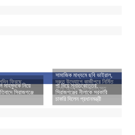
সামাজিক মাধ্যমে ছবি ভাইরাল,
সুদিন ফিরছে
দ্রুত উদ্যোগে কাজীপুরে নির্মিত
ন মাহমুদকে নিয়ে
পা দিয়ে স্নাতকোত্তর,
হলো অস্থায়ী ভাসমান সেতু
রতিবাদে সিরাজগঞ্জে
সিরাজগঞ্জের নীলাকে সরকারি
চাকরি দিলেন প্রধানমন্ত্রী