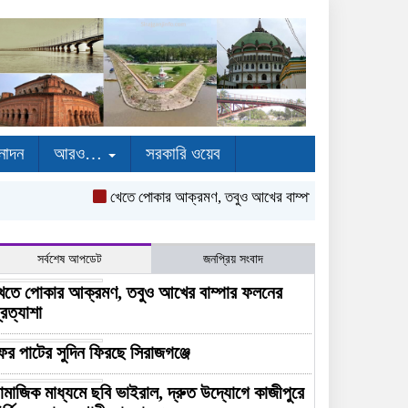
নোদন
আরও…
সরকারি ওয়েব
খেতে পোকার আক্রমণ, তবুও আখের বাম্পার ফলনের প্রত্যাশা
ফের
সর্বশেষ আপডেট
জনপ্রিয় সংবাদ
েতে পোকার আক্রমণ, তবুও আখের বাম্পার ফলনের
্রত্যাশা
ের পাটের সুদিন ফিরছে সিরাজগঞ্জে
ামাজিক মাধ্যমে ছবি ভাইরাল, দ্রুত উদ্যোগে কাজীপুরে