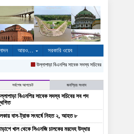
নোদন
আরও…
সরকারি ওয়েব
উল্লাপাড়া বিএনপির সাবেক সদস্য সচিবের সব পদ স্থগিত
নলকায় 
সর্বশেষ আপডেট
জনপ্রিয় সংবাদ
ল্লাপাড়া বিএনপির সাবেক সদস্য সচিবের সব পদ
্থগিত
লকায় বাস-ট্রাক সংঘর্ষে নিহত ২, আহত ৮
াড়াশে খাল থেকে সিএনজি চালকের মরদেহ উদ্ধার