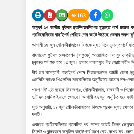
163
অনূর্ধ্ব-১৭ জাতীয় ফুটবল চ্যাম্পিয়নশিপের চূড়ান্ত পর্বে জ
প্রতিযোগিতার বাছাইপর্ব পেরিয়ে শেষ আটে উঠেছে জেলার তরুণ ফ
আগামী ১৪ জুন মৌলভীবাজারের বিপক্ষে ম্যাচ দিয়ে চূড়ান্ত পর্বে যাত
বাংলাদেশ ফুটবল ফেডারেশন (বাফুফে) আয়োজিত এবং যুব ও ক্রীড়া ম
চূড়ান্ত পর্ব শুরু হবে ১৩ জুন। ঢাকার কমলাপুরে বীর শ্রেষ্ঠ শহীদ 
দীর্ঘ ছয় মাসব্যাপী বাছাইপর্ব শেষে সিরাজগঞ্জসহ আটটি জেলা চ
এনসিসি ব্যাংক পিএলসির সহযোগিতায় অনুষ্ঠিতব্য আসরে দলগুলোক
গ্রুপ ‘বি’-তে রয়েছে সিরাজগঞ্জ, মৌলভীবাজার, রাজবাড়ী ও পিরোজপুর
দুটি দল সেমিফাইনালে খেলবে। আগামী ২২ জুন অনুষ্ঠিত হবে ফা
সূচি অনুযায়ী, ১৪ জুন মৌলভীবাজারের বিপক্ষে প্রথম ম্যাচ খেল
দলটি।
এবারের প্রতিযোগিতার প্রাথমিক পর্ব দেশের আটটি ভিন্ন ভেন্যুত
সিলেট ও বান্দরবানে অনুষ্ঠিত বাছাইপর্বে অংশ নেয় দেশের সব জেল