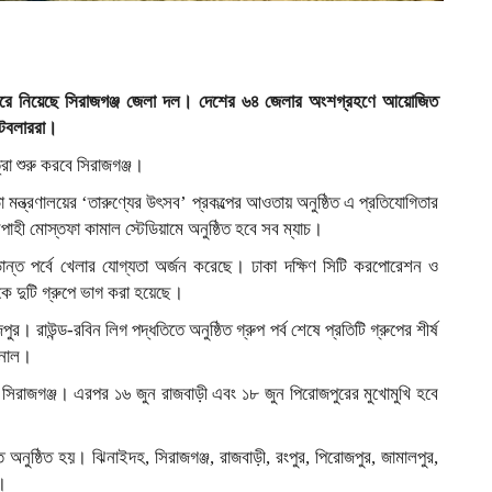
ায়গা করে নিয়েছে সিরাজগঞ্জ জেলা দল। দেশের ৬৪ জেলার অংশগ্রহণে আয়োজিত
ুটবলাররা।
্রা শুরু করবে সিরাজগঞ্জ।
ন্ত্রণালয়ের ‘তারুণ্যের উৎসব’ প্রকল্পের আওতায় অনুষ্ঠিত এ প্রতিযোগিতার
সিপাহী মোস্তফা কামাল স্টেডিয়ামে অনুষ্ঠিত হবে সব ম্যাচ।
ূড়ান্ত পর্বে খেলার যোগ্যতা অর্জন করেছে। ঢাকা দক্ষিণ সিটি করপোরেশন ও
ে দুটি গ্রুপে ভাগ করা হয়েছে।
। রাউন্ড-রবিন লিগ পদ্ধতিতে অনুষ্ঠিত গ্রুপ পর্ব শেষে প্রতিটি গ্রুপের শীর্ষ
ইনাল।
বে সিরাজগঞ্জ। এরপর ১৬ জুন রাজবাড়ী এবং ১৮ জুন পিরোজপুরের মুখোমুখি হবে
ে অনুষ্ঠিত হয়। ঝিনাইদহ, সিরাজগঞ্জ, রাজবাড়ী, রংপুর, পিরোজপুর, জামালপুর,
া।