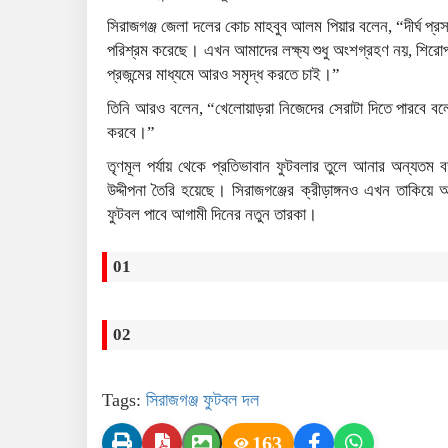
সিরাজগঞ্জ জেলা দলের কোচ মাহবুব আলম পিয়ার বলেন, “দীর্ঘ প্রস
পরিশ্রম করেছে। এখন আমাদের লক্ষ্য শুধু অংশগ্রহণ নয়, শিরোপ
প্রজন্মের মাধ্যমে আরও সমৃদ্ধ করতে চাই।”
তিনি আরও বলেন, “খেলোয়াড়রা নিজেদের সেরাটা দিতে পারবে বলে আ
করবে।”
তৃণমূল পর্যায় থেকে প্রতিভাবান ফুটবলার তুলে আনার অন্যতম 
উদ্দীপনা তৈরি হয়েছে। সিরাজগঞ্জের ক্রীড়াঙ্গনও এখন তাকিয়
ফুটবল পাবে আগামী দিনের নতুন তারকা।
01
02
Tags:
সিরাজগঞ্জ ফুটবল দল
163