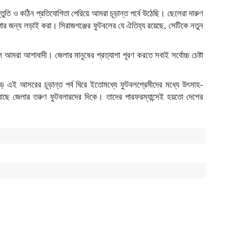
্তুতি ও কঠিন প্রতিযোগিতা পেরিয়ে আমরা চূড়ান্ত পর্বে উঠেছি। ছেলেরা দারুণ
ার জন্য লড়াই করা। সিরাজগঞ্জের ফুটবলের যে ঐতিহ্য রয়েছে, সেটিকে নতুন
মরা আশাবাদী। জেলার মানুষের প্রত্যাশা পূরণ করতে সবাই সর্বোচ্চ চেষ্টা
বড় এই আসরের চূড়ান্ত পর্ব ঘিরে ইতোমধ্যে ফুটবলপ্রেমীদের মধ্যে উৎসাহ-
ে আছে জেলার তরুণ ফুটবলারদের দিকে। তাদের পারফরম্যান্সেই হয়তো দেশের