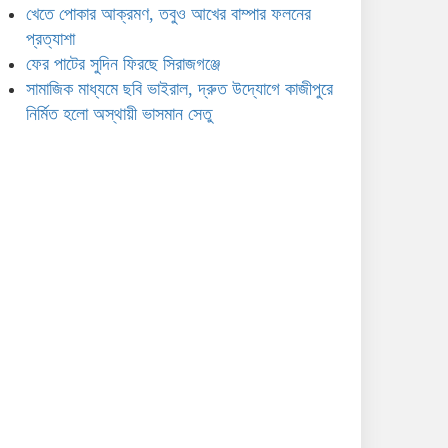
খেতে পোকার আক্রমণ, তবুও আখের বাম্পার ফলনের
প্রত্যাশা
ফের পাটের সুদিন ফিরছে সিরাজগঞ্জে
সামাজিক মাধ্যমে ছবি ভাইরাল, দ্রুত উদ্যোগে কাজীপুরে
নির্মিত হলো অস্থায়ী ভাসমান সেতু