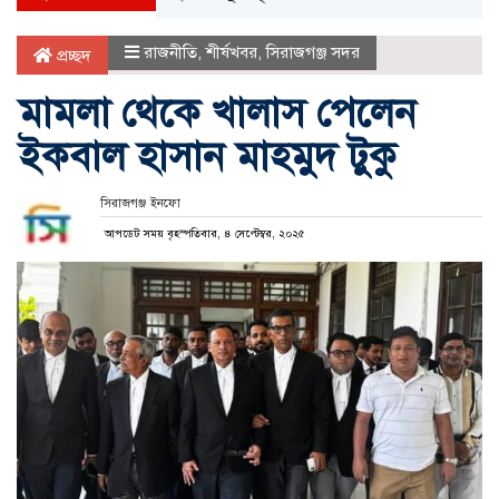
রাজনীতি
,
শীর্ষখবর
,
সিরাজগঞ্জ সদর
প্রচ্ছদ
মামলা থেকে খালাস পেলেন
ইকবাল হাসান মাহমুদ টুকু
সিরাজগঞ্জ ইনফো
আপডেট সময় বৃহস্পতিবার, ৪ সেপ্টেম্বর, ২০২৫