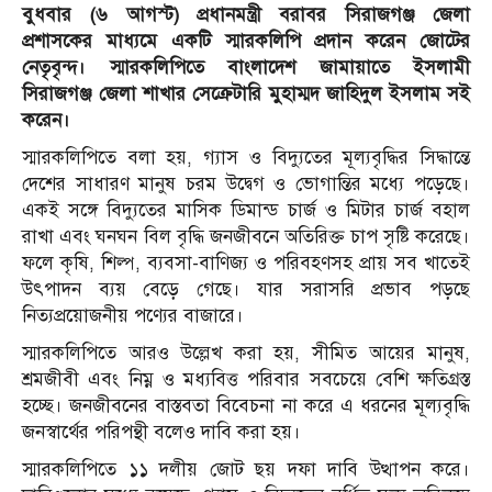
বুধবার (৬ আগস্ট) প্রধানমন্ত্রী বরাবর সিরাজগঞ্জ জেলা
প্রশাসকের মাধ্যমে একটি স্মারকলিপি প্রদান করেন জোটের
নেতৃবৃন্দ। স্মারকলিপিতে বাংলাদেশ জামায়াতে ইসলামী
সিরাজগঞ্জ জেলা শাখার সেক্রেটারি মুহাম্মদ জাহিদুল ইসলাম সই
করেন।
স্মারকলিপিতে বলা হয়, গ্যাস ও বিদ্যুতের মূল্যবৃদ্ধির সিদ্ধান্তে
দেশের সাধারণ মানুষ চরম উদ্বেগ ও ভোগান্তির মধ্যে পড়েছে।
একই সঙ্গে বিদ্যুতের মাসিক ডিমান্ড চার্জ ও মিটার চার্জ বহাল
রাখা এবং ঘনঘন বিল বৃদ্ধি জনজীবনে অতিরিক্ত চাপ সৃষ্টি করেছে।
ফলে কৃষি, শিল্প, ব্যবসা-বাণিজ্য ও পরিবহণসহ প্রায় সব খাতেই
উৎপাদন ব্যয় বেড়ে গেছে। যার সরাসরি প্রভাব পড়ছে
নিত্যপ্রয়োজনীয় পণ্যের বাজারে।
স্মারকলিপিতে আরও উল্লেখ করা হয়, সীমিত আয়ের মানুষ,
শ্রমজীবী এবং নিম্ন ও মধ্যবিত্ত পরিবার সবচেয়ে বেশি ক্ষতিগ্রস্ত
হচ্ছে। জনজীবনের বাস্তবতা বিবেচনা না করে এ ধরনের মূল্যবৃদ্ধি
জনস্বার্থের পরিপন্থী বলেও দাবি করা হয়।
স্মারকলিপিতে ১১ দলীয় জোট ছয় দফা দাবি উত্থাপন করে।