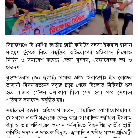
সিরাজগঞ্জে বিএনপির জাতীয় স্থায়ী কমিটির সদস্য ইকবাল হাসান
মাহমুদ টুকুকে নিয়ে কটূক্তির অভিযোগের প্রতিবাদে বিক্ষোভ
মিছিল ও সমাবেশ করেছে জেলা যুবদল, স্বেচ্ছাসেবক দল ও
ছাত্রদল।
বৃহস্পতিবার (৩০ জুলাই) বিকেল ৩টায় সিরাজগঞ্জ ইবি রোডের
ভাসানী মিলনায়তনের সবুজ চত্বর থেকে বিক্ষোভ মিছিলটি শুরু
হয়ে বাজার স্টেশন এলাকায় গিয়ে শেষ হয়। পরে সেখানে
প্রতিবাদ সমাবেশ অনুষ্ঠিত হয়।
সমাবেশে বক্তারা অভিযোগ করেন, সামাজিক যোগাযোগমাধ্যম
ফেসবুকে একটি মন্তব্যকে কেন্দ্র করে সাংবাদিক শরীফুল ইসলাম
ইন্না ও তার পরিবারের অনশন কর্মসূচিতে বিএনপির জাতীয় স্থায়ী
কমিটির সদস্য ও সাবেক বিদ্যুৎ, জ্বালানি ও খনিজ সম্পদ প্রতিমন্ত্রী