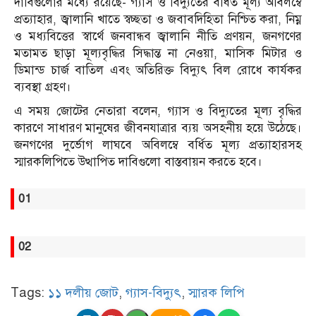
দাবিগুলোর মধ্যে রয়েছে- গ্যাস ও বিদ্যুতের বর্ধিত মূল্য অবিলম্বে
প্রত্যাহার, জ্বালানি খাতে স্বচ্ছতা ও জবাবদিহিতা নিশ্চিত করা, নিম্ন
ও মধ্যবিত্তের স্বার্থে জনবান্ধব জ্বালানি নীতি প্রণয়ন, জনগণের
মতামত ছাড়া মূল্যবৃদ্ধির সিদ্ধান্ত না নেওয়া, মাসিক মিটার ও
ডিমান্ড চার্জ বাতিল এবং অতিরিক্ত বিদ্যুৎ বিল রোধে কার্যকর
ব্যবস্থা গ্রহণ।
এ সময় জোটের নেতারা বলেন, গ্যাস ও বিদ্যুতের মূল্য বৃদ্ধির
কারণে সাধারণ মানুষের জীবনযাত্রার ব্যয় অসহনীয় হয়ে উঠেছে।
জনগণের দুর্ভোগ লাঘবে অবিলম্বে বর্ধিত মূল্য প্রত্যাহারসহ
স্মারকলিপিতে উত্থাপিত দাবিগুলো বাস্তবায়ন করতে হবে।
01
02
Tags:
১১ দলীয় জোট
,
গ্যাস-বিদ্যুৎ
,
স্মারক লিপি