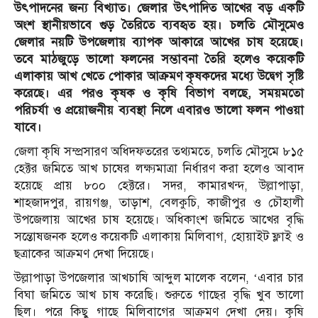
উৎপাদনের জন্য বিখ্যাত। জেলার উৎপাদিত আখের বড় একটি
অংশ স্থানীয়ভাবে গুড় তৈরিতে ব্যবহৃত হয়। চলতি মৌসুমেও
জেলার নয়টি উপজেলায় ব্যাপক আকারে আখের চাষ হয়েছে।
তবে মাঠজুড়ে ভালো ফলনের সম্ভাবনা তৈরি হলেও কয়েকটি
এলাকায় আখ খেতে পোকার আক্রমণ কৃষকদের মধ্যে উদ্বেগ সৃষ্টি
করেছে। এর পরও কৃষক ও কৃষি বিভাগ বলছে, সময়মতো
পরিচর্যা ও প্রয়োজনীয় ব্যবস্থা নিলে এবারও ভালো ফলন পাওয়া
যাবে।
জেলা কৃষি সম্প্রসারণ অধিদফতরের তথ্যমতে, চলতি মৌসুমে ৮১৫
হেক্টর জমিতে আখ চাষের লক্ষ্যমাত্রা নির্ধারণ করা হলেও আবাদ
হয়েছে প্রায় ৮০০ হেক্টরে। সদর, কামারখন্দ, উল্লাপাড়া,
শাহজাদপুর, রায়গঞ্জ, তাড়াশ, বেলকুচি, কাজীপুর ও চৌহালী
উপজেলায় আখের চাষ হয়েছে। অধিকাংশ জমিতে আখের বৃদ্ধি
সন্তোষজনক হলেও কয়েকটি এলাকায় মিলিবাগ, হোয়াইট ফ্লাই ও
ছত্রাকের আক্রমণ দেখা দিয়েছে।
উল্লাপাড়া উপজেলার আখচাষি আব্দুল মালেক বলেন, ‘এবার চার
বিঘা জমিতে আখ চাষ করেছি। শুরুতে গাছের বৃদ্ধি খুব ভালো
ছিল। পরে কিছু গাছে মিলিবাগের আক্রমণ দেখা দেয়। কৃষি