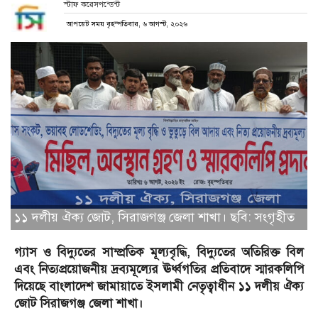
স্টাফ করেসপন্ডেন্ট
আপডেট সময় বৃহস্পতিবার, ৬ আগস্ট, ২০২৬
১১ দলীয় ঐক্য জোট, সিরাজগঞ্জ জেলা শাখা। ছবি: সংগৃহীত
গ্যাস ও বিদ্যুতের সাম্প্রতিক মূল্যবৃদ্ধি, বিদ্যুতের অতিরিক্ত বিল
এবং নিত্যপ্রয়োজনীয় দ্রব্যমূল্যের ঊর্ধ্বগতির প্রতিবাদে স্মারকলিপি
দিয়েছে বাংলাদেশ জামায়াতে ইসলামী নেতৃত্বাধীন ১১ দলীয় ঐক্য
জোট সিরাজগঞ্জ জেলা শাখা।