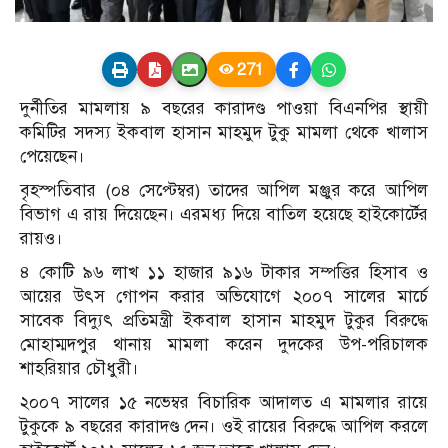
271
দুর্নীতির মামলায় ৯ বছরের কারাদণ্ড পাওয়া বিএনপির স্থায়ী
কমিটির সদস্য ইকবাল হাসান মাহমুদ টুকু মামলা থেকে খালাস
পেয়েছেন।
বৃহস্পতিবার (০৪ সেপ্টেম্বর) তাদের আপিল মঞ্জুর করে আপিল
বিভাগ এ রায় দিয়েছেন। এরমধ্য দিয়ে বাতিল হয়েছে হাইকোর্টের
রায়ও।
৪ কোটি ৯৬ লাখ ১১ হাজার ৯১৬ টাকার সম্পত্তির হিসাব ও
আয়ের উৎস গোপন করার অভিযোগে ২০০৭ সালের মার্চে
সাবেক বিদ্যুৎ প্রতিমন্ত্রী ইকবাল হাসান মাহমুদ টুকুর বিরুদ্ধে
মোহাম্মদপুর থানায় মামলা করেন দুদকের উপ-পরিচালক
শাহরিয়ার চৌধুরী।
২০০৭ সালের ১৫ নভেম্বর বিচারিক আদালত এ মামলার রায়ে
টুকুকে ৯ বছরের কারাদণ্ড দেন। ওই রায়ের বিরুদ্ধে আপিল করলে