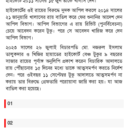
হাইকোর্ট ২০১১ সালের ১৫ জুন তাকে খালাস দেন।
হাইকোর্টের ওই রায়ের বিরুদ্ধে দুদক আপিল করলে ২০১৪ সালের
২১ জানুয়ারি খালাসের রায় বাতিল করে ফের শুনানির আদেশ দেন
আপিল বিভাগ। আপিল বিভাগের এ রায় রিভিউ (পুনর্বিবেচনা)
চেয়ে আবেদন করেন টুকু। পরে সে আবেদন খারিজ করে দেন
আপিল বিভাগ।
২০২৩ সালের ২৬ জুলাই বিচারপতি মো. নজরুল ইসলাম
তালুকদার ও খিজির হায়াতের হাইকোর্ট বেঞ্চ টুকুর ৯ বছরের
সাজার রায়ের পূর্ণাঙ্গ অনুলিপি প্রকাশ করেন বিচারিক আদালতে
রায় পৌঁছানোর ১৫ দিনের মধ্যে তাকে আত্মসমর্পণ করতে নির্দেশ
দেন। পরে ওইবছর ১১ সেপ্টেম্বর টুকু আদালতে আত্মসমর্পণ না
করায় তার বিরুদ্ধে গ্রেফতারি পরোয়ানা জারি করা হয়। যা আজ
বাতিল করা হয়েছে।
01
02