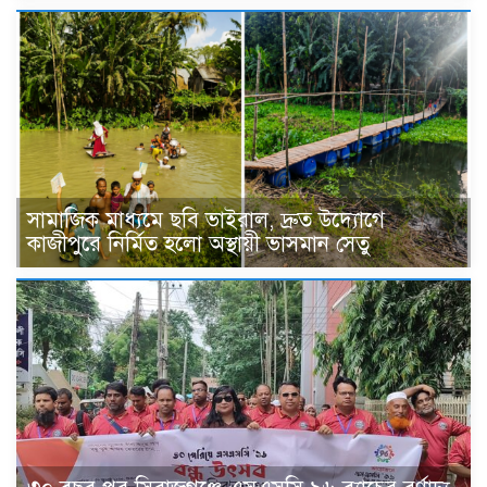
সামাজিক মাধ্যমে ছবি ভাইরাল, দ্রুত উদ্যোগে
কাজীপুরে নির্মিত হলো অস্থায়ী ভাসমান সেতু