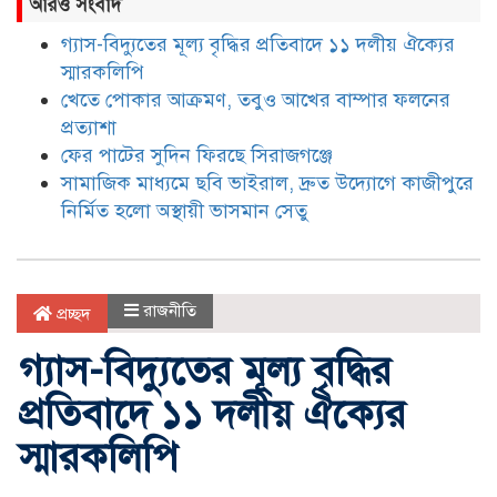
আরও সংবাদ
গ্যাস-বিদ্যুতের মূল্য বৃদ্ধির প্রতিবাদে ১১ দলীয় ঐক্যের
স্মারকলিপি
খেতে পোকার আক্রমণ, তবুও আখের বাম্পার ফলনের
প্রত্যাশা
ফের পাটের সুদিন ফিরছে সিরাজগঞ্জে
সামাজিক মাধ্যমে ছবি ভাইরাল, দ্রুত উদ্যোগে কাজীপুরে
নির্মিত হলো অস্থায়ী ভাসমান সেতু
রাজনীতি
প্রচ্ছদ
গ্যাস-বিদ্যুতের মূল্য বৃদ্ধির
প্রতিবাদে ১১ দলীয় ঐক্যের
স্মারকলিপি