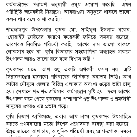
কর্মকর্তাদের পরামর্শ অনুযায়ী ওষুধ প্রয়োগ করেছি। এখন
পরিস্থিতি অনেকটাই নিয়ন্ত্রণে। আবহাওয়া অনুকূলে থাকলে ভালো
ফলন পাব বলে আশা করছি।’
শাহজাদপুর উপজেলার কৃষক মো. সাইফুল ইসলাম বলেন,
‘হোয়াইট ফ্লাইয়ের কারণে কয়েকটি জমিতে সমস্যা হয়েছে।
তারপরও নিয়মিত পরিচর্যা করছি। আখের দাম ভালো থাকলে
লোকসান হবে না। কৃষি বিভাগের সহযোগিতা অব্যাহত থাকলে
উৎপাদন আরও ভালো হবে বলে বিশ্বাস করি।’
কৃষকদের মতে, আখ শুধু একটি অর্থকরী ফসল নয়, এটি
সিরাজগঞ্জের হাজারো পরিবারের জীবিকার অন্যতম ভিত্তি। আখ
কাটার মৌসুমে জেলার বিভিন্ন এলাকায় অসংখ্য গুড়ের ভাটা চালু
হয়। সেখানে শত শত শ্রমিকের কর্মসংস্থান সৃষ্টি হয়। ফলে আখের
উৎপাদন কমে গেলে কৃষকের পাশাপাশি গুড় উৎপাদক ও শ্রমজীবী
মানুষের ওপরও এর প্রভাব পড়ে।
কৃষি বিভাগ জানিয়েছে, এবার আখ চাষে কৃষকদের উৎসাহিত
করতে প্রথমবারের মতো বিশেষ প্রণোদনার ব্যবস্থা করা হয়েছে।
উন্নত জাতের আখ চাষ, আধুনিক পরিচর্যা এবং রোগ-পোকা দমনে