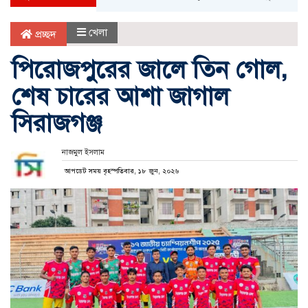
খেলা
প্রচ্ছদ
পিরোজপুরের জালে তিন গোল,
শেষ চারের আশা জাগাল
সিরাজগঞ্জ
নাজমুল ইসলাম
আপডেট সময় বৃহস্পতিবার, ১৮ জুন, ২০২৬