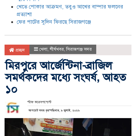
খেতে পোকার আক্রমণ, তবুও আখের বাম্পার ফলনের
প্রত্যাশা
ফের পাটের সুদিন ফিরছে সিরাজগঞ্জে
খেলা
,
শীর্ষখবর
,
সিরাজগঞ্জ সদর
প্রচ্ছদ
মিরপুরে আর্জেন্টিনা-ব্রাজিল
সমর্থকদের মধ্যে সংঘর্ষ, আহত
১০
স্টাফ করেসপন্ডেন্ট
আপডেট সময় বৃহস্পতিবার, ৯ জুলাই, ২০২৬