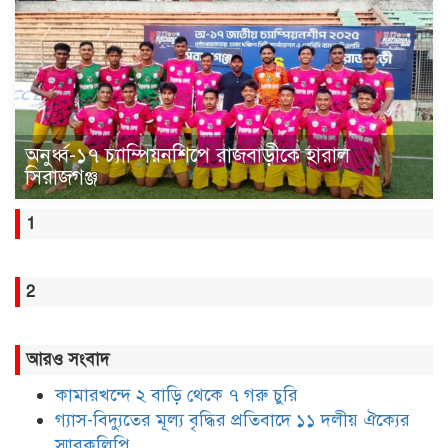
অনুর্ধ্ব-১৭ চ্যাম্পিয়নশিপে রাজবাড়ীকে হারাল
সিরাজগঞ্জ
1
2
আরও সংবাদ
কামারখন্দে ২ বাড়ি থেকে ৭ গরু চুরি
গ্যাস-বিদ্যুতের মূল্য বৃদ্ধির প্রতিবাদে ১১ দলীয় ঐক্যের
স্মারকলিপি