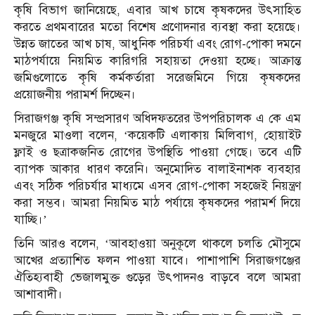
কৃষি বিভাগ জানিয়েছে, এবার আখ চাষে কৃষকদের উৎসাহিত
করতে প্রথমবারের মতো বিশেষ প্রণোদনার ব্যবস্থা করা হয়েছে।
উন্নত জাতের আখ চাষ, আধুনিক পরিচর্যা এবং রোগ-পোকা দমনে
মাঠপর্যায়ে নিয়মিত কারিগরি সহায়তা দেওয়া হচ্ছে। আক্রান্ত
জমিগুলোতে কৃষি কর্মকর্তারা সরেজমিনে গিয়ে কৃষকদের
প্রয়োজনীয় পরামর্শ দিচ্ছেন।
সিরাজগঞ্জ কৃষি সম্প্রসারণ অধিদফতরের উপপরিচালক এ কে এম
মনজুরে মাওলা বলেন, ‘কয়েকটি এলাকায় মিলিবাগ, হোয়াইট
ফ্লাই ও ছত্রাকজনিত রোগের উপস্থিতি পাওয়া গেছে। তবে এটি
ব্যাপক আকার ধারণ করেনি। অনুমোদিত বালাইনাশক ব্যবহার
এবং সঠিক পরিচর্যার মাধ্যমে এসব রোগ-পোকা সহজেই নিয়ন্ত্রণ
করা সম্ভব। আমরা নিয়মিত মাঠ পর্যায়ে কৃষকদের পরামর্শ দিয়ে
যাচ্ছি।’
তিনি আরও বলেন, ‘আবহাওয়া অনুকূলে থাকলে চলতি মৌসুমে
আখের প্রত্যাশিত ফলন পাওয়া যাবে। পাশাপাশি সিরাজগঞ্জের
ঐতিহ্যবাহী ভেজালমুক্ত গুড়ের উৎপাদনও বাড়বে বলে আমরা
আশাবাদী।