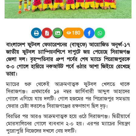
180
বাংলাদেশ ফুটবল ফেডারেশনের (বাফুফে) আয়োজিত অনূর্ধ্ব-১৭
জাতীয় ফুটবল চ্যাম্পিয়নশিপে দাপুটে জয় পেয়েছে সিরাজগঞ্জ
জেলা দল। বৃহস্পতিবার গ্রুপ পর্বের শেষ ম্যাচে পিরোজপুরকে
৩-০ গোলে হারিয়ে নকআউট পর্বে ওঠার আশা জিইয়ে রেখেছে
তারা।
ম্যাচের শুরু থেকেই আক্রমণাত্মক ফুটবল খেলতে থাকে
সিরাজগঞ্জ। প্রথমার্ধের ১৪ নম্বর জার্সিধারী আব্দুল আহাদের
গোলে এগিয়ে যায় দলটি। গোল হজমের পর পিরোজপুর সমতায়
ফেরার চেষ্টা করলেও সিরাজগঞ্জের রক্ষণভাগ ছিল দৃঢ়।
বিরতির পর আরও আক্রমণাত্মক হয়ে ওঠে সিরাজগঞ্জ। দ্বিতীয়ার্ধে
মোরসালিনের গোলে ব্যবধান ২-০ হয়। এরপর ম্যাচের নিয়ন্ত্রণ
পুরোপুরি নিজেদের দখলে নেয় দলটি।