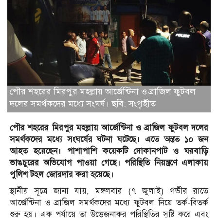
পৌর শহরের মিরপুর মহল্লায় আর্জেন্টিনা ও ব্রাজিল ফুটবল
দলের সমর্থকদের মধ্যে সংঘর্ষ। ছবি: সংগৃহীত
পৌর শহরের মিরপুর মহল্লায় আর্জেন্টিনা ও ব্রাজিল ফুটবল দলের
সমর্থকদের মধ্যে সংঘর্ষের ঘটনা ঘটেছে। এতে অন্তত ১০ জন
আহত হয়েছেন। পাশাপাশি কয়েকটি দোকানপাট ও ঘরবাড়ি
ভাঙচুরের অভিযোগ পাওয়া গেছে। পরিস্থিতি নিয়ন্ত্রণে এলাকায়
পুলিশ টহল জোরদার করা হয়েছে।
স্থানীয় সূত্রে জানা যায়, মঙ্গলবার (৭ জুলাই) গভীর রাতে
আর্জেন্টিনা ও ব্রাজিল সমর্থকদের মধ্যে ফুটবল নিয়ে তর্ক-বিতর্ক
শুরু হয়। এক পর্যায়ে তা উত্তেজনাকর পরিস্থিতির সৃষ্টি করে এবং