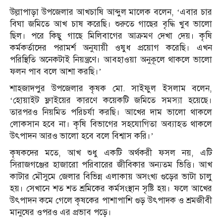
উল্লাপাড়া উপজেলার আখচাষি আব্দুল মালেক বলেন, ‘এবার চার
বিঘা জমিতে আখ চাষ করেছি। শুরুতে গাছের বৃদ্ধি খুব ভালো
ছিল। পরে কিছু গাছে মিলিবাগের আক্রমণ দেখা দেয়। কৃষি
কর্মকর্তাদের পরামর্শ অনুযায়ী ওষুধ প্রয়োগ করেছি। এখন
পরিস্থিতি অনেকটাই নিয়ন্ত্রণে। আবহাওয়া অনুকূলে থাকলে ভালো
ফলন পাব বলে আশা করছি।’
শাহজাদপুর উপজেলার কৃষক মো. সাইফুল ইসলাম বলেন,
‘হোয়াইট ফ্লাইয়ের কারণে কয়েকটি জমিতে সমস্যা হয়েছে।
তারপরও নিয়মিত পরিচর্যা করছি। আখের দাম ভালো থাকলে
লোকসান হবে না। কৃষি বিভাগের সহযোগিতা অব্যাহত থাকলে
উৎপাদন আরও ভালো হবে বলে বিশ্বাস করি।’
কৃষকদের মতে, আখ শুধু একটি অর্থকরী ফসল নয়, এটি
সিরাজগঞ্জের হাজারো পরিবারের জীবিকার অন্যতম ভিত্তি। আখ
কাটার মৌসুমে জেলার বিভিন্ন এলাকায় অসংখ্য গুড়ের ভাটা চালু
হয়। সেখানে শত শত শ্রমিকের কর্মসংস্থান সৃষ্টি হয়। ফলে আখের
উৎপাদন কমে গেলে কৃষকের পাশাপাশি গুড় উৎপাদক ও শ্রমজীবী
মানুষের ওপরও এর প্রভাব পড়ে।