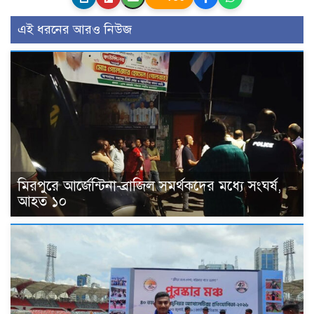
এই ধরনের আরও নিউজ
মিরপুরে আর্জেন্টিনা-ব্রাজিল সমর্থকদের মধ্যে সংঘর্ষ,
আহত ১০