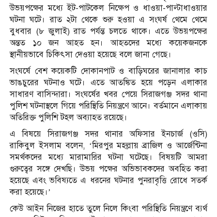
উভয়পক্ষের মধ্যে ইট-পাটকেল নিক্ষেপ ও ধাওয়া-পাল্টাধাওয়ার
ঘটনা ঘটে। রাত ২টা থেকে শুরু হওয়া এ সংঘর্ষ থেমে থেমে
বুধবার (৮ জুলাই) রাত পর্যন্ত চলতে থাকে। এতে উভয়পক্ষের
অন্তত ১০ জন আহত হন। আহতদের মধ্যে কয়েকজনকে
স্থানীয়ভাবে চিকিৎসা দেওয়া হয়েছে বলে জানা গেছে।
সংঘর্ষে বেশ কয়েকটি দোকানপাট ও বাড়িঘরের জানালার কাচ
ভাঙচুরের ঘটনাও ঘটে। এতে আতঙ্কিত হয়ে পড়েন এলাকার
সাধারণ বাসিন্দারা। সংঘর্ষের খবর পেয়ে সিরাজগঞ্জ সদর থানা
পুলিশ ঘটনাস্থলে গিয়ে পরিস্থিতি নিয়ন্ত্রণে আনে। বর্তমানে এলাকায়
অতিরিক্ত পুলিশি টহল অব্যাহত রয়েছে।
এ বিষয়ে সিরাজগঞ্জ সদর থানার অফিসার ইনচার্জ (ওসি)
রাকিবুল ইসলাম বলেন, ‘মিরপুর মহল্লায় ব্রাজিল ও আর্জেন্টিনা
সমর্থকদের মধ্যে মারামারির ঘটনা ঘটেছে। বিষয়টি আমরা
গুরুত্বের সঙ্গে দেখছি। উভয় পক্ষের অভিভাবকদের অবহিত করা
হয়েছে এবং ভবিষ্যতে এ ধরনের ঘটনার পুনরাবৃত্তি রোধে সতর্ক
করা হয়েছে।’
কেউ আইন নিজের হাতে তুলে নিলে কিংবা পরিস্থিতি নিয়ন্ত্রণে ব্যর্থ