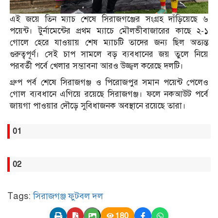
এই জয়ে তিন ম্যাচ শেষে সিরাজগঞ্জের সংগ্রহ দাঁড়িয়েছে ৬
পয়েন্ট। টুর্নামেন্টের প্রথম ম্যাচে মৌলভীবাজারের কাছে ২-১
গোলে হেরে যাওয়ায় শেষ ম্যাচটি তাদের জন্য ছিল অত্যন্ত
গুরুত্বপূর্ণ। সেই চাপ সামলে বড় ব্যবধানের জয় তুলে নিয়ে
পরবর্তী পর্বে খেলার সম্ভাবনা আরও উজ্জ্বল করেছে দলটি।
গ্রুপ পর্ব শেষে সিরাজগঞ্জ ও পিরোজপুর সমান পয়েন্ট পেলেও
গোল ব্যবধানে এগিয়ে রয়েছে সিরাজগঞ্জ। ফলে নকআউট পর্বে
জায়গা পাওয়ার দৌড়ে সুবিধাজনক অবস্থানে রয়েছে তারা।
01
02
Tags:
সিরাজগঞ্জ ফুটবল দল
180