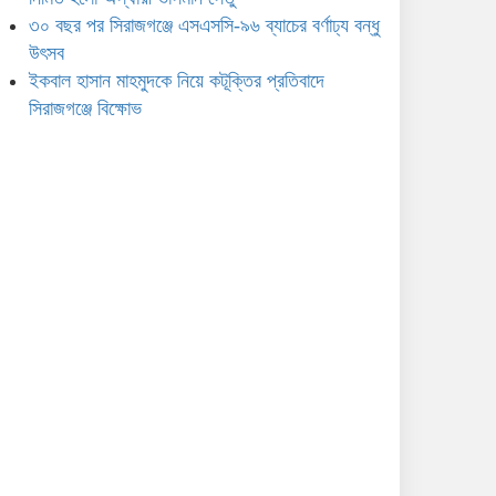
৩০ বছর পর সিরাজগঞ্জে এসএসসি-৯৬ ব্যাচের বর্ণাঢ্য বন্ধু
উৎসব
ইকবাল হাসান মাহমুদকে নিয়ে কটূক্তির প্রতিবাদে
সিরাজগঞ্জে বিক্ষোভ