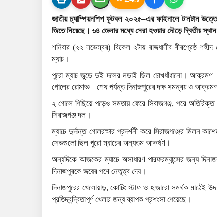
জাতীয় চ্যাম্পিয়নশিপ ফুটবল ২০২৫–এর ফাইনালে টানটান উত্তেজন
জিতে নিয়েছে। ৬৪ জেলার মধ্যে সেরা হওয়ার দৌড়ে দ্বিতীয় স্থান
শনিবার (২২ নভেম্বর) বিকেল ২টায় রাজধানীর বীরশ্রেষ্ঠ শহীদ 
ম্যাচ।
পুরো ম্যাচ জুড়ে দুই দলের লড়াই ছিল চোখধাঁধানো। আক্রমণ–
গোলের রোমাঞ্চ। শেষ পর্যন্ত দিনাজপুরের দক্ষ সমন্বয় ও আক্রম
২ গোলে পিছিয়ে পড়েও সমতায় ফেরে সিরাজগঞ্জ, পরে অতিরিক্ত
সিরাজগঞ্জ দল।
ম্যাচে দুর্দান্ত গোলরক্ষার প্রদর্শনী করে সিরাজগঞ্জের মিলন 
সেভগুলো ছিল পুরো ম্যাচের অন্যতম আকর্ষণ।
অন্যদিকে আজকের ম্যাচে অসাধারণ পারফরম্যান্সের জন্য দিনাজপু
দিনাজপুরকে জয়ের পথে নেতৃত্ব দেয়।
দিনাজপুরের খেলোয়াড়, কোচিং স্টাফ ও হাজারো সমর্থক মাঠেই উদ
প্রতিদ্বন্দ্বিতাপূর্ণ খেলার জন্য ব্যাপক প্রশংসা পেয়েছে।