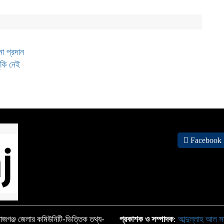
না প্রদান
ঁকি নেই
Facebook
জগঞ্জ জেলার কমিউনিটি-ভিত্তিক তথ্য-
প্রকাশক ও সম্পাদক
:
আব্দুল্লাহ আল স