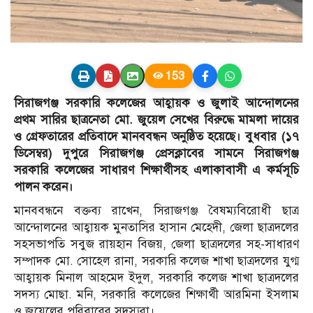
153
সিরাজগঞ্জ সরকারি কলেজের আহ্বায়ক ও জুলাই আন্দোলনের
প্রথম সারির ছাত্রনেতা মো. জুয়েল সেখের বিরুদ্ধে মামলা দায়ের
ও গ্রেফতারের প্রতিবাদে মানববন্ধন অনুষ্ঠিত হয়েছে। বুধবার (১৭
ডিসেম্বর) দুপুরে সিরাজগঞ্জ প্রেসক্লাবের সামনে সিরাজগঞ্জ
সরকারি কলেজের সাধারণ শিক্ষার্থীসহ এলাকাবাসী এ কর্মসূচি
পালন করেন।
মানববন্ধনে বক্তব্য রাখেন, সিরাজগঞ্জ বৈষম্যবিরোধী ছাত্র
আন্দোলনের আহ্বায়ক মুনতাসির হাসান মেহেদী, জেলা ছাত্রদলের
সহসভাপতি সবুজ রায়হান বিজয়, জেলা ছাত্রদলের সহ-সাধারণ
সম্পাদক মো. সোহেল রানা, সরকারি কলেজ শাখা ছাত্রদলের যুগ্ম
আহ্বায়ক মিনাল আহমেদ ইদুল, সরকারি কলেজ শাখা ছাত্রদলের
সদস্য মোছা. মনি, সরকারি কলেজের শিক্ষার্থী আরমিনা ইসলাম
ও জুয়েলের পরিবারের সদস্যরা।