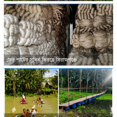
ফের পাটের সুদিন ফিরছে সিরাজগঞ্জে