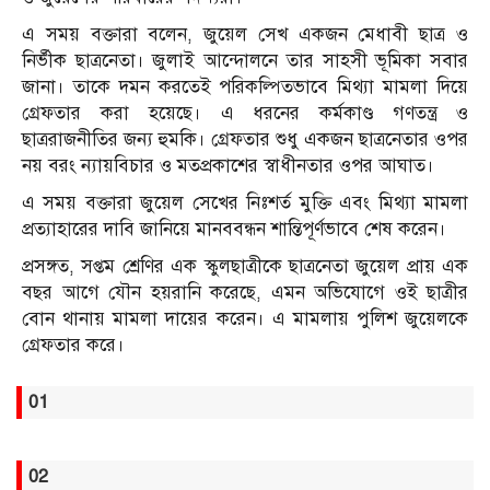
এ সময় বক্তারা বলেন, জুয়েল সেখ একজন মেধাবী ছাত্র ও
নির্ভীক ছাত্রনেতা। জুলাই আন্দোলনে তার সাহসী ভূমিকা সবার
জানা। তাকে দমন করতেই পরিকল্পিতভাবে মিথ্যা মামলা দিয়ে
গ্রেফতার করা হয়েছে। এ ধরনের কর্মকাণ্ড গণতন্ত্র ও
ছাত্ররাজনীতির জন্য হুমকি। গ্রেফতার শুধু একজন ছাত্রনেতার ওপর
নয় বরং ন্যায়বিচার ও মতপ্রকাশের স্বাধীনতার ওপর আঘাত।
এ সময় বক্তারা জুয়েল সেখের নিঃশর্ত মুক্তি এবং মিথ্যা মামলা
প্রত্যাহারের দাবি জানিয়ে মানববন্ধন শান্তিপূর্ণভাবে শেষ করেন।
প্রসঙ্গত, সপ্তম শ্রেণির এক স্কুলছাত্রীকে ছাত্রনেতা জুয়েল প্রায় এক
বছর আগে যৌন হয়রানি করেছে, এমন অভিযোগে ওই ছাত্রীর
বোন থানায় মামলা দায়ের করেন। এ মামলায় পুলিশ জুয়েলকে
গ্রেফতার করে।
01
02