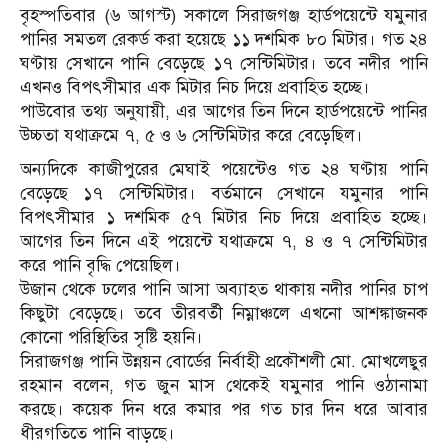
বৃহস্পতিবার (৬ আগস্ট) সকালে সিরাজগঞ্জ হার্ডপয়েন্টে যমুনার
পানির সমতল রেকর্ড করা হয়েছে ১১ দশমিক ৮০ মিটার। গত ২৪
ঘণ্টায় সেখানে পানি বেড়েছে ১৭ সেন্টিমিটার। তবে নদীর পানি
এখনও বিপৎসীমার এক মিটার নিচ দিয়ে প্রবাহিত হচ্ছে।
পাউবোর তথ্য অনুযায়ী, এর আগের তিন দিনে হার্ডপয়েন্টে পানির
উচ্চতা যথাক্রমে ৭, ৫ ও ৬ সেন্টিমিটার করে বেড়েছিল।
অন্যদিকে কাজীপুরের মেঘাই পয়েন্টেও গত ২৪ ঘণ্টায় পানি
বেড়েছে ১৭ সেন্টিমিটার। বর্তমানে সেখানে যমুনার পানি
বিপৎসীমার ১ দশমিক ৫৭ মিটার নিচ দিয়ে প্রবাহিত হচ্ছে।
আগের তিন দিনে এই পয়েন্টে যথাক্রমে ৭, ৪ ও ৭ সেন্টিমিটার
করে পানি বৃদ্ধি পেয়েছিল।
উজান থেকে ঢলের পানি আসা অব্যাহত থাকায় নদীর পানির চাপ
কিছুটা বেড়েছে। তবে তীরবর্তী নিম্নাঞ্চলে এখনো আশঙ্কাজনক
কোনো পরিস্থিতির সৃষ্টি হয়নি।
সিরাজগঞ্জ পানি উন্নয়ন বোর্ডের নির্বাহী প্রকৌশলী মো. মোখলেছুর
রহমান বলেন, গত জুন মাস থেকেই যমুনার পানি ওঠানামা
করছে। কয়েক দিন ধরে কমার পর গত চার দিন ধরে আবার
ধীরগতিতে পানি বাড়ছে।