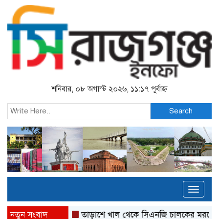
শনিবার, ০৮ অগাস্ট ২০২৬, ১১:১৭ পূর্বাহ্ন
Search
Toggl
naviga
নতুন সংবাদ
তাড়াশে খাল থেকে সিএনজি চালকের মরদেহ উদ্ধার