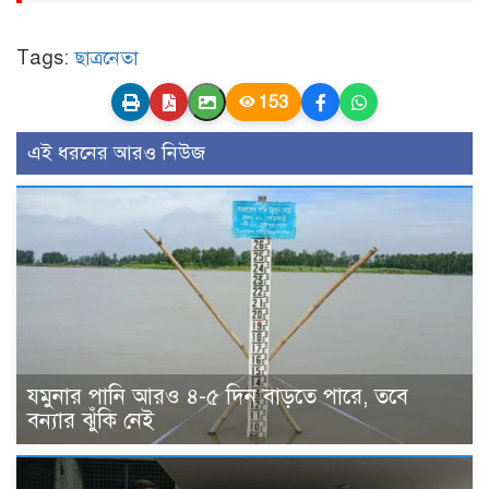
Tags:
ছাত্রনেতা
153
এই ধরনের আরও নিউজ
যমুনার পানি আরও ৪-৫ দিন বাড়তে পারে, তবে
বন্যার ঝুঁকি নেই