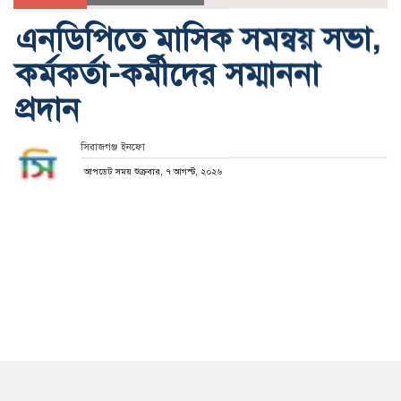
এনডিপিতে মাসিক সমন্বয় সভা,
কর্মকর্তা-কর্মীদের সম্মাননা
প্রদান
সিরাজগঞ্জ ইনফো
আপডেট সময় শুক্রবার, ৭ আগস্ট, ২০২৬